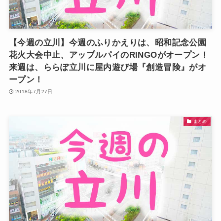
【今週の立川】今週のふりかえりは、昭和記念公園
花火大会中止、アップルパイのRINGOがオープン！
来週は、ららぽ立川に屋内遊び場『創造冒険』がオ
ープン！
2018年7月27日
まとめ