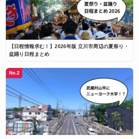
【日程情報求む！】2026年版 立川市周辺の夏祭り・
盆踊り日程まとめ
No.2