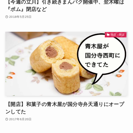
【今週の立川】引き続きまんパク開催中、翌木曜は
『ポム』閉店など
2018年5月25日
開店・閉店
【開店】和菓子の青木屋が国分寺弁天通りにオープ
ンしてた
2017年6月20日