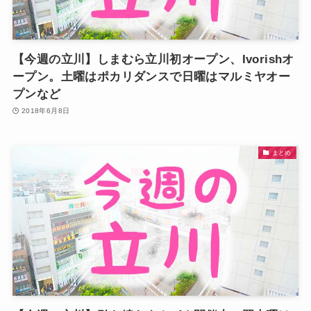
【今週の立川】しまむら立川初オープン、Ivorishオ
ープン。土曜はポカリダンスで日曜はマルミヤオー
プンなど
2018年6月8日
まとめ