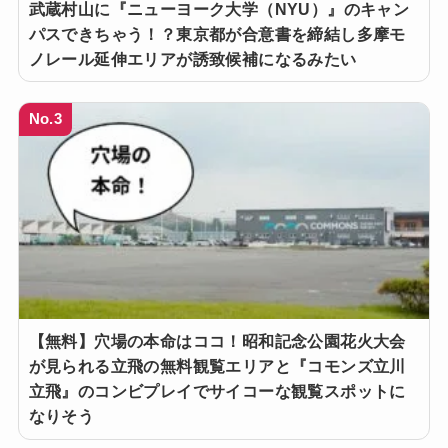
武蔵村山に『ニューヨーク大学（NYU）』のキャン
パスできちゃう！？東京都が合意書を締結し多摩モ
ノレール延伸エリアが誘致候補になるみたい
No.3
【無料】穴場の本命はココ！昭和記念公園花火大会
が見られる立飛の無料観覧エリアと『コモンズ立川
立飛』のコンビプレイでサイコーな観覧スポットに
なりそう