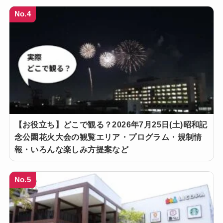
No.4
【お役立ち】どこで観る？2026年7月25日(土)昭和記
念公園花火大会の観覧エリア・プログラム・規制情
報・いろんな楽しみ方提案など
No.5