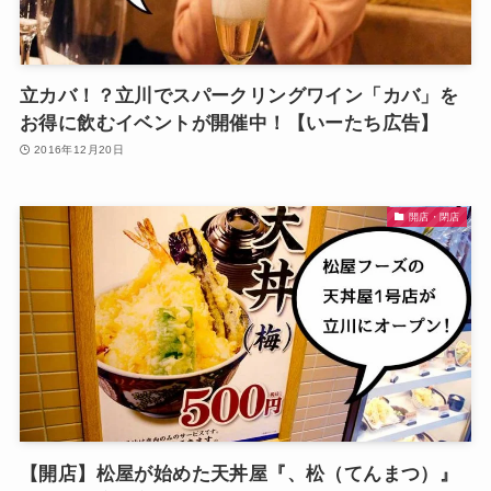
立カバ！？立川でスパークリングワイン「カバ」を
お得に飲むイベントが開催中！【いーたち広告】
2016年12月20日
開店・閉店
【開店】松屋が始めた天丼屋『、松（てんまつ）』