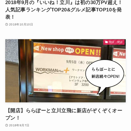
2018年9月の『いいね！立川』は初の30万PV超え！
人気記事ランキングTOP20&グルメ記事TOP10を発
表！
2018年10月10日
開店・閉店
【開店】ららぽーと立川立飛に新店がぞくぞくオー
プン！
2018年9月7日