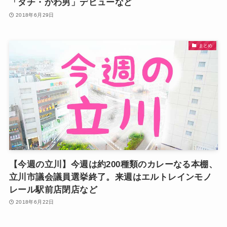
「タチ・かわ男」デビューなど
2018年6月29日
まとめ
【今週の立川】今週は約200種類のカレーなる本棚、
立川市議会議員選挙終了。来週はエルトレインモノ
レール駅前店閉店など
2018年6月22日