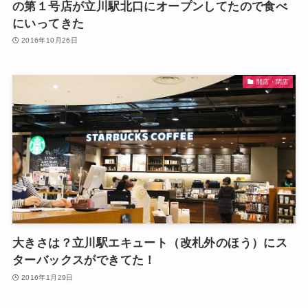
の第１号店が立川駅北口にオープンしてたので食べ
にいってきた
2016年10月26日
開店・閉店
大きさは？立川駅エキュート（改札外のほう）にス
ターバックスができてた！
2016年1月29日