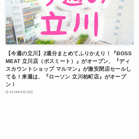
【今週の立川】2週分まとめてふりかえり！『BOSS
MEAT 立川店（ボスミート）』がオープン、『ディ
スカウントショップ マルマン』が激安閉店セールし
てる！来週は、『ローソン 立川柏町店』がオープ
ン！
2018年8月10日