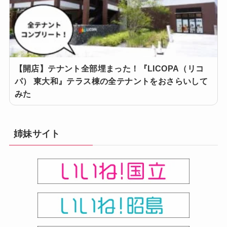
【開店】テナント全部埋まった！『LICOPA（リコ
パ） 東大和』テラス棟の全テナントをおさらいして
みた
姉妹サイト