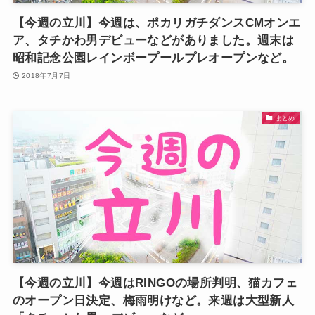
【今週の立川】今週は、ポカリガチダンスCMオンエ
ア、タチかわ男デビューなどがありました。週末は
昭和記念公園レインボープールプレオープンなど。
2018年7月7日
まとめ
【今週の立川】今週はRINGOの場所判明、猫カフェ
のオープン日決定、梅雨明けなど。来週は大型新人