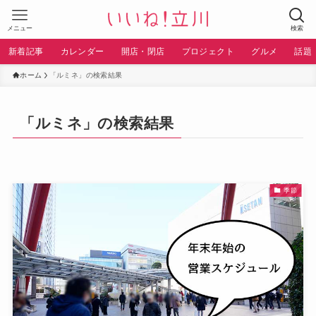
メニュー
検索
新着記事
カレンダー
開店・閉店
プロジェクト
グルメ
話題
ホーム
「ルミネ」の検索結果
「ルミネ」の検索結果
季節