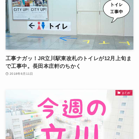
工事ナガッ！JR立川駅東改札のトイレが12月上旬ま
で工事中。長田本庄軒のちかく
2018年6月11日
まとめ