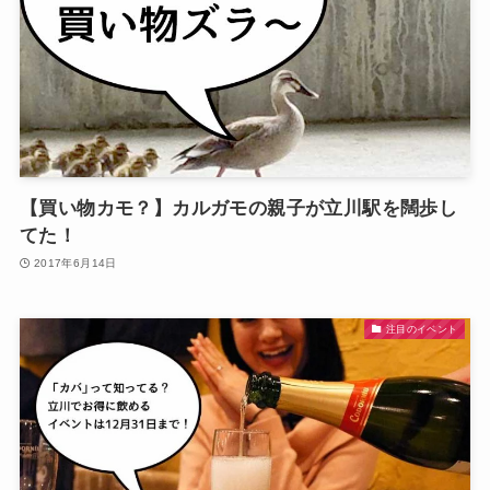
【買い物カモ？】カルガモの親子が立川駅を闊歩し
てた！
2017年6月14日
注目のイベント