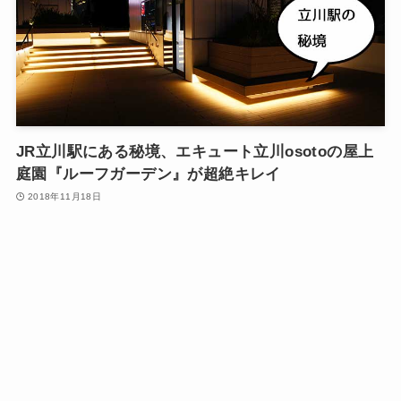
JR立川駅にある秘境、エキュート立川osotoの屋上
庭園『ルーフガーデン』が超絶キレイ
2018年11月18日