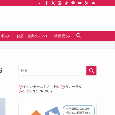
求人
お店・企業の方へ
情報提供
お
イオンモールむさし村山
ガレーラ立川
GREEN SPRINGS