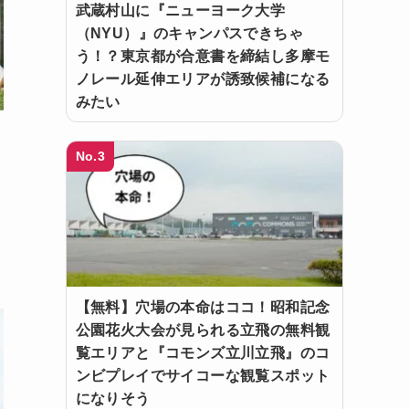
武蔵村山に『ニューヨーク大学
（NYU）』のキャンパスできちゃ
う！？東京都が合意書を締結し多摩モ
ノレール延伸エリアが誘致候補になる
みたい
No.3
【無料】穴場の本命はココ！昭和記念
公園花火大会が見られる立飛の無料観
覧エリアと『コモンズ立川立飛』のコ
ンビプレイでサイコーな観覧スポット
になりそう