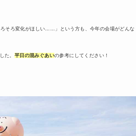
そろそろ変化がほしい……」という方も、今年の会場がどんな
した。
平日の混みぐあい
の参考にしてください！