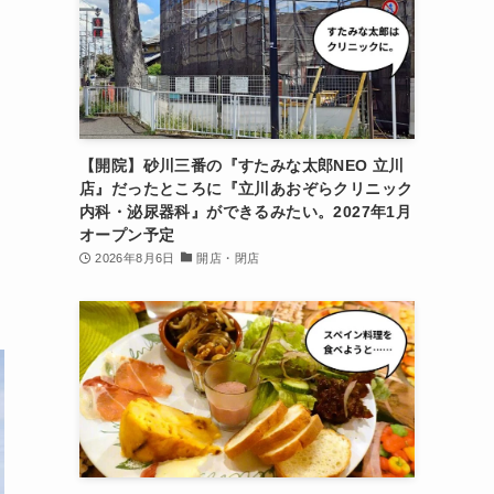
【開院】砂川三番の『すたみな太郎NEO 立川
店』だったところに『立川あおぞらクリニック
内科・泌尿器科』ができるみたい。2027年1月
オープン予定
2026年8月6日
開店・閉店