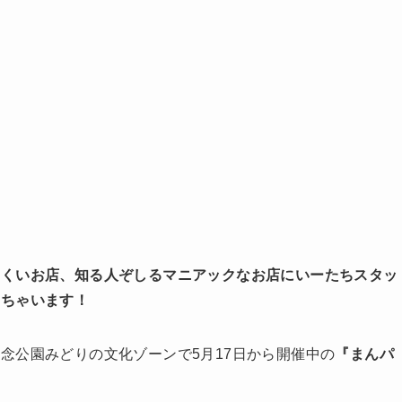
にくいお店、知る人ぞしるマニアックなお店にいーたちスタッ
しちゃいます！
念公園みどりの文化ゾーンで5月17日から開催中の
『まんパ