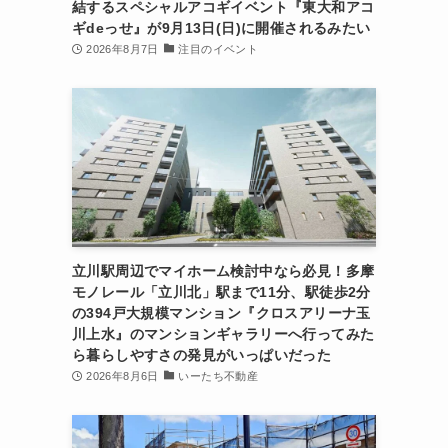
結するスペシャルアコギイベント『東大和アコ
ギdeっせ』が9月13日(日)に開催されるみたい
2026年8月7日
注目のイベント
立川駅周辺でマイホーム検討中なら必見！多摩
モノレール「立川北」駅まで11分、駅徒歩2分
の394戸大規模マンション『クロスアリーナ玉
川上水』のマンションギャラリーへ行ってみた
ら暮らしやすさの発見がいっぱいだった
2026年8月6日
いーたち不動産