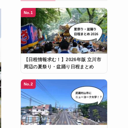
No.1
【日程情報求む！】2026年版 立川市
周辺の夏祭り・盆踊り日程まとめ
No.2