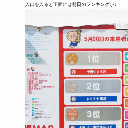
入口を入ると正面には
前日のランキング
が↓