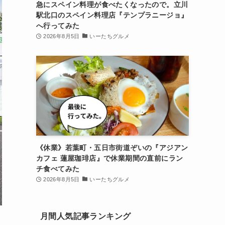
急にスペイン料理が食べたくなったので。立川
駅北口のスペイン料理店『テンプラニージョ』
へ行ってみた
2026年8月5日
いーたちグルメ
《休業》若葉町・五日市街道ぞいの『アジアン
カフェ 蓮屋珈琲店』で休業期間の直前にラン
チ食べてみた
2026年8月5日
いーたちグルメ
月間人気記事ランキング