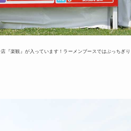
ン店『楽観』が入っています！ラーメンブースではぶっちぎり