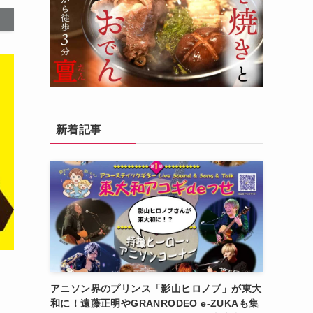
新着記事
アニソン界のプリンス「影山ヒロノブ」が東大
和に！遠藤正明やGRANRODEO e-ZUKAも集