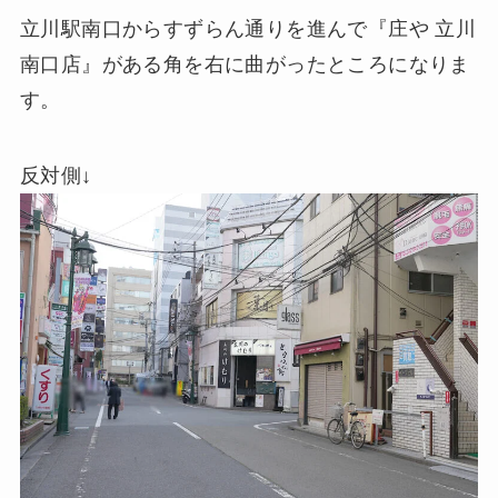
立川駅南口からすずらん通りを進んで『庄や 立川
南口店』がある角を右に曲がったところになりま
す。
反対側↓