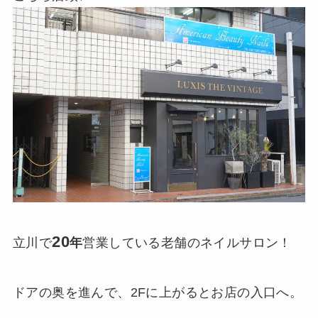
20
立川で
年
営業している老舗のネイルサロン！
ドアの奥を進んで、2Fに上がるとお店の入口へ。