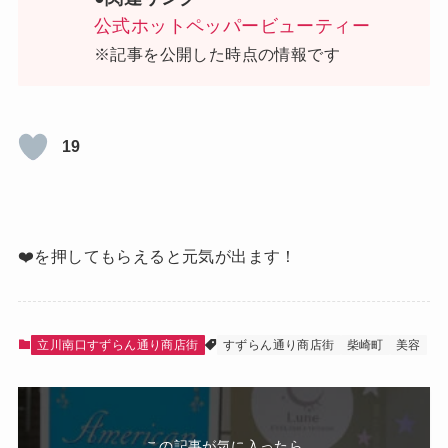
公式ホットペッパービューティー
※記事を公開した時点の情報です
19
❤️を押してもらえると元気が出ます！
立川南口すずらん通り商店街
すずらん通り商店街
柴崎町
美容
この記事が気に入ったら