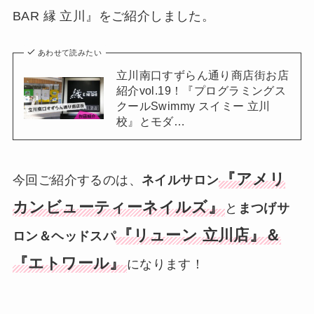
BAR 縁 立川』をご紹介しました。
あわせて読みたい
立川南口すずらん通り商店街お店
紹介vol.19！『プログラミングス
クールSwimmy スイミー 立川
校』とモダ…
『アメリ
今回ご紹介するのは、
ネイルサロン
カンビューティーネイルズ』
と
まつげサ
『リューン 立川店』＆
ロン＆ヘッドスパ
『エトワール』
になります！