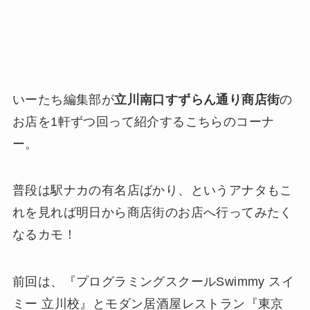
いーたち編集部が
立川南口すずらん通り商店街
の
お店を1軒ずつ回って紹介するこちらのコーナ
ー。
普段は駅ナカの有名店ばかり、というアナタもこ
れを見れば明日から商店街のお店へ行ってみたく
なるカモ！
前回は、『プログラミングスクールSwimmy スイ
ミー 立川校』とモダン居酒屋レストラン『東京