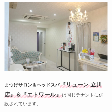
『リューン 立川
まつげサロン＆ヘッドスパ
店』＆『エトワール』
は同じテナントに併
設されています。