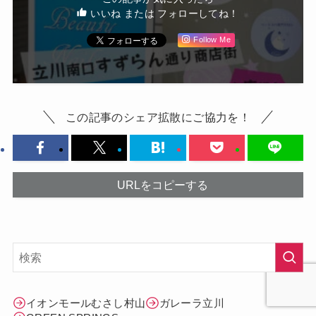
いいね または フォローしてね！
Follow Me
この記事のシェア拡散にご協力を！
URLをコピーする
イオンモールむさし村山
ガレーラ立川