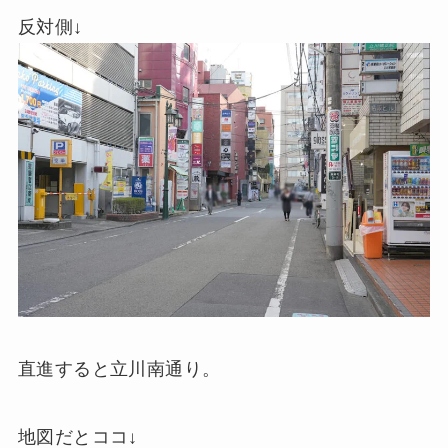
反対側↓
直進すると立川南通り。
地図だとココ↓