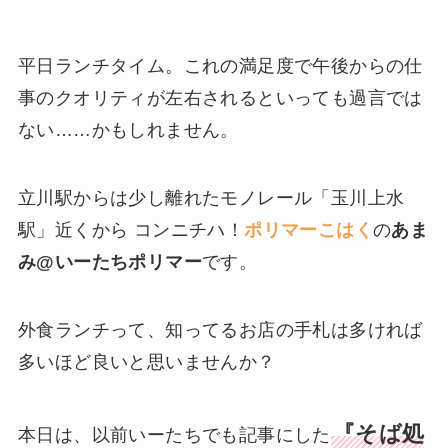
平日ランチタイム。これの満足度で午後からの仕
事のクオリティが左右されるといっても過言では
ない……かもしれません。
立川駅からは少し離れたモノレール「玉川上水
駅」近くから コンニチハ！
ポリマーこはく
の
あま
み@いーたちポリマー
です。
外食ランチって、知ってるお店の手札は多ければ
多いほど良いと思いませんか？
『そば処
本日は、以前いーたちでも記事にした