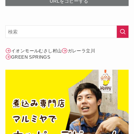
URLをコピーする
イオンモールむさし村山
ガレーラ立川
GREEN SPRINGS