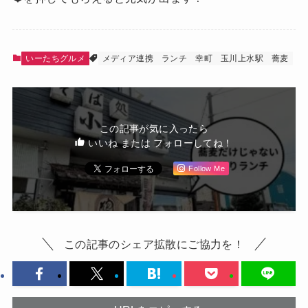
いーたちグルメ
メディア連携
ランチ
幸町
玉川上水駅
蕎麦
この記事が気に入ったら
いいね または フォローしてね！
Follow Me
この記事のシェア拡散にご協力を！