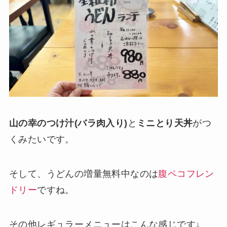
山の幸のつけ汁(バラ肉入り)
と
ミニとり天丼
がつ
くみたいです。
そして、うどんの増量無料中なのは
腹ペコフレン
ドリー
ですね。
その他レギュラーメニューはこんな感じです↓