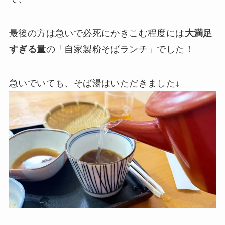
最後の方は急いで必死にかきこむ程度には
大満足
すぎる量
の「自家製粉そばランチ」でした！
急いでいても、そば湯はいただきました↓