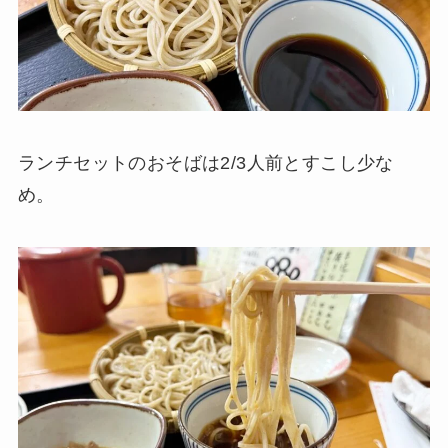
ランチセットのおそばは2/3人前とすこし少な
め。