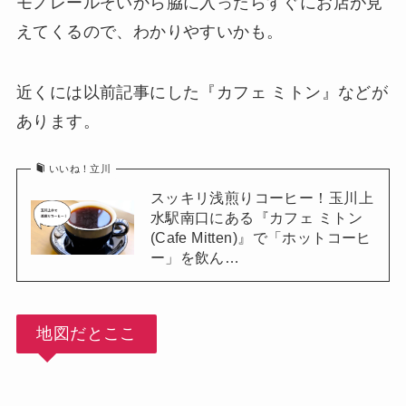
モノレールぞいから脇に入ったらすぐにお店が見
えてくるので、わかりやすいかも。
近くには以前記事にした『カフェ ミトン』などが
あります。
いいね！立川
スッキリ浅煎りコーヒー！玉川上
水駅南口にある『カフェ ミトン
(Cafe Mitten)』で「ホットコーヒ
ー」を飲ん…
地図だとここ