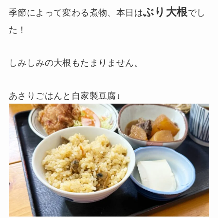
ぶり大根
季節によって変わる煮物、本日は
でし
た！
しみしみの大根もたまりません。
あさりごはんと自家製豆腐↓