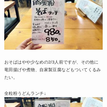
おそばはやや少なめの2/3人前ですが、その他に
竜田揚げや煮物、自家製豆腐などもついてくるみ
たい。
全粒粉うどんランチ↓