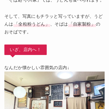
そして、写真にもチラッと写っていますが、うど
んは
「全粒粉うどん」
、そばは
「自家製粉」
の
おそばです。
いざ、店内へ！
なんだか懐かしい雰囲気の店内↓