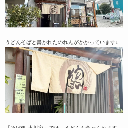
うどんそばと書かれたのれんがかかっています↓
『そば処 小川家』では、うどんも食べられます。