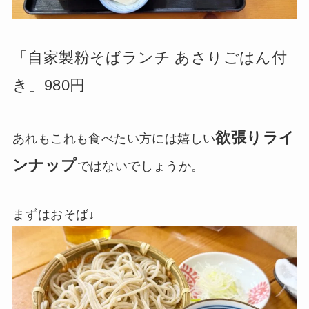
「自家製粉そばランチ あさりごはん付
き」980円
欲張りライ
あれもこれも食べたい方には嬉しい
ンナップ
ではないでしょうか。
まずはおそば↓