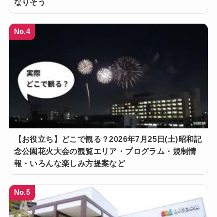
なりそう
No.4
【お役立ち】どこで観る？2026年7月25日(土)昭和記
念公園花火大会の観覧エリア・プログラム・規制情
報・いろんな楽しみ方提案など
No.5