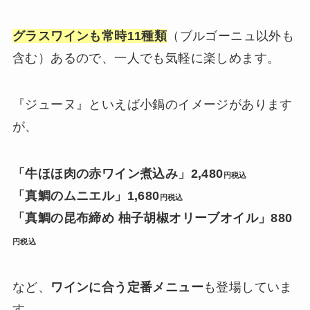
グラスワインも常時11種類
（ブルゴーニュ以外も
含む）あるので、一人でも気軽に楽しめます。
『ジューヌ』といえば小鍋のイメージがあります
が、
「牛ほほ肉の赤ワイン煮込み」2,480
円税込
「真鯛のムニエル」1,680
円税込
「真鯛の昆布締め 柚子胡椒オリーブオイル」880
円税込
など、
ワインに合う定番メニュー
も登場していま
す。