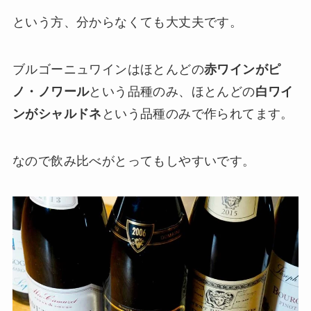
という方、分からなくても大丈夫です。
ブルゴーニュワインはほとんどの
赤ワインがピ
ノ・ノワール
という品種のみ、ほとんどの
白ワイ
ンがシャルドネ
という品種のみで作られてます。
なので飲み比べがとってもしやすいです。