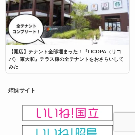
【開店】テナント全部埋まった！『LICOPA（リコ
パ） 東大和』テラス棟の全テナントをおさらいして
みた
姉妹サイト