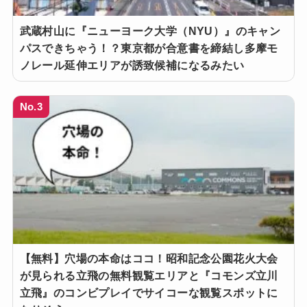
武蔵村山に『ニューヨーク大学（NYU）』のキャン
パスできちゃう！？東京都が合意書を締結し多摩モ
ノレール延伸エリアが誘致候補になるみたい
No.3
【無料】穴場の本命はココ！昭和記念公園花火大会
が見られる立飛の無料観覧エリアと『コモンズ立川
立飛』のコンビプレイでサイコーな観覧スポットに