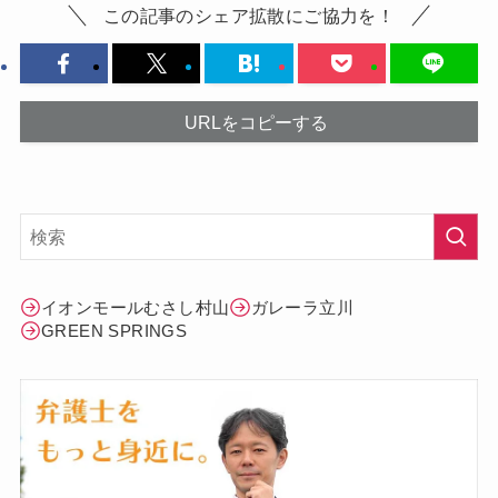
この記事のシェア拡散にご協力を！
URLをコピーする
イオンモールむさし村山
ガレーラ立川
GREEN SPRINGS