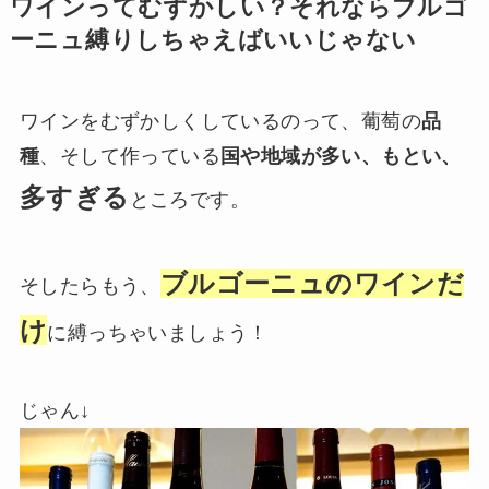
ワインってむずかしい？それならブルゴ
ーニュ縛りしちゃえばいいじゃない
ワインをむずかしくしているのって、葡萄の
品
種
、そして作っている
国や地域が多い、もとい、
多すぎる
ところです。
ブルゴーニュのワインだ
そしたらもう、
け
に縛っちゃいましょう！
じゃん↓