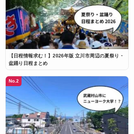
【日程情報求む！】2026年版 立川市周辺の夏祭り・
盆踊り日程まとめ
No.2