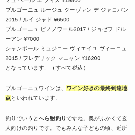
ミュ ペール エ フィス ¥19800
ブルゴーニュ ルージュ クーヴァン デ ジャコバン
2015 / ルイ ジャド ¥6500
ブルゴーニュ ピノノワール2017 / ジョゼフ ドル
ーアン ¥7000
シャンボール ミュジニー ヴィエイユ ヴィーニュ
2015 / フレデリック マニャン ¥16200
となっています。（すべて税込）
ブルゴーニュワインは、
ワイン好きの最終到達地
点
といわれています。
釣りでいうと
へら鮒釣り
ですね。奥がふかくて玄
人向けの釣りです。でもみんな子どもの頃、近所