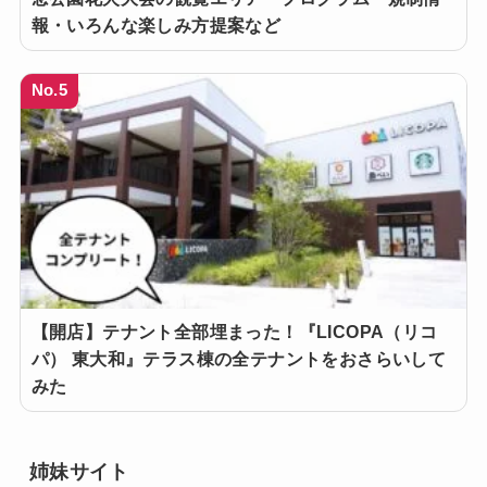
報・いろんな楽しみ方提案など
No.5
【開店】テナント全部埋まった！『LICOPA（リコ
パ） 東大和』テラス棟の全テナントをおさらいして
みた
姉妹サイト