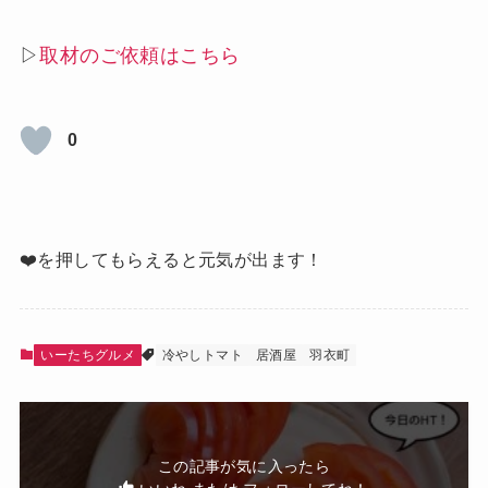
▷
取材のご依頼はこちら
0
❤️を押してもらえると元気が出ます！
いーたちグルメ
冷やしトマト
居酒屋
羽衣町
この記事が気に入ったら