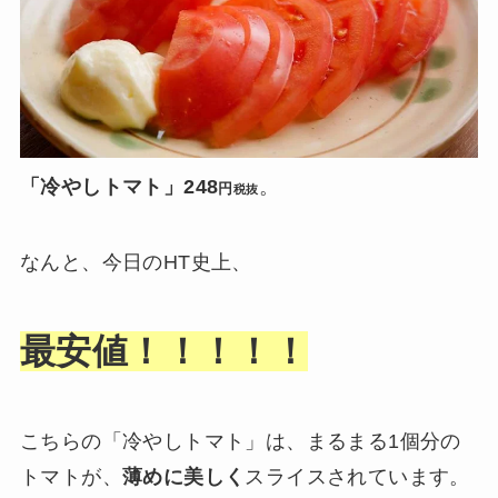
「冷やしトマト」248
。
円
税抜
なんと、今日のHT史上、
最安値！！！！！
こちらの「冷やしトマト」は、まるまる1個分の
トマトが、
薄めに美しく
スライスされています。