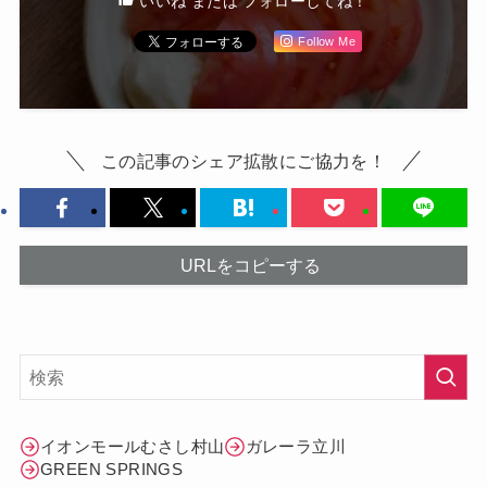
いいね または フォローしてね！
Follow Me
この記事のシェア拡散にご協力を！
URLをコピーする
イオンモールむさし村山
ガレーラ立川
GREEN SPRINGS