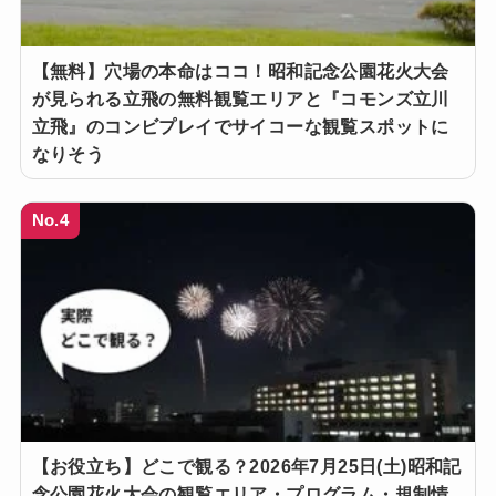
【無料】穴場の本命はココ！昭和記念公園花火大会
が見られる立飛の無料観覧エリアと『コモンズ立川
立飛』のコンビプレイでサイコーな観覧スポットに
なりそう
No.4
【お役立ち】どこで観る？2026年7月25日(土)昭和記
念公園花火大会の観覧エリア・プログラム・規制情