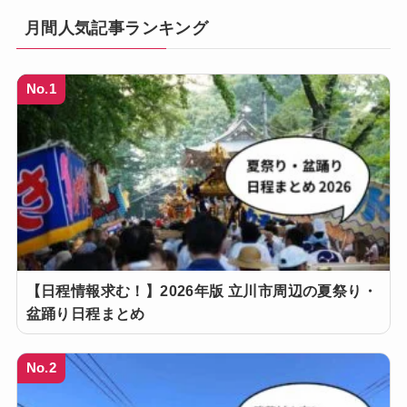
月間人気記事ランキング
No.1
【日程情報求む！】2026年版 立川市周辺の夏祭り・
盆踊り日程まとめ
No.2