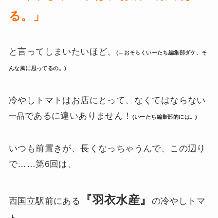
る。」
と言ってしまいたいほど、
(←おそらくいーたち編集部ダケ、そ
んな風に思ってるの。)
冷やしトマトはお店にとって、なくてはならない
であるに違いありません！
一品
(いーたち編集部的には。)
いつも前置きが、長くなっちゃうんで、この辺り
で……第6回は、
『羽衣水産』
西国立駅前にある
の冷やしトマ