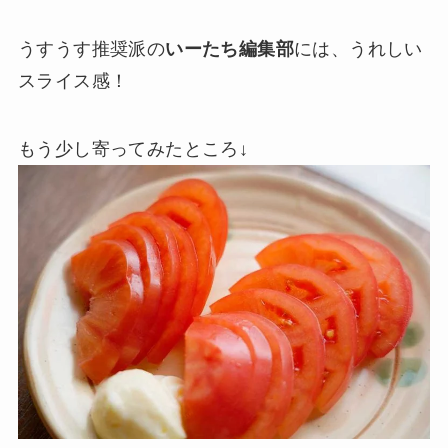
うすうす推奨派の
いーたち編集部
には、うれしい
スライス感！
もう少し寄ってみたところ↓