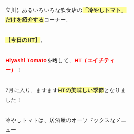
立川にあるいろいろな飲食店の
「冷やしトマト」
だけを紹介する
コーナー、
【今日のHT】
。
Hiyashi Tomato
を略して、
HT（エイチティ
ー）
！
7月に入り、ますます
HTの美味しい季節
となりま
した！
冷やしトマトは、居酒屋のオーソドックスなメニ
ュー。