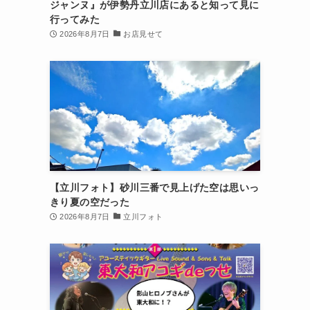
ジャンヌ』が伊勢丹立川店にあると知って見に
行ってみた
2026年8月7日
お店見せて
【立川フォト】砂川三番で見上げた空は思いっ
きり夏の空だった
2026年8月7日
立川フォト