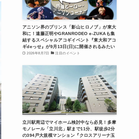
アニソン界のプリンス「影山ヒロノブ」が東大
和に！遠藤正明やGRANRODEO e-ZUKAも集
結するスペシャルアコギイベント『東大和アコ
ギdeっせ』が9月13日(日)に開催されるみたい
2026年8月7日
注目のイベント
立川駅周辺でマイホーム検討中なら必見！多摩
モノレール「立川北」駅まで11分、駅徒歩2分
の394戸大規模マンション『クロスアリーナ玉