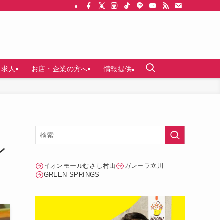
求人
お店・企業の方へ
情報提供
ー
ン
イオンモールむさし村山
ガレーラ立川
GREEN SPRINGS