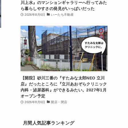
川上水』のマンションギャラリーへ行ってみた
ら暮らしやすさの発見がいっぱいだった
2026年8月6日
いーたち不動産
【開院】砂川三番の『すたみな太郎NEO 立川
店』だったところに『立川あおぞらクリニック
内科・泌尿器科』ができるみたい。2027年1月
オープン予定
2026年8月6日
開店・閉店
月間人気記事ランキング