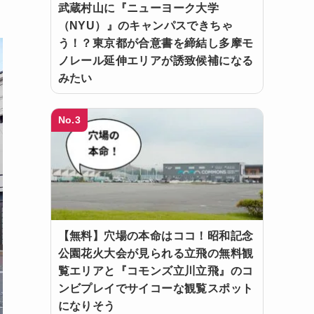
武蔵村山に『ニューヨーク大学
（NYU）』のキャンパスできちゃ
う！？東京都が合意書を締結し多摩モ
ノレール延伸エリアが誘致候補になる
みたい
No.3
【無料】穴場の本命はココ！昭和記念
公園花火大会が見られる立飛の無料観
覧エリアと『コモンズ立川立飛』のコ
ンビプレイでサイコーな観覧スポット
になりそう