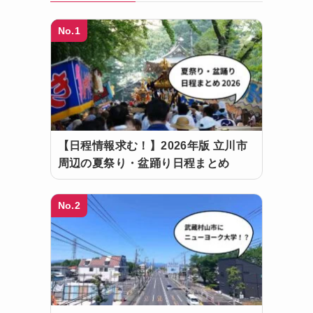
No.1
【日程情報求む！】2026年版 立川市
周辺の夏祭り・盆踊り日程まとめ
No.2