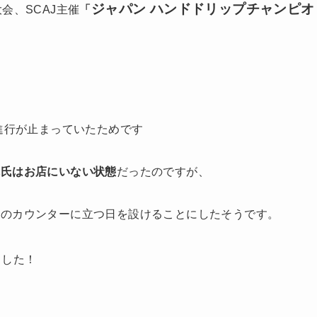
ジャパン ハンドドリップチャンピオ
会、SCAJ主催
「
進行が止まっていたためです
澤氏はお店にいない状態
だったのですが、
』のカウンターに立つ日を設けることにしたそうです。
ました！