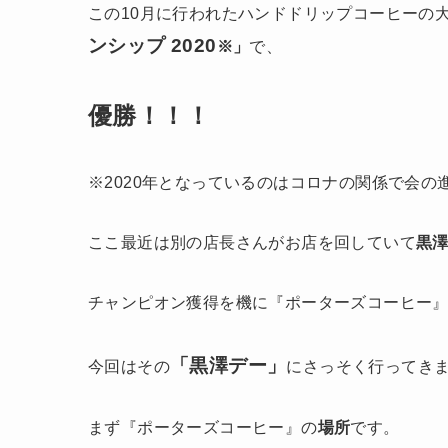
この10月に行われたハンドドリップコーヒーの大
ンシップ 2020
※」
で、
優勝！！！
※2020年となっているのはコロナの関係で会の
ここ最近は別の店長さんがお店を回していて
黒
チャンピオン獲得を機に『ポーターズコーヒー
「黒澤デー」
今回はその
にさっそく行ってき
まず『ポーターズコーヒー』の
場所
です。