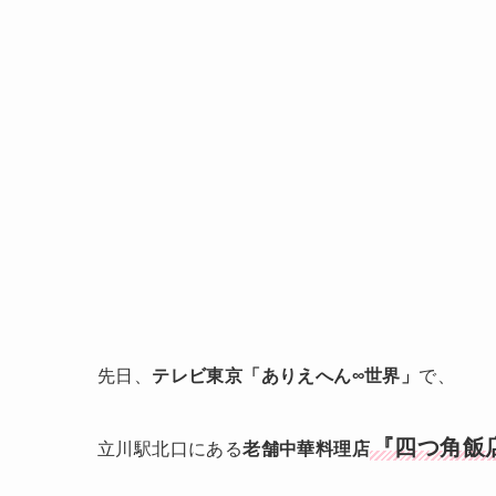
先日、
テレビ東京「ありえへん∞世界」
で、
『四つ角飯
立川駅北口にある
老舗中華料理店