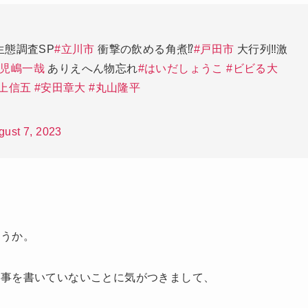
️生態調査SP
#立川市
衝撃の飲める角煮⁉️
#戸田市
大行列‼️激
#児嶋一哉
ありえへん物忘れ
#はいだしょうこ
#ビビる大
村上信五
#安田章大
#丸山隆平
gust 7, 2023
ょうか。
記事を書いていないことに気がつきまして、