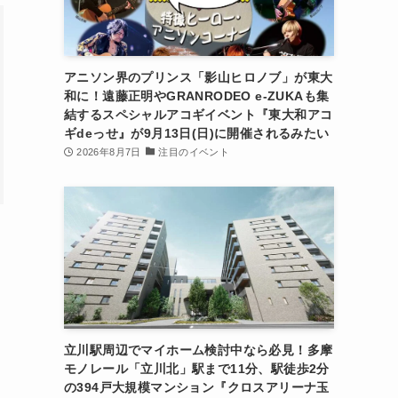
アニソン界のプリンス「影山ヒロノブ」が東大
和に！遠藤正明やGRANRODEO e-ZUKAも集
結するスペシャルアコギイベント『東大和アコ
ギdeっせ』が9月13日(日)に開催されるみたい
2026年8月7日
注目のイベント
立川駅周辺でマイホーム検討中なら必見！多摩
モノレール「立川北」駅まで11分、駅徒歩2分
の394戸大規模マンション『クロスアリーナ玉