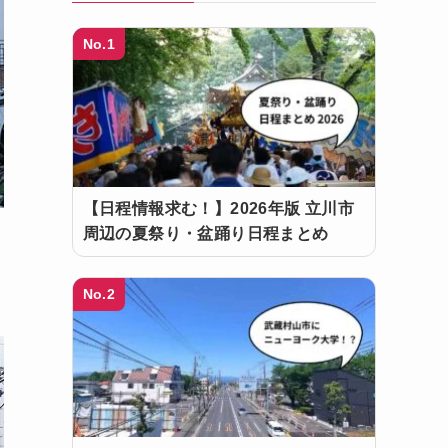
No.1
【日程情報求む！】2026年版 立川市
周辺の夏祭り・盆踊り日程まとめ
No.2