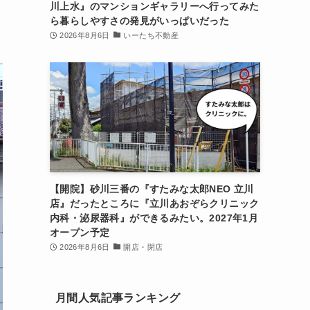
川上水』のマンションギャラリーへ行ってみた
ら暮らしやすさの発見がいっぱいだった
2026年8月6日
いーたち不動産
【開院】砂川三番の『すたみな太郎NEO 立川
店』だったところに『立川あおぞらクリニック
内科・泌尿器科』ができるみたい。2027年1月
オープン予定
2026年8月6日
開店・閉店
月間人気記事ランキング