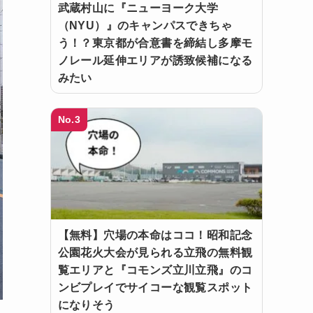
武蔵村山に『ニューヨーク大学
（NYU）』のキャンパスできちゃ
う！？東京都が合意書を締結し多摩モ
ノレール延伸エリアが誘致候補になる
みたい
No.3
【無料】穴場の本命はココ！昭和記念
公園花火大会が見られる立飛の無料観
覧エリアと『コモンズ立川立飛』のコ
ンビプレイでサイコーな観覧スポット
になりそう