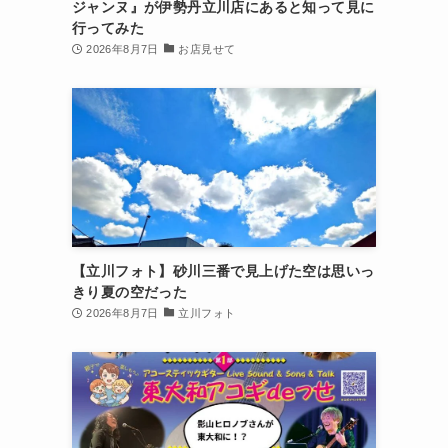
ジャンヌ』が伊勢丹立川店にあると知って見に
行ってみた
2026年8月7日
お店見せて
【立川フォト】砂川三番で見上げた空は思いっ
きり夏の空だった
2026年8月7日
立川フォト