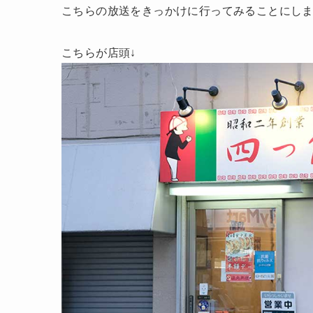
こちらの放送をきっかけに行ってみることにし
こちらが店頭↓