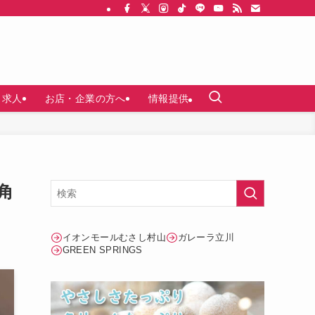
求人
お店・企業の方へ
情報提供
角
イオンモールむさし村山
ガレーラ立川
GREEN SPRINGS