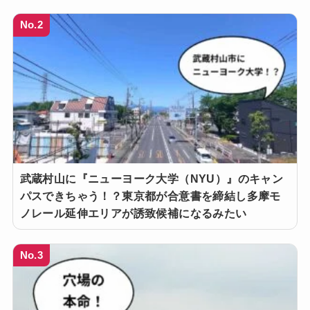
No.2
武蔵村山に『ニューヨーク大学（NYU）』のキャン
パスできちゃう！？東京都が合意書を締結し多摩モ
ノレール延伸エリアが誘致候補になるみたい
No.3