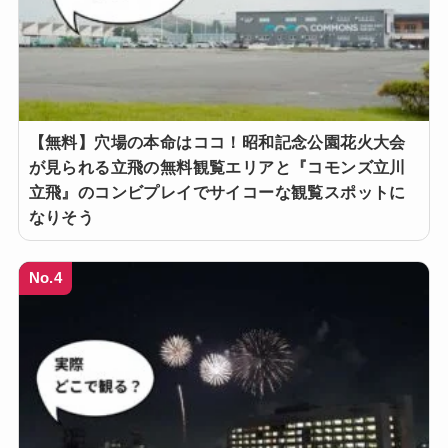
【無料】穴場の本命はココ！昭和記念公園花火大会
が見られる立飛の無料観覧エリアと『コモンズ立川
立飛』のコンビプレイでサイコーな観覧スポットに
なりそう
No.4