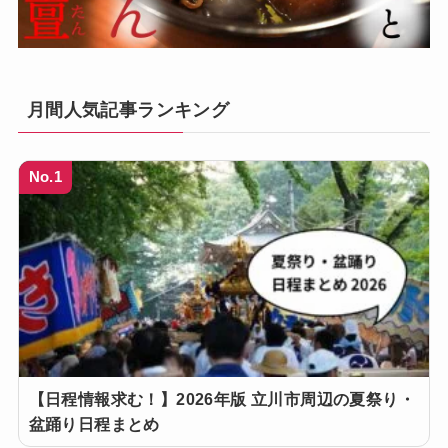
月間人気記事ランキング
No.1
【日程情報求む！】2026年版 立川市周辺の夏祭り・
盆踊り日程まとめ