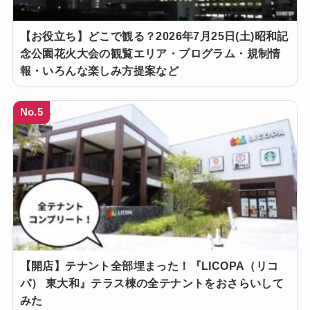
【お役立ち】どこで観る？2026年7月25日(土)昭和記
念公園花火大会の観覧エリア・プログラム・規制情
報・いろんな楽しみ方提案など
No.5
【開店】テナント全部埋まった！『LICOPA（リコ
パ） 東大和』テラス棟の全テナントをおさらいして
みた