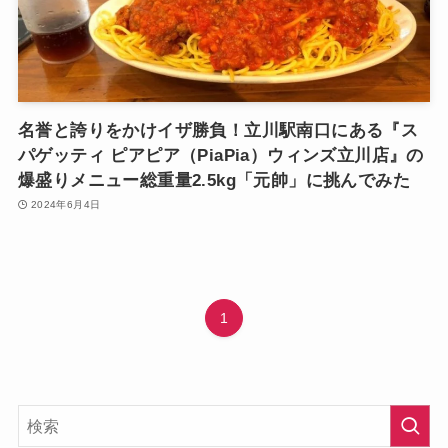
名誉と誇りをかけイザ勝負！立川駅南口にある『ス
パゲッティ ピアピア（PiaPia）ウィンズ立川店』の
爆盛りメニュー総重量2.5kg「元帥」に挑んでみた
2024年6月4日
1