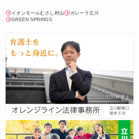
イオンモールむさし村山
ガレーラ立川
GREEN SPRINGS