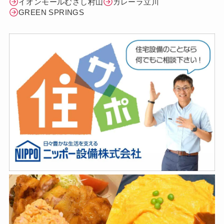
イオンモールむさし村山
ガレーラ立川
GREEN SPRINGS