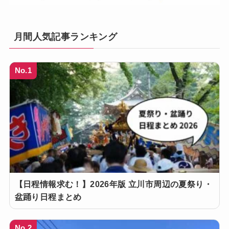
月間人気記事ランキング
No.1
【日程情報求む！】2026年版 立川市周辺の夏祭り・
盆踊り日程まとめ
No.2