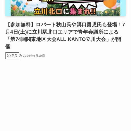
【参加無料】ロバート秋山氏や溝口勇児氏も登場！7
月4日(土)に立川駅北口エリアで青年会議所による
「第74回関東地区大会ALL KANTO立川大会」が開
催
PR
2026年6月19日