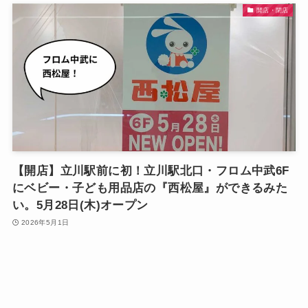
開店・閉店
【開店】立川駅前に初！立川駅北口・フロム中武6F
にベビー・子ども用品店の『西松屋』ができるみた
い。5月28日(木)オープン
2026年5月1日