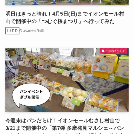
明日はきっと晴れ！4月5日(日)までイオンモール村
山で開催中の「つむぐ桜まつり」へ行ってみた
PR
2026年4月4日
注目のイベント
今週末はパンだらけ！イオンモールむさし村山で
3/21まで開催中の「第7弾 多摩発見マルシェ～パン