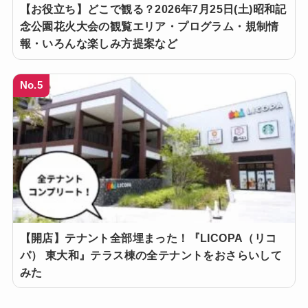
【お役立ち】どこで観る？2026年7月25日(土)昭和記
念公園花火大会の観覧エリア・プログラム・規制情
報・いろんな楽しみ方提案など
No.5
【開店】テナント全部埋まった！『LICOPA（リコ
パ） 東大和』テラス棟の全テナントをおさらいして
みた