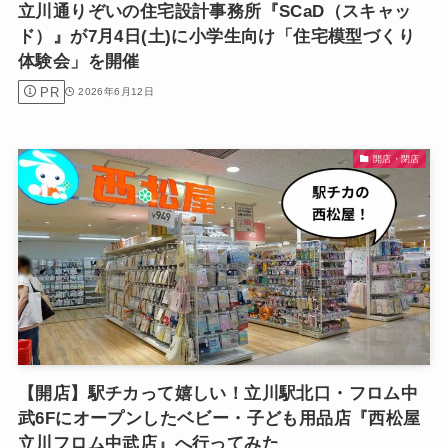
立川通りぞいの住宅設計事務所『SCaD（スキャッ
ド）』が7月4日(土)に小学生向け「住宅模型づくり
体験会」を開催
PR
2026年6月12日
開店・閉店
【開店】駅チカって嬉しい！立川駅北口・フロム中
武6Fにオープンしたベビー・子ども用品店『西松屋
立川フロム中武店』へ行ってみた