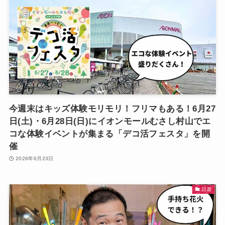
今週末はキッズ体験モリモリ！フリマもある！6月27
日(土)・6月28日(日)にイオンモールむさし村山でエ
コな体験イベントが集まる「デコ活フェスタ」を開
催
2026年6月23日
話題