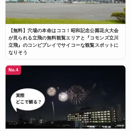
【無料】穴場の本命はココ！昭和記念公園花火大会
が見られる立飛の無料観覧エリアと『コモンズ立川
立飛』のコンビプレイでサイコーな観覧スポットに
なりそう
No.4