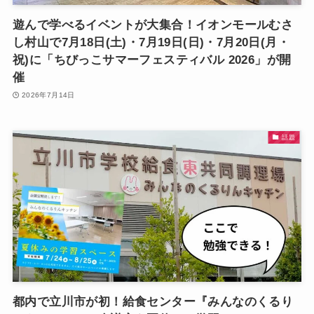
遊んで学べるイベントが大集合！イオンモールむさ
し村山で7月18日(土)・7月19日(日)・7月20日(月・
祝)に「ちびっこサマーフェスティバル 2026」が開
催
2026年7月14日
話題
都内で立川市が初！給食センター『みんなのくるり