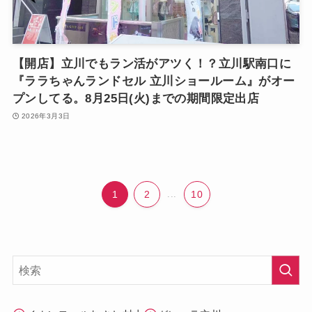
【開店】立川でもラン活がアツく！？立川駅南口に
『ララちゃんランドセル 立川ショールーム』がオー
プンしてる。8月25日(火)までの期間限定出店
2026年3月3日
1
2
...
10