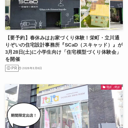
【要予約】春休みはお家づくり体験！栄町・立川通
りぞいの住宅設計事務所『SCaD（スキャッド）』が
3月28日(土)に小学生向け「住宅模型づくり体験会」
を開催
PR
2026年3月6日
開店・閉店