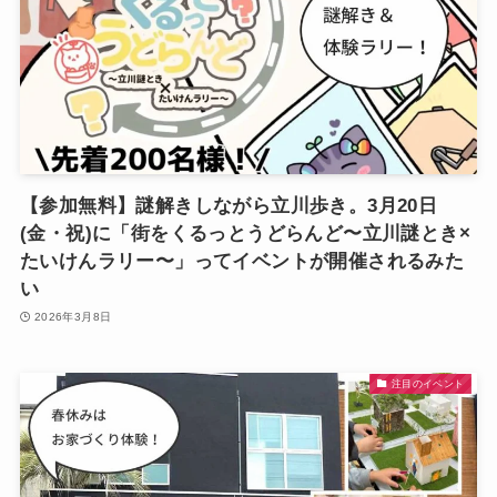
【参加無料】謎解きしながら立川歩き。3月20日
(金・祝)に「街をくるっとうどらんど〜立川謎とき×
たいけんラリー〜」ってイベントが開催されるみた
い
2026年3月8日
注目のイベント