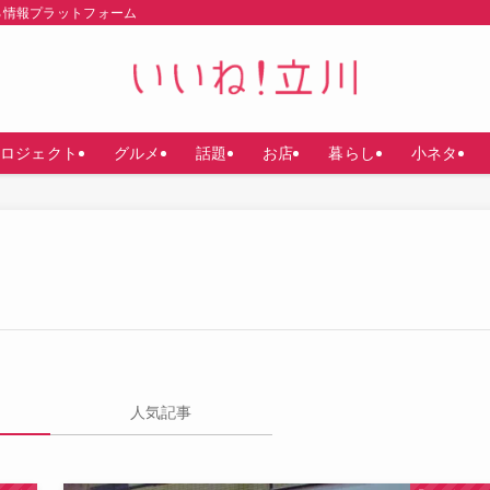
る情報プラットフォーム
ロジェクト
グルメ
話題
お店
暮らし
小ネタ
人気記事