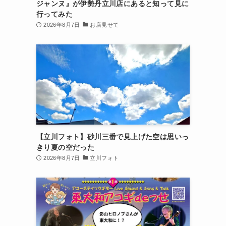
ジャンヌ』が伊勢丹立川店にあると知って見に
行ってみた
2026年8月7日
お店見せて
【立川フォト】砂川三番で見上げた空は思いっ
きり夏の空だった
2026年8月7日
立川フォト