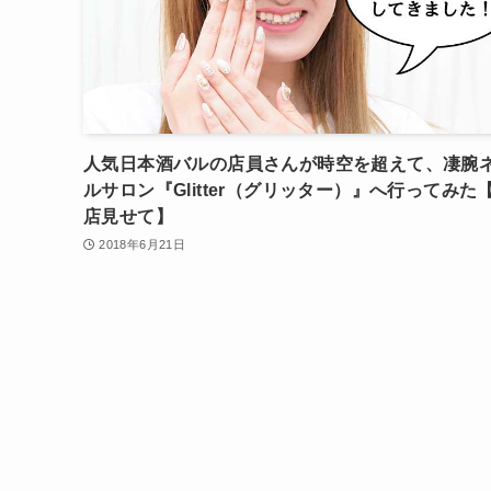
人気日本酒バルの店員さんが時空を超えて、凄腕
ルサロン『Glitter（グリッター）』へ行ってみた
店見せて】
2018年6月21日