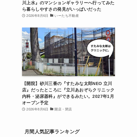
川上水』のマンションギャラリーへ行ってみた
ら暮らしやすさの発見がいっぱいだった
2026年8月6日
いーたち不動産
【開院】砂川三番の『すたみな太郎NEO 立川
店』だったところに『立川あおぞらクリニック
内科・泌尿器科』ができるみたい。2027年1月
オープン予定
2026年8月6日
開店・閉店
月間人気記事ランキング