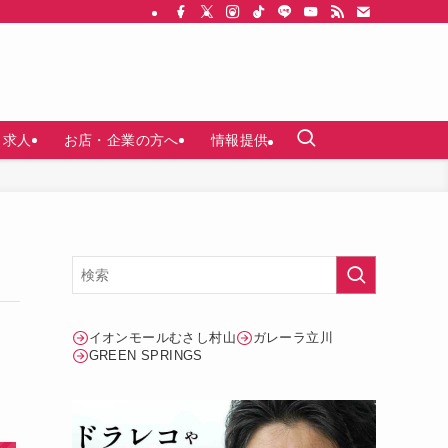
求人
お店・企業の方へ
情報提供
イオンモールむさし村山
ガレーラ立川
GREEN SPRINGS