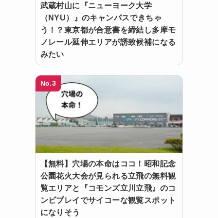
武蔵村山に『ニューヨーク大学
（NYU）』のキャンパスできちゃ
う！？東京都が合意書を締結し多摩モ
ノレール延伸エリアが誘致候補になる
みたい
No.3
【無料】穴場の本命はココ！昭和記念
公園花火大会が見られる立飛の無料観
覧エリアと『コモンズ立川立飛』のコ
ンビプレイでサイコーな観覧スポット
になりそう