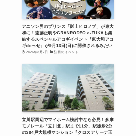
アニソン界のプリンス「影山ヒロノブ」が東大
和に！遠藤正明やGRANRODEO e-ZUKAも集
結するスペシャルアコギイベント『東大和アコ
ギdeっせ』が9月13日(日)に開催されるみたい
2026年8月7日
注目のイベント
立川駅周辺でマイホーム検討中なら必見！多摩
モノレール「立川北」駅まで11分、駅徒歩2分
の394戸大規模マンション『クロスアリーナ玉