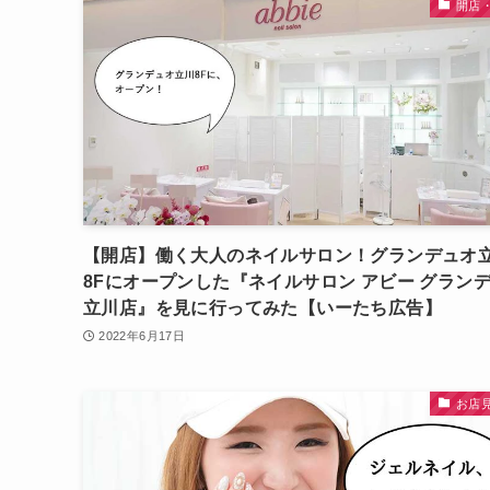
開店
【開店】働く大人のネイルサロン！グランデュオ
8Fにオープンした『ネイルサロン アビー グラン
立川店』を見に行ってみた【いーたち広告】
2022年6月17日
お店