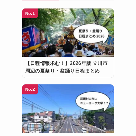
No.1
【日程情報求む！】2026年版 立川市
周辺の夏祭り・盆踊り日程まとめ
No.2