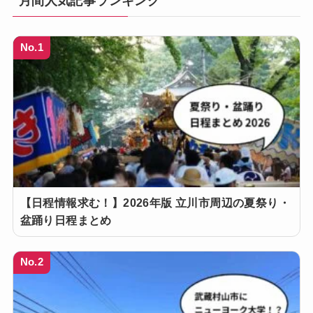
月間人気記事ランキング
No.1
【日程情報求む！】2026年版 立川市周辺の夏祭り・
盆踊り日程まとめ
No.2