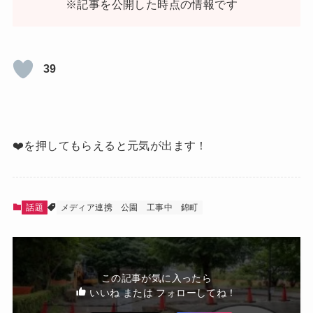
※記事を公開した時点の情報です
39
❤️を押してもらえると元気が出ます！
話題
メディア連携
公園
工事中
錦町
この記事が気に入ったら
いいね または フォローしてね！