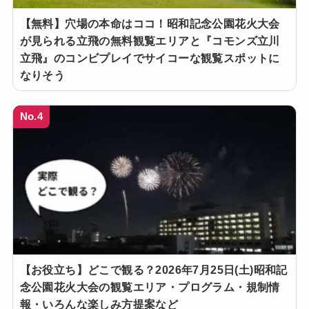
【無料】穴場の本命はココ！昭和記念公園花火大会
が見られる立飛の無料観覧エリアと『コモンズ立川
立飛』のコンビプレイでサイコーな観覧スポットに
なりそう
No.4
【お役立ち】どこで観る？2026年7月25日(土)昭和記
念公園花火大会の観覧エリア・プログラム・規制情
報・いろんな楽しみ方提案など