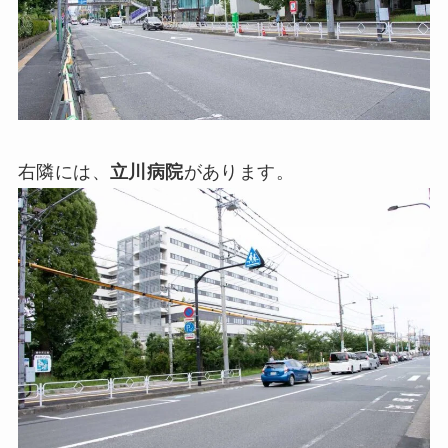
右隣には、
立川病院
があります。