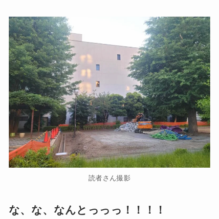
読者さん撮影
な、な、なんとっっっ！！！！