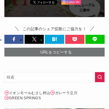
Follow Me
この記事のシェア拡散にご協力を！
URLをコピーする
イオンモールむさし村山
ガレーラ立川
GREEN SPRINGS