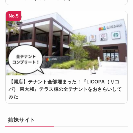
No.5
【開店】テナント全部埋まった！『LICOPA（リコ
パ） 東大和』テラス棟の全テナントをおさらいして
みた
姉妹サイト