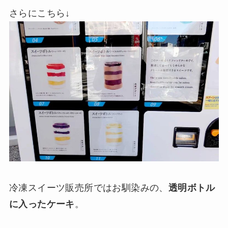
さらにこちら↓
冷凍スイーツ販売所ではお馴染みの、
透明ボトル
に入ったケーキ
。