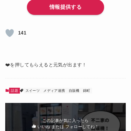
情報提供する
141
❤️を押してもらえると元気が出ます！
話題
スイーツ
メディア連携
自販機
錦町
この記事が気に入ったら
いいね または フォローしてね！