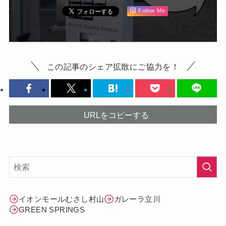
Follow Me
この記事のシェア拡散にご協力を！
URLをコピーする
イオンモールむさし村山
ガレーラ立川
GREEN SPRINGS