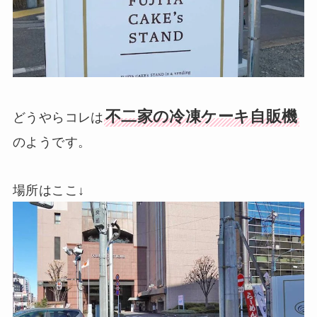
不二家の冷凍ケーキ自販機
どうやらコレは
のようです。
場所はここ↓