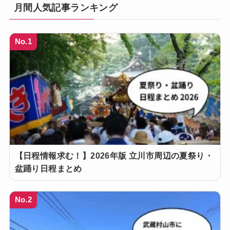
月間人気記事ランキング
No.1
【日程情報求む！】2026年版 立川市周辺の夏祭り・
盆踊り日程まとめ
No.2