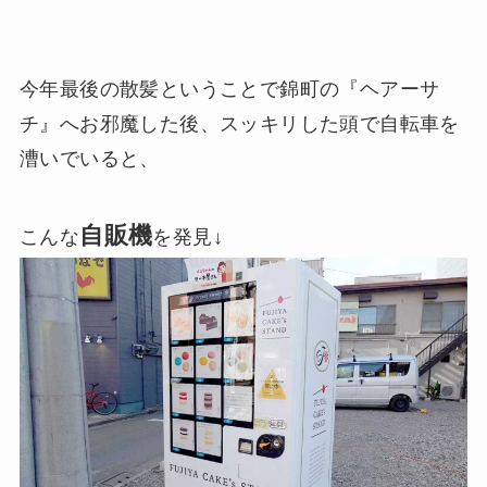
今年最後の散髪ということで錦町の『ヘアーサ
チ』へお邪魔した後、スッキリした頭で自転車を
漕いでいると、
自販機
こんな
を発見↓