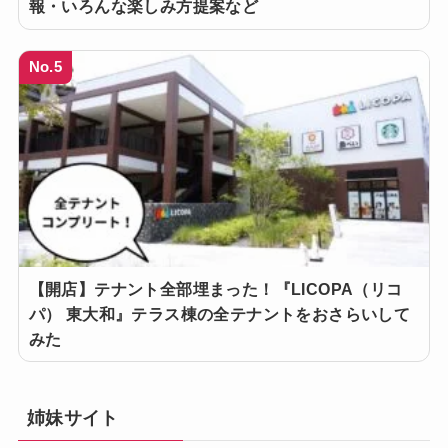
報・いろんな楽しみ方提案など
No.5
【開店】テナント全部埋まった！『LICOPA（リコ
パ） 東大和』テラス棟の全テナントをおさらいして
みた
姉妹サイト