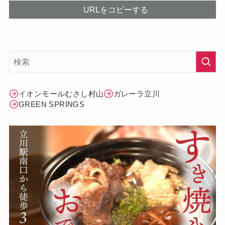
URLをコピーする
イオンモールむさし村山
ガレーラ立川
GREEN SPRINGS