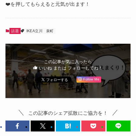
❤️を押してもらえると元気が出ます！
話題
IKEA立川
泉町
この記事が気に入ったら
いいね または フォローしてね！
Follow Me
この記事のシェア拡散にご協力を！