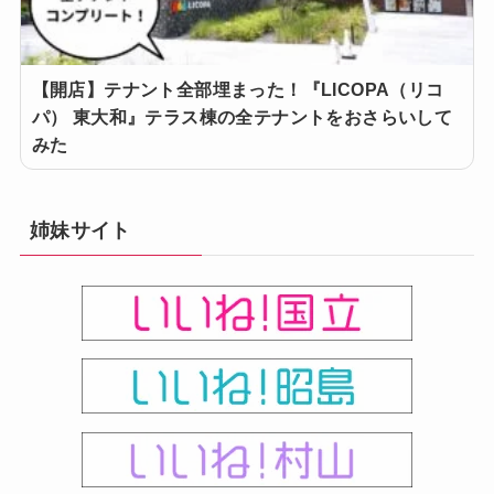
【開店】テナント全部埋まった！『LICOPA（リコ
パ） 東大和』テラス棟の全テナントをおさらいして
みた
姉妹サイト