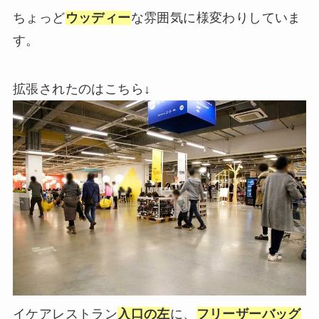
ちょっど
ウッディー
な雰囲気に様変わりしていま
す。
拡張されたのはこちら↓
イケアレストラン
入口の左
に、
フリーザーバッグ