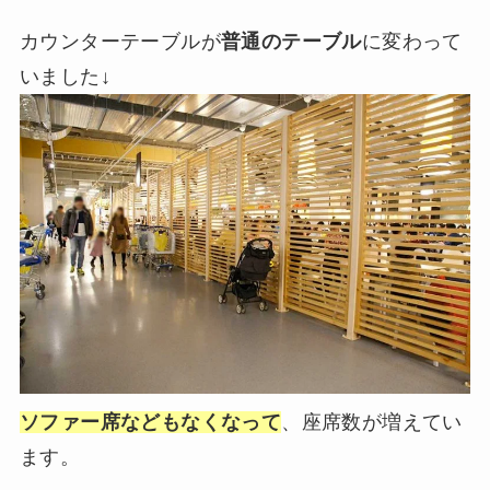
カウンターテーブルが
普通のテーブル
に変わって
いました↓
ソファー席などもなくなって
、座席数が増えてい
ます。