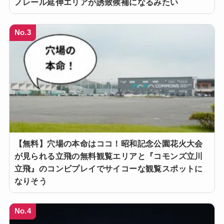
ノレール延伸エリアが誘致候補になるみたい
No.3
【無料】穴場の本命はココ！昭和記念公園花火大会
が見られる立飛の無料観覧エリアと『コモンズ立川
立飛』のコンビプレイでサイコーな観覧スポットに
なりそう
No.4