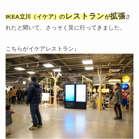
レストラン
拡張
IKEA立川（イケア）の
が
さ
れたと聞いて、さっそく見に行ってきました。
こちらがイケアレストラン↓