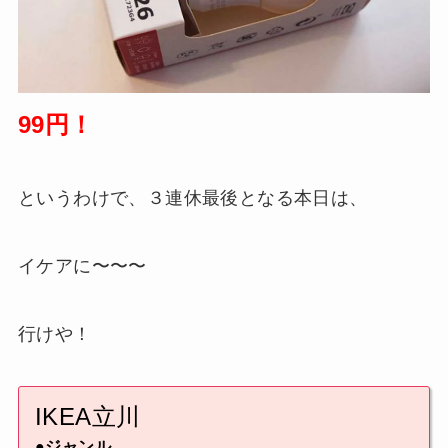
99円！
というわけで、３連休最後となる本日は、
イケアに〜〜〜
行けや！
IKEA立川
●ジャンル