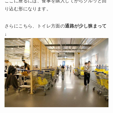
ここに座るには、食事を購入してからグルッと回
り込む形になります。
さらにこちら、トイレ方面の
通路が少し狭まって
↓