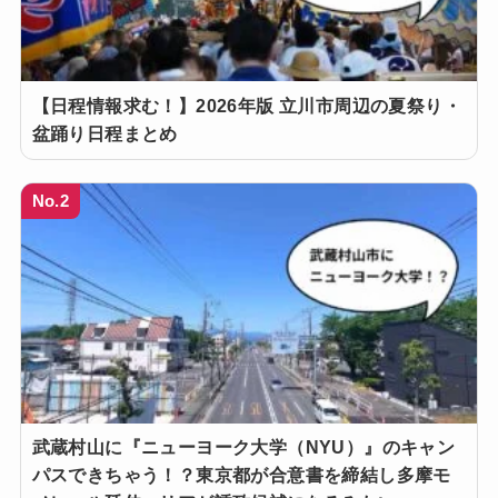
【日程情報求む！】2026年版 立川市周辺の夏祭り・
盆踊り日程まとめ
No.2
武蔵村山に『ニューヨーク大学（NYU）』のキャン
パスできちゃう！？東京都が合意書を締結し多摩モ