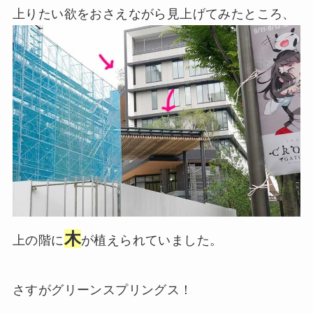
上りたい欲をおさえながら見上げてみたところ、
木
上の階に
が植えられていました。
さすがグリーンスプリングス！