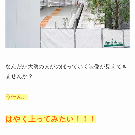
なんだか大勢の人がのぼっていく映像が見えてき
ませんか？
う〜ん、
はやく上ってみたい！！！