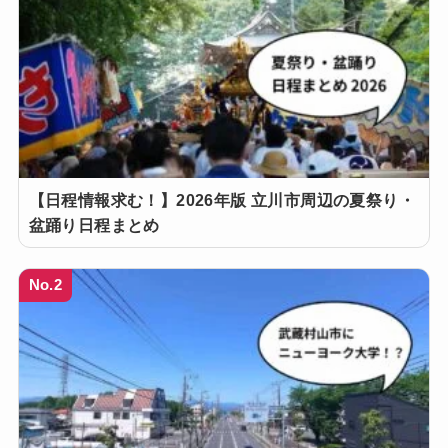
【日程情報求む！】2026年版 立川市周辺の夏祭り・
盆踊り日程まとめ
No.2