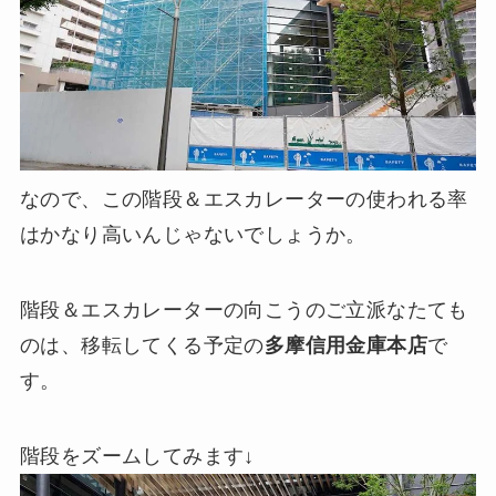
なので、この階段＆エスカレーターの使われる率
はかなり高いんじゃないでしょうか。
階段＆エスカレーターの向こうのご立派なたても
のは、移転してくる予定の
多摩信用金庫本店
で
す。
階段をズームしてみます↓