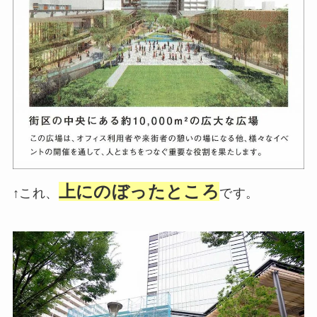
上にのぼったところ
↑これ、
です。