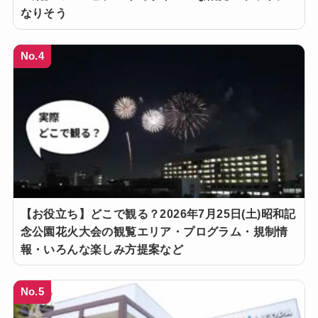
なりそう
No.4
【お役立ち】どこで観る？2026年7月25日(土)昭和記
念公園花火大会の観覧エリア・プログラム・規制情
報・いろんな楽しみ方提案など
No.5