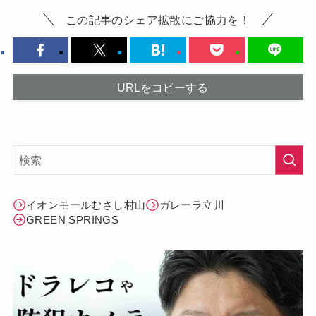
この記事のシェア拡散にご協力を！
URLをコピーする
イオンモールむさし村山
ガレーラ立川
GREEN SPRINGS