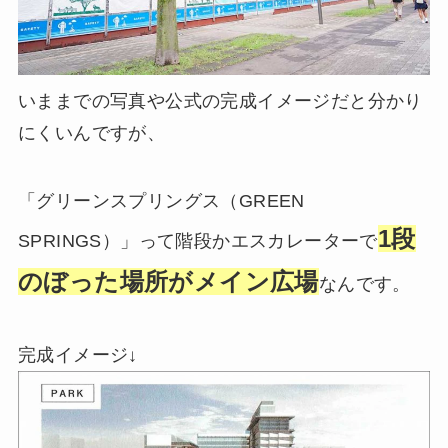
いままでの写真や公式の完成イメージだと分かり
にくいんですが、
「グリーンスプリングス（GREEN
1段
SPRINGS）」って階段かエスカレーターで
のぼった場所がメイン広場
なんです。
完成イメージ↓