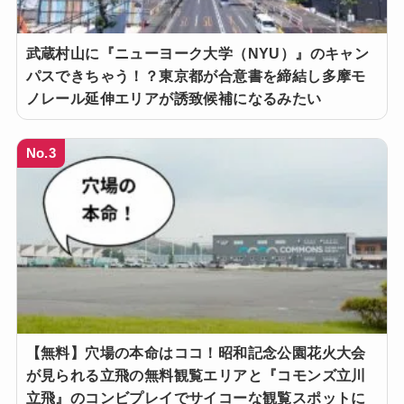
武蔵村山に『ニューヨーク大学（NYU）』のキャン
パスできちゃう！？東京都が合意書を締結し多摩モ
ノレール延伸エリアが誘致候補になるみたい
No.3
【無料】穴場の本命はココ！昭和記念公園花火大会
が見られる立飛の無料観覧エリアと『コモンズ立川
立飛』のコンビプレイでサイコーな観覧スポットに