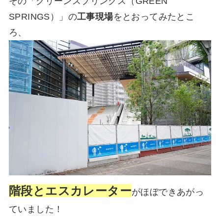
その「グリーンスプリングス（GREEN
SPRINGS）」の
工事現場
をとおってみたとこ
ろ、
階段とエスカレーター
がほぼできあがっ
ていました！