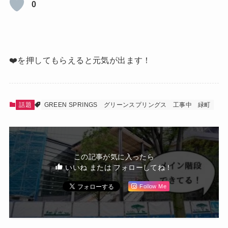
0
❤️を押してもらえると元気が出ます！
話題
GREEN SPRINGS
グリーンスプリングス
工事中
緑町
この記事が気に入ったら
いいね または フォローしてね！
Follow Me