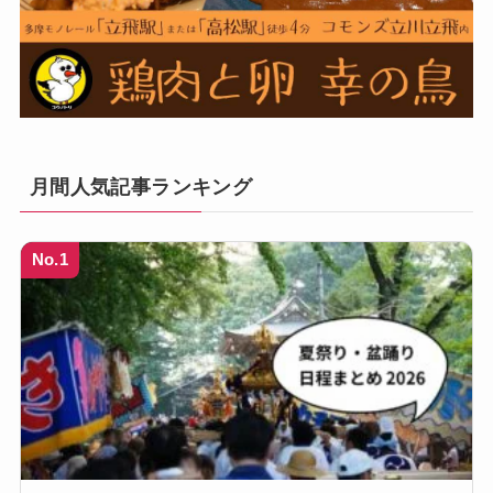
月間人気記事ランキング
No.1