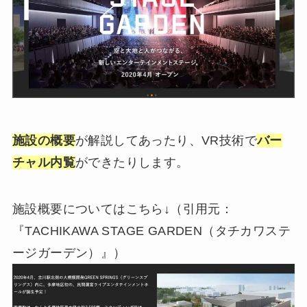
施設の概要
が解説してあったり、VR技術で
バー
チャル内覧
ができたりします。
施設概要についてはこちら↓（引用元：
『TACHIKAWA STAGE GARDEN（タチカワステ
ージガーデン）』）