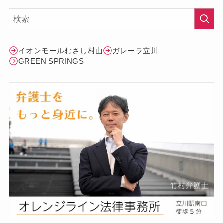
イオンモールむさし村山
ガレーラ立川
GREEN SPRINGS