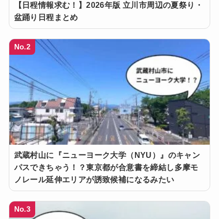
【日程情報求む！】2026年版 立川市周辺の夏祭り・
盆踊り日程まとめ
No.2
武蔵村山に『ニューヨーク大学（NYU）』のキャン
パスできちゃう！？東京都が合意書を締結し多摩モ
ノレール延伸エリアが誘致候補になるみたい
No.3