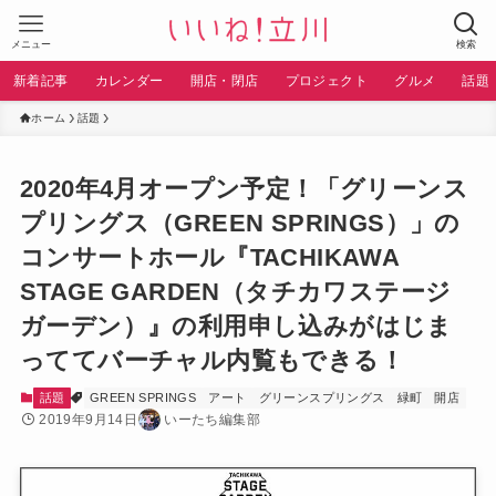
メニュー
検索
新着記事
カレンダー
開店・閉店
プロジェクト
グルメ
話題
ホーム
話題
2020年4月オープン予定！「グリーンス
プリングス（GREEN SPRINGS）」の
コンサートホール『TACHIKAWA
STAGE GARDEN（タチカワステージ
ガーデン）』の利用申し込みがはじま
っててバーチャル内覧もできる！
話題
GREEN SPRINGS
アート
グリーンスプリングス
緑町
開店
2019年9月14日
いーたち編集部