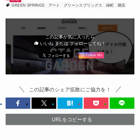
GREEN SPRINGS
アート
グリーンスプリングス
緑町
開店
この記事が気に入ったら
いいね または フォローしてね！
Follow Me
この記事のシェア拡散にご協力を！
URLをコピーする