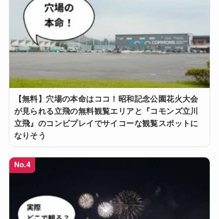
【無料】穴場の本命はココ！昭和記念公園花火大会
が見られる立飛の無料観覧エリアと『コモンズ立川
立飛』のコンビプレイでサイコーな観覧スポットに
なりそう
No.4