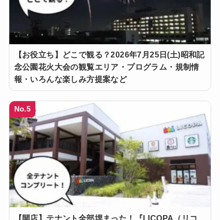
【お役立ち】どこで観る？2026年7月25日(土)昭和記
念公園花火大会の観覧エリア・プログラム・規制情
報・いろんな楽しみ方提案など
No.5
【開店】テナント全部埋まった！『LICOPA（リコ