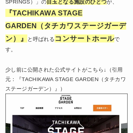
SPRINGS）」の
目玉となる施設のひとつ
が、
『TACHIKAWA STAGE
GARDEN（タチカワステージガーデ
ン）』
コンサートホール
と呼ばれる
で
す。
少し前に公開された公式サイトがこちら↓（引用
元：『TACHIKAWA STAGE GARDEN（タチカワ
ステージガーデン）』）