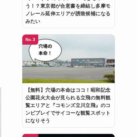
う！？東京都が合意書を締結し多摩モ
ノレール延伸エリアが誘致候補になる
みたい
No.3
【無料】穴場の本命はココ！昭和記念
公園花火大会が見られる立飛の無料観
覧エリアと『コモンズ立川立飛』のコ
ンビプレイでサイコーな観覧スポット
になりそう