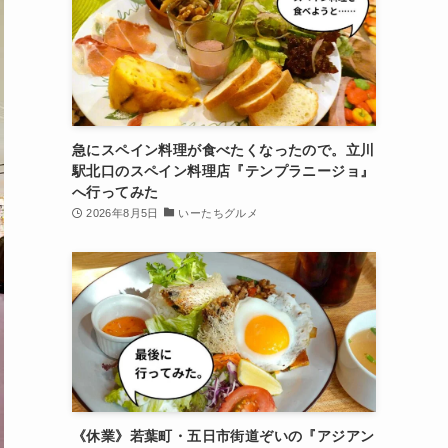
急にスペイン料理が食べたくなったので。立川
駅北口のスペイン料理店『テンプラニージョ』
へ行ってみた
2026年8月5日
いーたちグルメ
《休業》若葉町・五日市街道ぞいの『アジアン