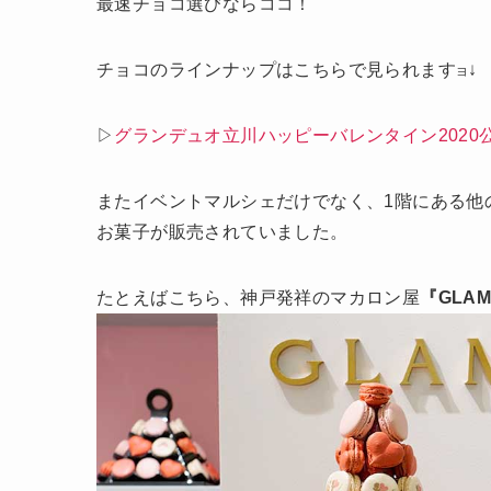
最速チョコ選びならココ！
チョコのラインナップはこちらで見られます
↓
ヨ
▷
グランデュオ立川ハッピーバレンタイン2020
またイベントマルシェだけでなく、1階にある他
お菓子が販売されていました。
たとえばこちら、神戸発祥のマカロン屋
『GLA