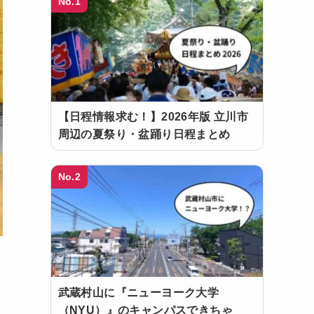
No.1
【日程情報求む！】2026年版 立川市
周辺の夏祭り・盆踊り日程まとめ
No.2
武蔵村山に『ニューヨーク大学
（NYU）』のキャンパスできちゃ