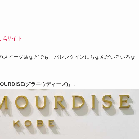
公式サイト
のスイーツ店などでも、バレンタインにちなんだいろいろな
MOURDISE(グラモウディーズ)』
↓