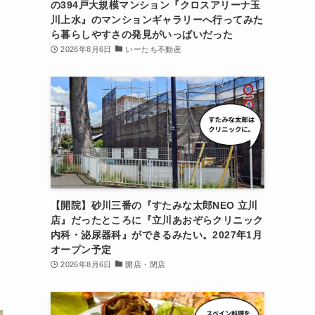
の394戸大規模マンション『クロスアリーナ玉
川上水』のマンションギャラリーへ行ってみた
ら暮らしやすさの発見がいっぱいだった
2026年8月6日
いーたち不動産
【開院】砂川三番の『すたみな太郎NEO 立川
店』だったところに『立川あおぞらクリニック
内科・泌尿器科』ができるみたい。2027年1月
オープン予定
2026年8月6日
開店・閉店