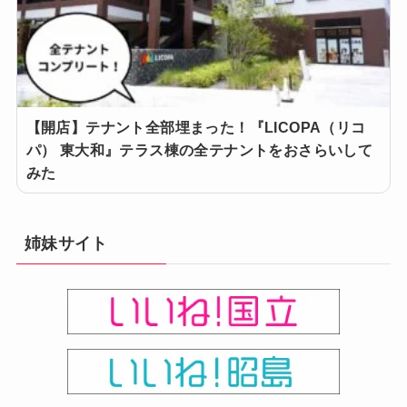
【開店】テナント全部埋まった！『LICOPA（リコ
パ） 東大和』テラス棟の全テナントをおさらいして
みた
姉妹サイト