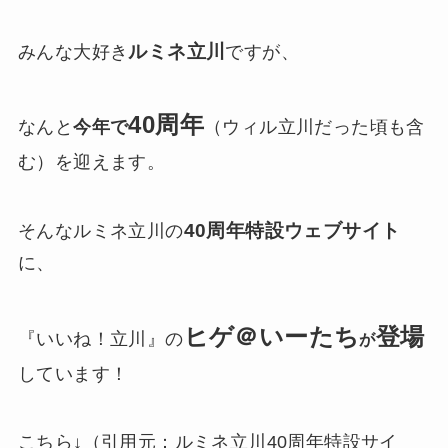
ルミネ立川
みんな大好き
ですが、
40周年
なんと
今年で
（ウィル立川だった頃も含
む）を迎えます。
40周年特設ウェブサイト
そんなルミネ立川の
に、
ヒゲ＠いーたち
登場
『いいね！立川』の
が
しています！
こちら↓（引用元：ルミネ立川40周年特設サイ