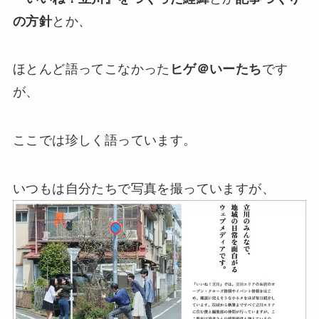
の方針
とか、
ほとんど語ってこなかった
ヒゲ＠いーたち
です
が、
ここでは珍しく語っています。
いつもは自分たちで写真を撮っていますが、