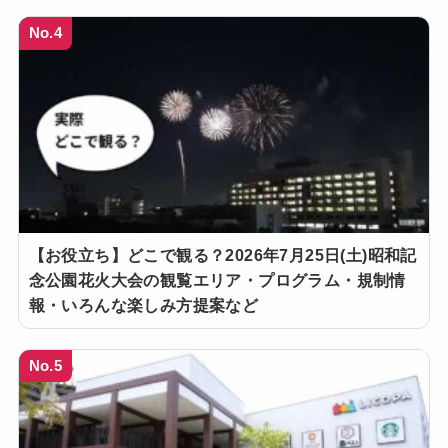
No.4
【お役立ち】どこで観る？2026年7月25日(土)昭和記
念公園花火大会の観覧エリア・プログラム・規制情
報・いろんな楽しみ方提案など
No.5