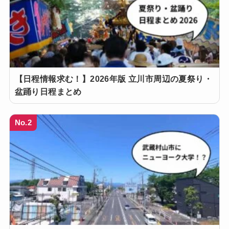
【日程情報求む！】2026年版 立川市周辺の夏祭り・
盆踊り日程まとめ
No.2