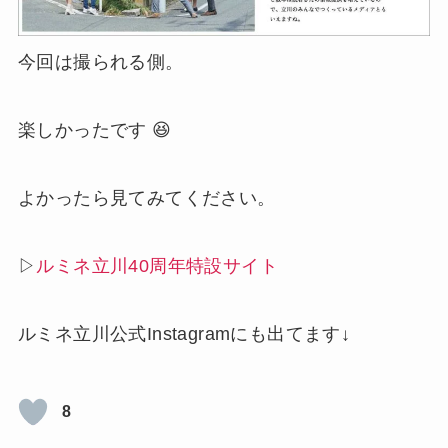
今回は撮られる側。
楽しかったです 😆
よかったら見てみてください。
▷
ルミネ立川40周年特設サイト
ルミネ立川公式Instagramにも出てます↓
8