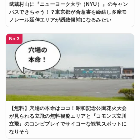
武蔵村山に『ニューヨーク大学（NYU）』のキャン
パスできちゃう！？東京都が合意書を締結し多摩モ
ノレール延伸エリアが誘致候補になるみたい
No.3
【無料】穴場の本命はココ！昭和記念公園花火大会
が見られる立飛の無料観覧エリアと『コモンズ立川
立飛』のコンビプレイでサイコーな観覧スポットに
なりそう