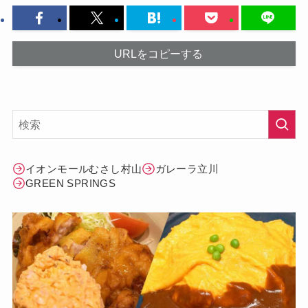
URLをコピーする
イオンモールむさし村山
ガレーラ立川
GREEN SPRINGS