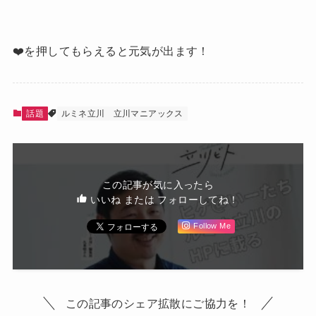
❤️を押してもらえると元気が出ます！
話題
ルミネ立川
立川マニアックス
この記事が気に入ったら
いいね または フォローしてね！
Follow Me
この記事のシェア拡散にご協力を！