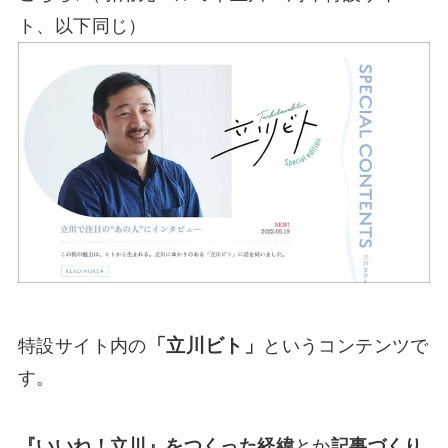
ト、以下同じ）
「立川ビト」
特設サイト内の
というコンテンツで
す。
『いいね！立川』をつくった経緯
とか
記事づくり