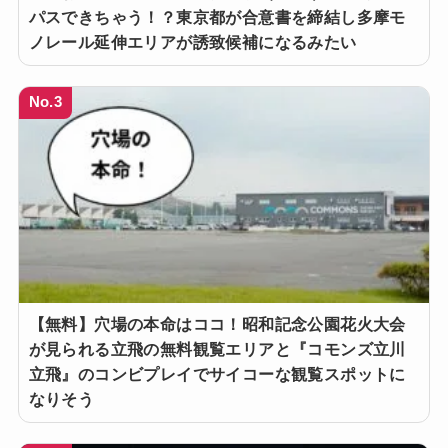
パスできちゃう！？東京都が合意書を締結し多摩モ
ノレール延伸エリアが誘致候補になるみたい
No.3
【無料】穴場の本命はココ！昭和記念公園花火大会
が見られる立飛の無料観覧エリアと『コモンズ立川
立飛』のコンビプレイでサイコーな観覧スポットに
なりそう