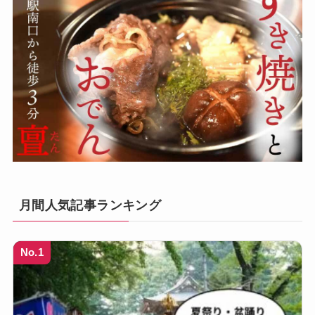
月間人気記事ランキング
No.1