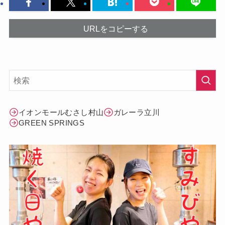
URLをコピーする
イオンモールむさし村山
ガレーラ立川
GREEN SPRINGS