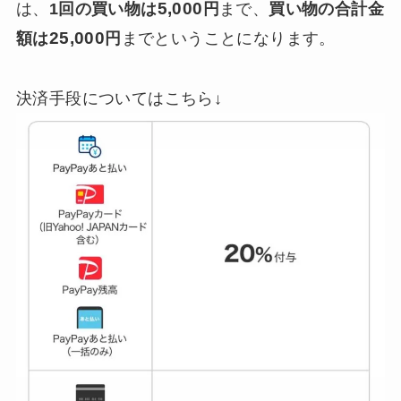
5,000
は、
1回の買い物は
円
まで、
買い物の合計金
25,000
額は
円
までということになります。
決済手段についてはこちら↓