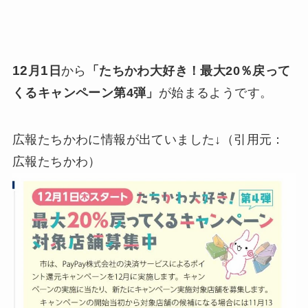
12
1
月
日
から
「たちかわ大好き！最大20％戻って
くるキャンペーン第4弾」
が始まるようです。
広報たちかわに情報が出ていました↓（引用元：
広報たちかわ）