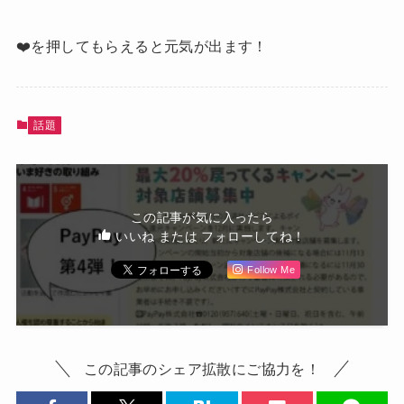
❤️を押してもらえると元気が出ます！
話題
この記事が気に入ったら
いいね または フォローしてね！
Follow Me
この記事のシェア拡散にご協力を！