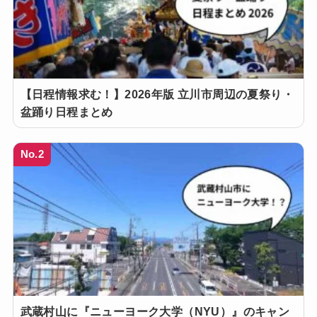
【日程情報求む！】2026年版 立川市周辺の夏祭り・
盆踊り日程まとめ
No.2
武蔵村山に『ニューヨーク大学（NYU）』のキャン