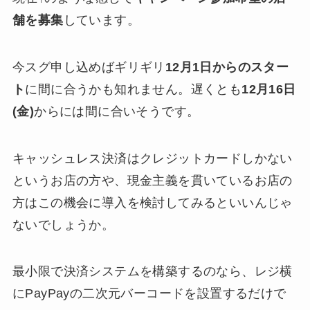
舗を募集
しています。
今スグ申し込めばギリギリ
12月1日からのスター
ト
に間に合うかも知れません。遅くとも
12月16日
(金)
からには間に合いそうです。
キャッシュレス決済はクレジットカードしかない
というお店の方や、現金主義を貫いているお店の
方はこの機会に導入を検討してみるといいんじゃ
ないでしょうか。
最小限で決済システムを構築するのなら、レジ横
にPayPayの二次元バーコードを設置するだけで