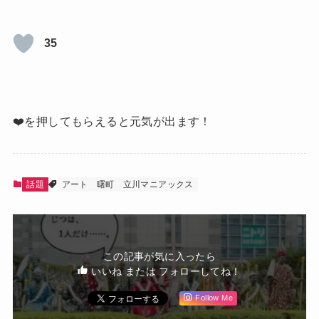
35
❤️を押してもらえると元気が出ます！
話題
アート
曙町
立川マニアックス
この記事が気に入ったら
いいね または フォローしてね！
Follow Me