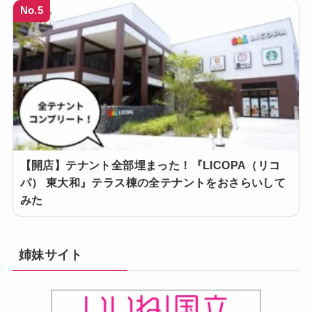
No.5
【開店】テナント全部埋まった！『LICOPA（リコ
パ） 東大和』テラス棟の全テナントをおさらいして
みた
姉妹サイト