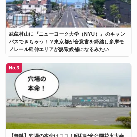
武蔵村山に『ニューヨーク大学（NYU）』のキャン
パスできちゃう！？東京都が合意書を締結し多摩モ
ノレール延伸エリアが誘致候補になるみたい
No.3
【無料】穴場の本命はココ！昭和記念公園花火大会