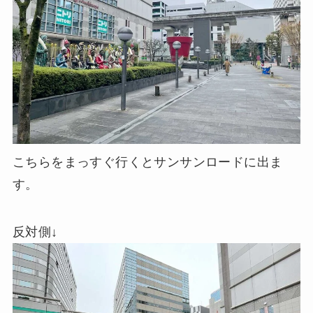
こちらをまっすぐ行くとサンサンロードに出ま
す。
反対側↓