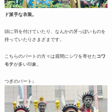
ド派手な衣装。
頭に羽を付けていたり、なんかの牙っぽいものを
持っていたりさまざまです。
こちらのパートの方々は眉間にシワを寄せた
コワ
モテ
が多い印象。
つぎのパート↓