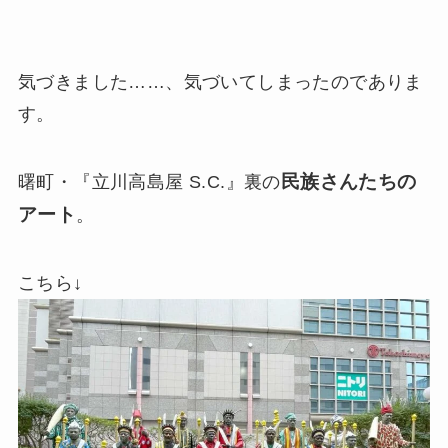
気づきました……、気づいてしまったのでありま
す。
民族さんたちの
曙町・『立川高島屋 S.C.』裏の
アート
。
こちら↓