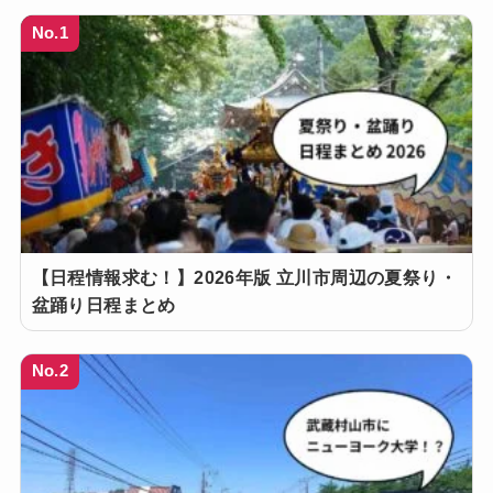
No.1
【日程情報求む！】2026年版 立川市周辺の夏祭り・
盆踊り日程まとめ
No.2