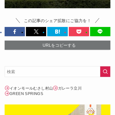
この記事のシェア拡散にご協力を！
URLをコピーする
イオンモールむさし村山
ガレーラ立川
GREEN SPRINGS