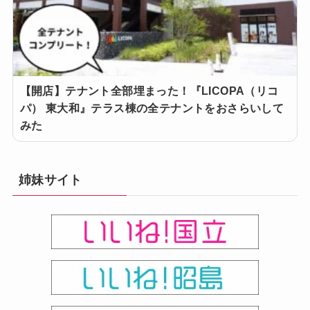
【開店】テナント全部埋まった！『LICOPA（リコ
パ） 東大和』テラス棟の全テナントをおさらいして
みた
姉妹サイト