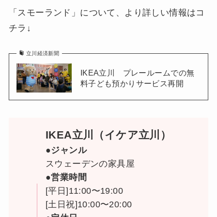
「スモーランド」について、より詳しい情報はコ
チラ↓
立川経済新聞
IKEA立川 プレールームでの無
料子ども預かりサービス再開
IKEA立川（イケア立川）
●ジャンル
スウェーデンの家具屋
●営業時間
[平日]11:00〜19:00
[土日祝]10:00〜20:00