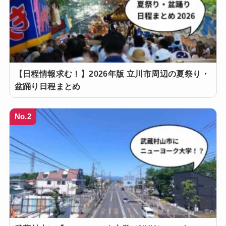
【日程情報求む！】2026年版 立川市周辺の夏祭り・
盆踊り日程まとめ
No.2