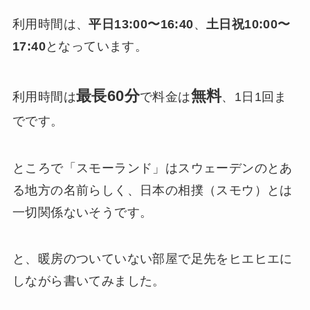
利用時間は、
平日13:00〜16:40
、
土日祝10:00〜
17:40
となっています。
最長60分
無料
利用時間は
で料金は
、1日1回ま
でです。
ところで「スモーランド」はスウェーデンのとあ
る地方の名前らしく、日本の相撲（スモウ）とは
一切関係ないそうです。
と、暖房のついていない部屋で足先をヒエヒエに
しながら書いてみました。