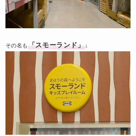
「スモーランド」
その名も
↓