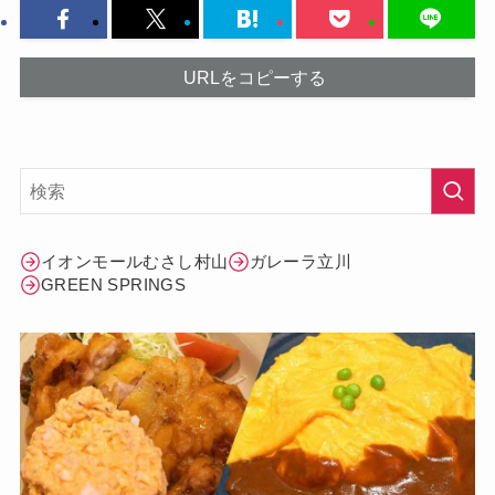
URLをコピーする
イオンモールむさし村山
ガレーラ立川
GREEN SPRINGS