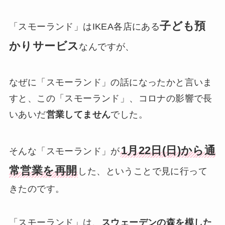
子ども預
「スモーランド」はIKEA各店にある
かりサービス
なんですが、
なぜに「スモーランド」の話になったかと言いま
すと、この「スモーランド」、コロナの影響で長
いあいだ
営業してません
でした。
1月22日(日)から通
そんな「スモーランド」が
常営業を再開
した、ということで見に行って
きたのです。
「スモーランド」は、
スウェーデンの森を模した