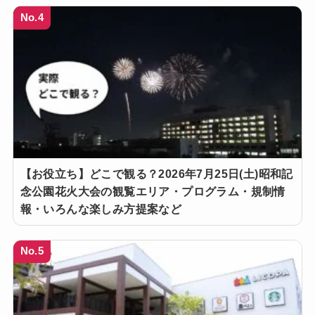
No.4
【お役立ち】どこで観る？2026年7月25日(土)昭和記
念公園花火大会の観覧エリア・プログラム・規制情
報・いろんな楽しみ方提案など
No.5