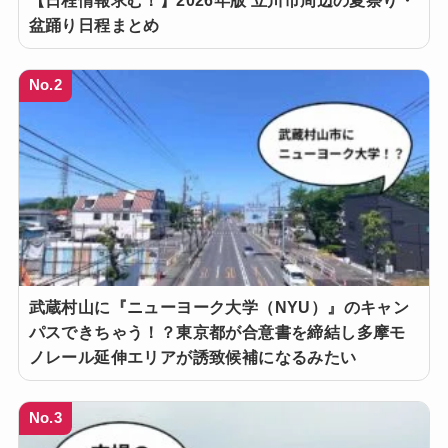
盆踊り日程まとめ
No.2
武蔵村山に『ニューヨーク大学（NYU）』のキャン
パスできちゃう！？東京都が合意書を締結し多摩モ
ノレール延伸エリアが誘致候補になるみたい
No.3