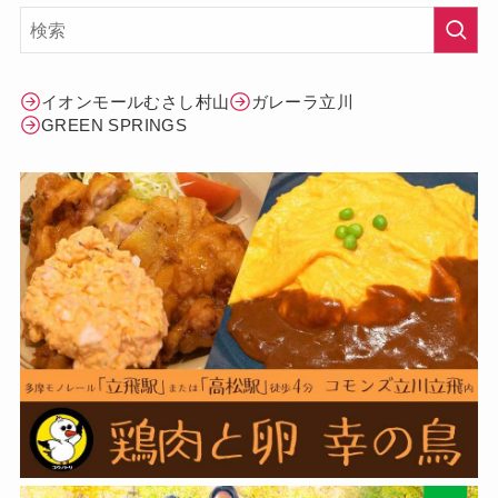
イオンモールむさし村山
ガレーラ立川
GREEN SPRINGS