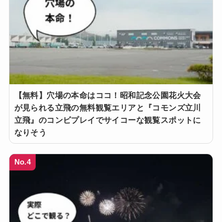
【無料】穴場の本命はココ！昭和記念公園花火大会
が見られる立飛の無料観覧エリアと『コモンズ立川
立飛』のコンビプレイでサイコーな観覧スポットに
なりそう
No.4