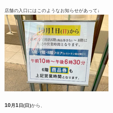
店舗の入口にはこのようなお知らせがあって↓
10
1
月
日(日)
から、