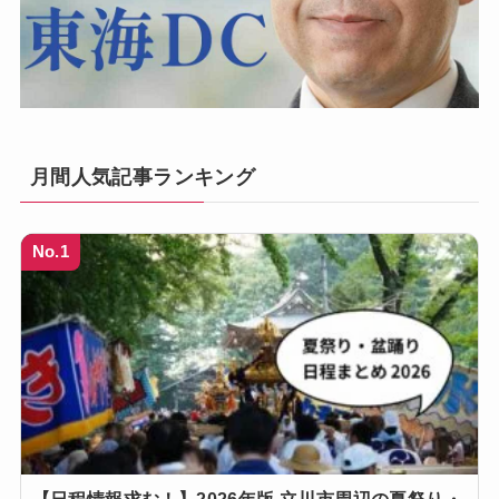
月間人気記事ランキング
No.1
【日程情報求む！】2026年版 立川市周辺の夏祭り・