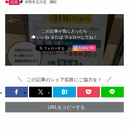
話題
伊勢丹立川店
曙町
この記事が気に入ったら
いいね または フォローしてね！
Follow Me
この記事のシェア拡散にご協力を！
URLをコピーする