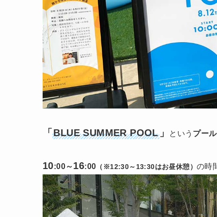
「
BLUE SUMMER POOL
」
という
プール
10
16
:00～
:00
の時
（※12:30～13:30はお昼休憩）