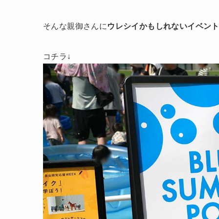
そんな親御さんに
ウレシイかもしれないイベン
コチラ↓