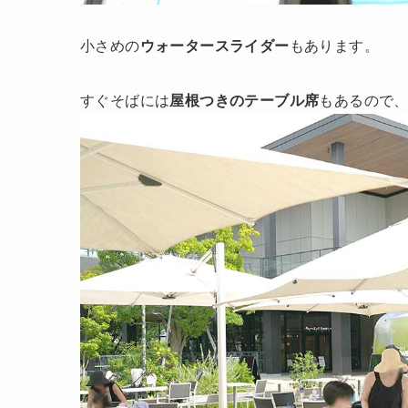
小さめの
ウォータースライダー
もあります。
すぐそばには
屋根つきのテーブル席
もあるので