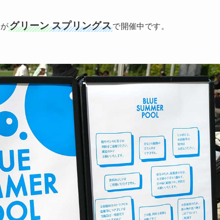
グリーン
スプリングス
ト
が
で開催中です。