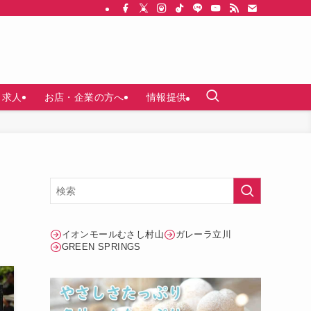
求人
お店・企業の方へ
情報提供
イオンモールむさし村山
ガレーラ立川
GREEN SPRINGS