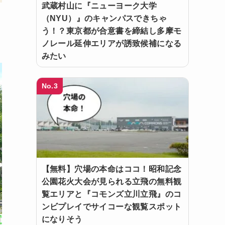
武蔵村山に『ニューヨーク大学
（NYU）』のキャンパスできちゃ
う！？東京都が合意書を締結し多摩モ
ノレール延伸エリアが誘致候補になる
みたい
No.3
【無料】穴場の本命はココ！昭和記念
公園花火大会が見られる立飛の無料観
覧エリアと『コモンズ立川立飛』のコ
ンビプレイでサイコーな観覧スポット
になりそう