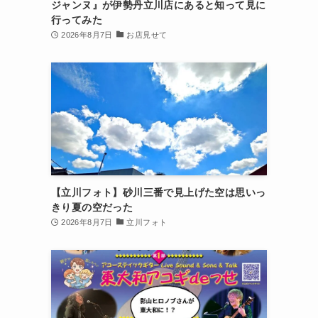
ジャンヌ』が伊勢丹立川店にあると知って見に
行ってみた
2026年8月7日
お店見せて
【立川フォト】砂川三番で見上げた空は思いっ
きり夏の空だった
2026年8月7日
立川フォト