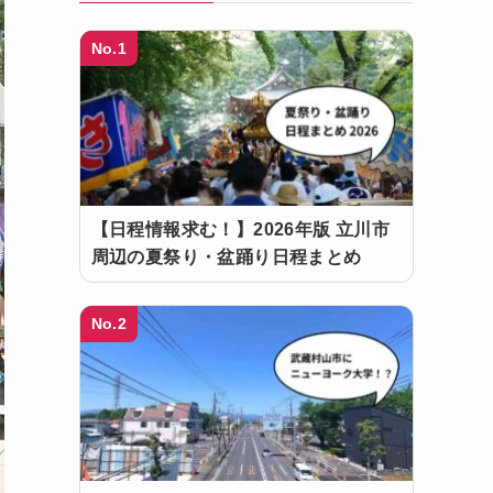
No.1
【日程情報求む！】2026年版 立川市
周辺の夏祭り・盆踊り日程まとめ
No.2