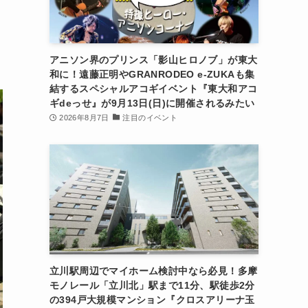
アニソン界のプリンス「影山ヒロノブ」が東大
和に！遠藤正明やGRANRODEO e-ZUKAも集
結するスペシャルアコギイベント『東大和アコ
ギdeっせ』が9月13日(日)に開催されるみたい
2026年8月7日
注目のイベント
立川駅周辺でマイホーム検討中なら必見！多摩
モノレール「立川北」駅まで11分、駅徒歩2分
の394戸大規模マンション『クロスアリーナ玉