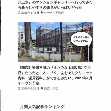
川上水』のマンションギャラリーへ行ってみた
ら暮らしやすさの発見がいっぱいだった
2026年8月6日
いーたち不動産
【開院】砂川三番の『すたみな太郎NEO 立川
店』だったところに『立川あおぞらクリニック
内科・泌尿器科』ができるみたい。2027年1月
オープン予定
2026年8月6日
開店・閉店
月間人気記事ランキング