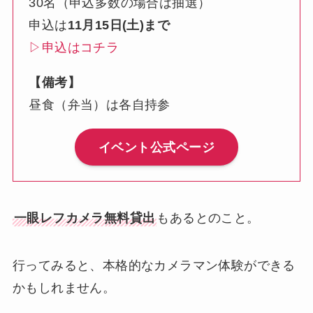
30名（申込多数の場合は抽選）
申込は
11月15日(土)まで
▷申込はコチラ
【備考】
昼食（弁当）は各自持参
イベント公式ページ
一眼レフカメラ無料貸出
もあるとのこと。
行ってみると、本格的なカメラマン体験ができる
かもしれません。