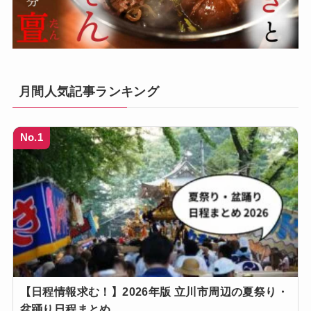
月間人気記事ランキング
No.1
【日程情報求む！】2026年版 立川市周辺の夏祭り・
盆踊り日程まとめ