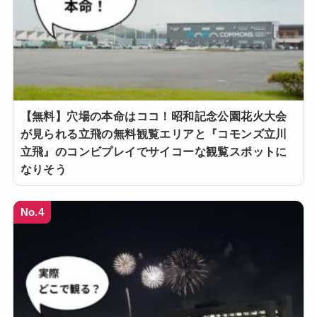
【無料】穴場の本命はココ！昭和記念公園花火大会
が見られる立飛の無料観覧エリアと『コモンズ立川
立飛』のコンビプレイでサイコーな観覧スポットに
なりそう
No.4