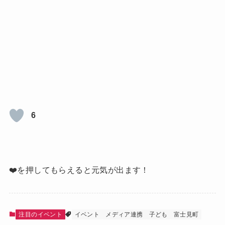
6
❤️を押してもらえると元気が出ます！
注目のイベント
イベント
メディア連携
子ども
富士見町