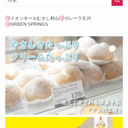
イオンモールむさし村山
ガレーラ立川
GREEN SPRINGS