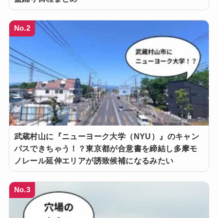
No.2
武蔵村山に『ニューヨーク大学（NYU）』のキャン
パスできちゃう！？東京都が合意書を締結し多摩モ
ノレール延伸エリアが誘致候補になるみたい
No.3