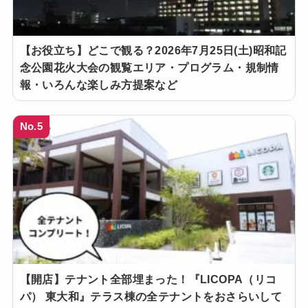
【お役立ち】どこで観る？2026年7月25日(土)昭和記
念公園花火大会の観覧エリア・プログラム・規制情
報・いろんな楽しみ方提案など
No.5
【開店】テナント全部埋まった！『LICOPA（リコ
パ） 東大和』テラス棟の全テナントをおさらいして