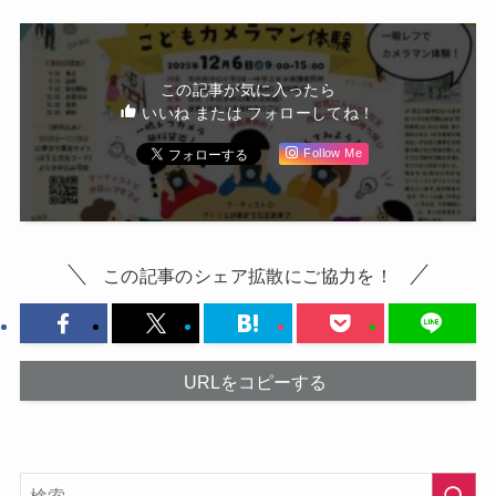
この記事が気に入ったら
いいね または フォローしてね！
Follow Me
この記事のシェア拡散にご協力を！
URLをコピーする