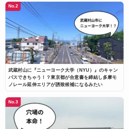
No.2
武蔵村山に『ニューヨーク大学（NYU）』のキャン
パスできちゃう！？東京都が合意書を締結し多摩モ
ノレール延伸エリアが誘致候補になるみたい
No.3