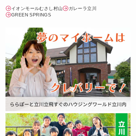
イオンモールむさし村山
ガレーラ立川
GREEN SPRINGS