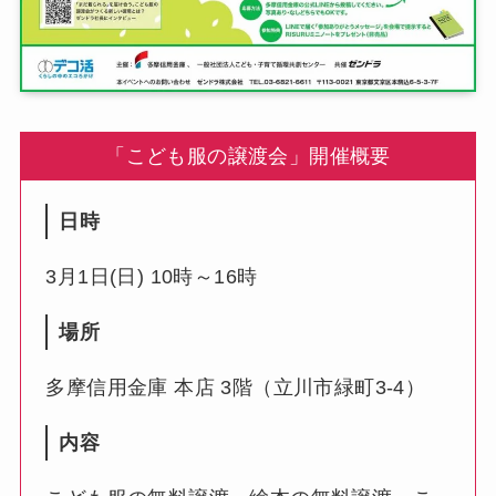
「こども服の譲渡会」開催概要
日時
3月1日(日) 10時～16時
場所
多摩信用金庫 本店 3階（立川市緑町3-4）
内容