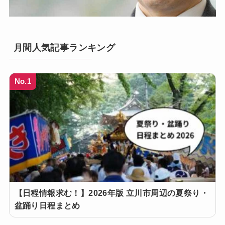
月間人気記事ランキング
No.1
【日程情報求む！】2026年版 立川市周辺の夏祭り・
盆踊り日程まとめ