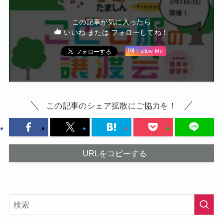
この記事が気に入ったら
いいね または フォローしてね！
Follow Me
この記事のシェア拡散にご協力を！
URLをコピーする