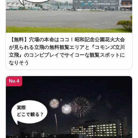
【無料】穴場の本命はココ！昭和記念公園花火大会
が見られる立飛の無料観覧エリアと『コモンズ立川
立飛』のコンビプレイでサイコーな観覧スポットに
なりそう
No.4