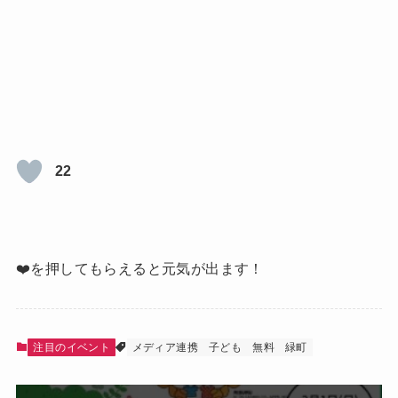
22
❤️を押してもらえると元気が出ます！
注目のイベント
メディア連携
子ども
無料
緑町