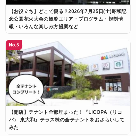
【お役立ち】どこで観る？2026年7月25日(土)昭和記
念公園花火大会の観覧エリア・プログラム・規制情
報・いろんな楽しみ方提案など
No.5
【開店】テナント全部埋まった！『LICOPA（リコ
パ） 東大和』テラス棟の全テナントをおさらいして
みた