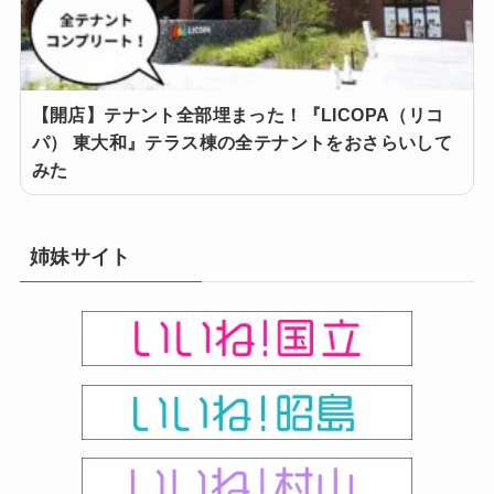
【開店】テナント全部埋まった！『LICOPA（リコ
パ） 東大和』テラス棟の全テナントをおさらいして
みた
姉妹サイト