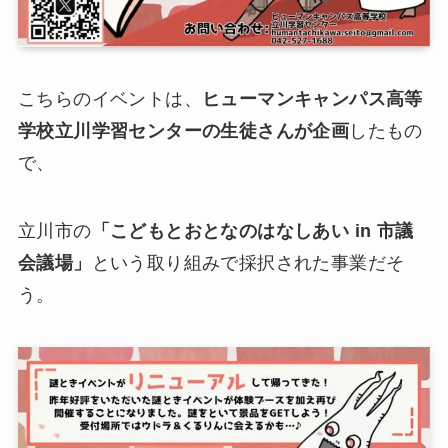
こちらのイベントは、
ヒューマンキャンパス高等
学校立川学習センターの生徒さんが企画
したもの
で、
立川市の
「こどもとおとなのはなしあい in 市議
会議場」
という取り組みで採択された事業だそ
う。