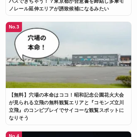
パスできちゃう！？東京都が合意書を締結し多摩モ
ノレール延伸エリアが誘致候補になるみたい
No.3
【無料】穴場の本命はココ！昭和記念公園花火大会
が見られる立飛の無料観覧エリアと『コモンズ立川
立飛』のコンビプレイでサイコーな観覧スポットに
なりそう
No.4