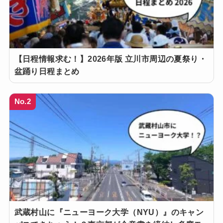
【日程情報求む！】2026年版 立川市周辺の夏祭り・
盆踊り日程まとめ
No.2
武蔵村山に『ニューヨーク大学（NYU）』のキャン