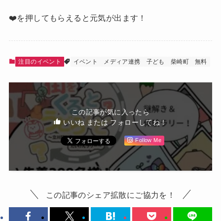
❤️を押してもらえると元気が出ます！
注目のイベント
イベント
メディア連携
子ども
柴崎町
無料
この記事が気に入ったら
いいね または フォローしてね！
Follow Me
この記事のシェア拡散にご協力を！