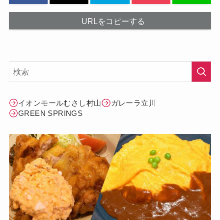
URLをコピーする
イオンモールむさし村山
ガレーラ立川
GREEN SPRINGS