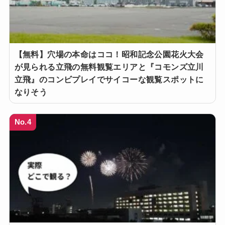
【無料】穴場の本命はココ！昭和記念公園花火大会
が見られる立飛の無料観覧エリアと『コモンズ立川
立飛』のコンビプレイでサイコーな観覧スポットに
なりそう
No.4