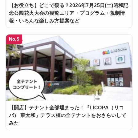
【お役立ち】どこで観る？2026年7月25日(土)昭和記
念公園花火大会の観覧エリア・プログラム・規制情
報・いろんな楽しみ方提案など
No.5
【開店】テナント全部埋まった！『LICOPA（リコ
パ） 東大和』テラス棟の全テナントをおさらいして
みた