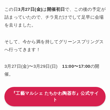
この日
3月27日(金)
は
開催初日
で、この後の予定が
詰まっていたので、チラ見だけでして足早に会場
を去りました。
そして、今から満を持してグリーンスプリングス
へ行ってきます！
3月27日(金)〜3月29日(日)
11:00〜17:00
の開
催。
『工藝マルシェ たちかわ陶器市』公式サイ
ト