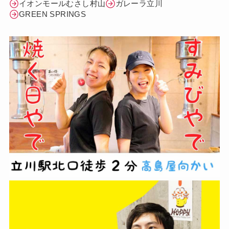
イオンモールむさし村山
ガレーラ立川
GREEN SPRINGS