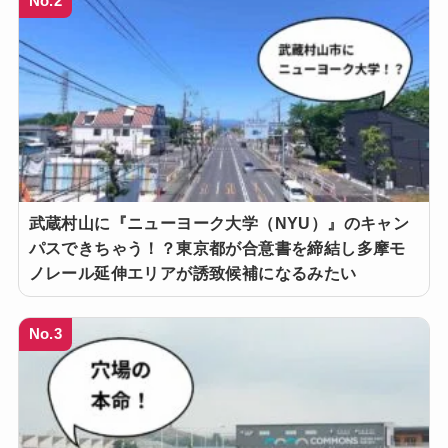
No.2
武蔵村山に『ニューヨーク大学（NYU）』のキャン
パスできちゃう！？東京都が合意書を締結し多摩モ
ノレール延伸エリアが誘致候補になるみたい
No.3