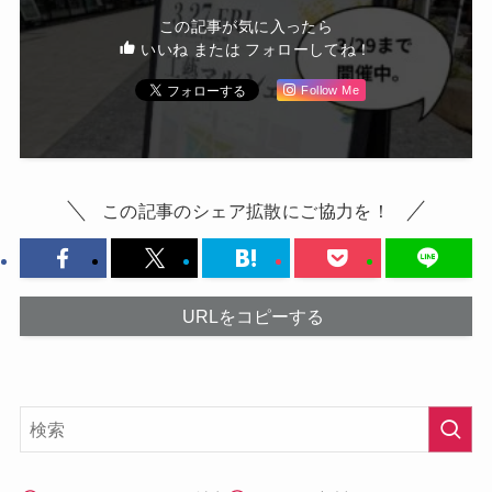
この記事が気に入ったら
いいね または フォローしてね！
Follow Me
この記事のシェア拡散にご協力を！
URLをコピーする