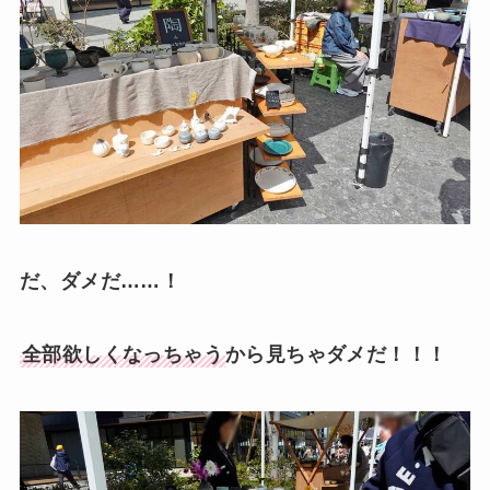
だ、ダメだ……！
全部欲しくなっちゃう
から見ちゃダメだ！！！