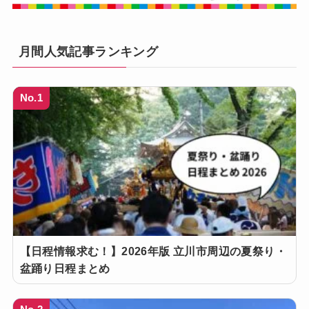
月間人気記事ランキング
No.1
【日程情報求む！】2026年版 立川市周辺の夏祭り・
盆踊り日程まとめ