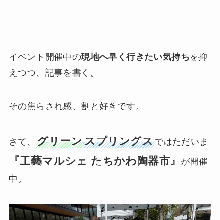
イベント開催中の
現地へ早く行きたい気持ち
を抑
えつつ、記事を書く。
その焦らされ感、割と好きです。
グリーン
スプリングス
さて、
ではただいま
『工藝マルシェ たちかわ陶器市』
が開催
中。