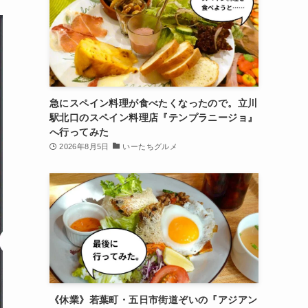
急にスペイン料理が食べたくなったので。立川
駅北口のスペイン料理店『テンプラニージョ』
へ行ってみた
2026年8月5日
いーたちグルメ
《休業》若葉町・五日市街道ぞいの『アジアン