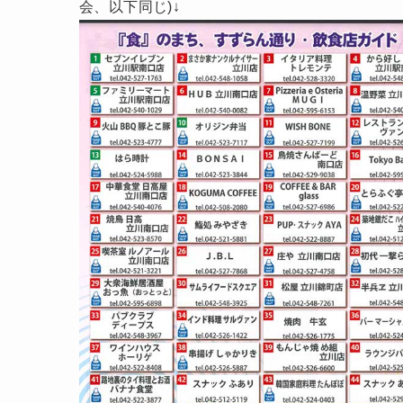
会、以下同じ)↓