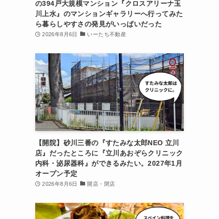
の394戸大規模マンション『クロスアリーナ玉
川上水』のマンションギャラリーへ行ってみた
ら暮らしやすさの発見がいっぱいだった
2026年8月6日
いーたち不動産
【開院】砂川三番の『すたみな太郎NEO 立川
店』だったところに『立川あおぞらクリニック
内科・泌尿器科』ができるみたい。2027年1月
オープン予定
2026年8月6日
開店・閉店