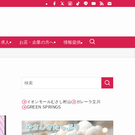
求人
お店・企業の方へ
情報提供
イオンモールむさし村山
ガレーラ立川
GREEN SPRINGS