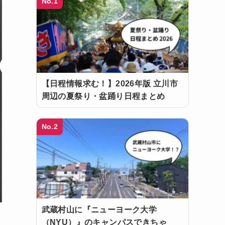
No.1
【日程情報求む！】2026年版 立川市
周辺の夏祭り・盆踊り日程まとめ
No.2
武蔵村山に『ニューヨーク大学
（NYU）』のキャンパスできちゃ