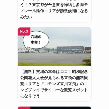
う！？東京都が合意書を締結し多摩モ
ノレール延伸エリアが誘致候補になる
みたい
No.3
【無料】穴場の本命はココ！昭和記念
公園花火大会が見られる立飛の無料観
覧エリアと『コモンズ立川立飛』のコ
ンビプレイでサイコーな観覧スポット
になりそう