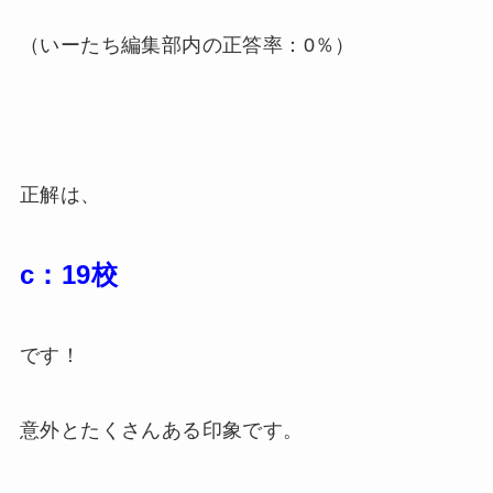
（いーたち編集部内の正答率：0％）
正解は、
c：19校
です！
意外とたくさんある印象です。