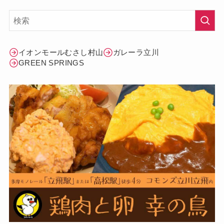
イオンモールむさし村山
ガレーラ立川
GREEN SPRINGS