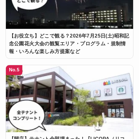
【お役立ち】どこで観る？2026年7月25日(土)昭和記
念公園花火大会の観覧エリア・プログラム・規制情
報・いろんな楽しみ方提案など
No.5
【開店】テナント全部埋まった！『LICOPA（リコ