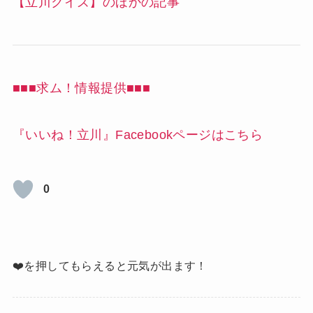
【立川クイズ】のほかの記事
■■■求ム！情報提供■■■
『いいね！立川』Facebookページはこちら
0
❤️を押してもらえると元気が出ます！