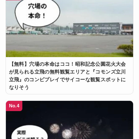
【無料】穴場の本命はココ！昭和記念公園花火大会
が見られる立飛の無料観覧エリアと『コモンズ立川
立飛』のコンビプレイでサイコーな観覧スポットに
なりそう
No.4