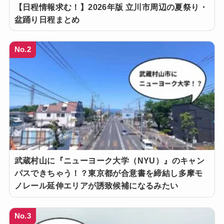
【日程情報求む！】2026年版 立川市周辺の夏祭り・
盆踊り日程まとめ
No.2
武蔵村山に『ニューヨーク大学（NYU）』のキャン
パスできちゃう！？東京都が合意書を締結し多摩モ
ノレール延伸エリアが誘致候補になるみたい
No.3