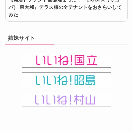
パ） 東大和』テラス棟の全テナントをおさらいして
みた
姉妹サイト