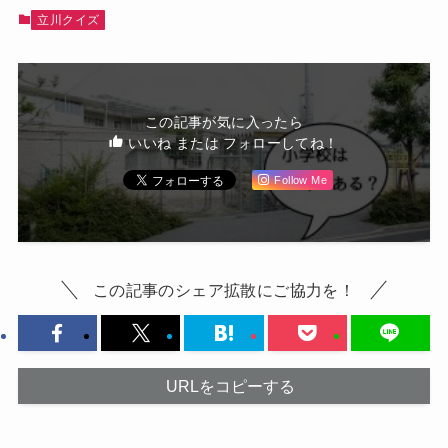
立川クイズ
この記事が気に入ったら
いいね または フォローしてね！
Follow Me
この記事のシェア拡散にご協力を！
URLをコピーする