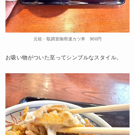
元祖・取調室御用達カツ丼 900円
お吸い物がついた至ってシンプルなスタイル。