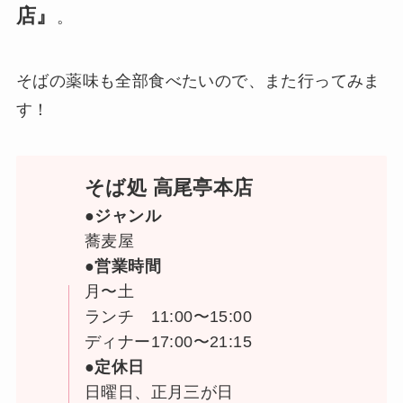
店』
。
そばの薬味も全部食べたいので、また行ってみま
す！
そば処 高尾亭本店
●ジャンル
蕎麦屋
●営業時間
月〜土
ランチ 11:00〜15:00
ディナー17:00〜21:15
●定休日
日曜日、正月三が日