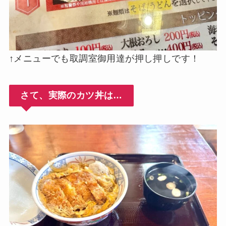
↑メニューでも取調室御用達が押し押しです！
さて、実際のカツ丼は…