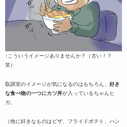
↑こういうイメージありませんか？（古い！？
笑）
取調室のイメージが気になるのはもちろん、
好き
な食べ物の一つにカツ丼
が入っているちゃんヒ
ガ。
（他に好きなものはピザ、フライドポテト、ハン