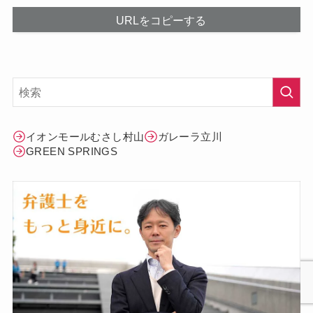
URLをコピーする
イオンモールむさし村山
ガレーラ立川
GREEN SPRINGS