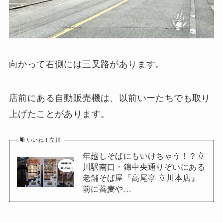
向かって右側には三叉路があります。
店前にある自動販売機は、以前いーたちでも取り
上げたことがあります。
いいね！立川
年越しそばにもいけちゃう！？立
川駅南口・錦中央通りぞいにある
老舗そば屋『高尾亭 立川本店』
前に蕎麦や…