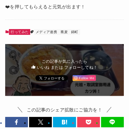
❤️を押してもらえると元気が出ます！
行ってみた
メディア連携
蕎麦
錦町
この記事が気に入ったら
いいね または フォローしてね！
Follow Me
この記事のシェア拡散にご協力を！