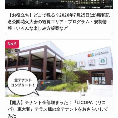
【お役立ち】どこで観る？2026年7月25日(土)昭和記
念公園花火大会の観覧エリア・プログラム・規制情
報・いろんな楽しみ方提案など
No.5
【開店】テナント全部埋まった！『LICOPA（リコ
パ） 東大和』テラス棟の全テナントをおさらいして
みた