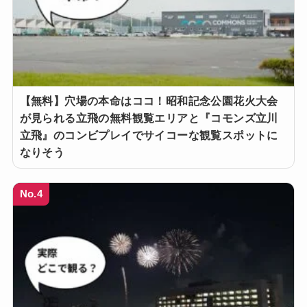
【無料】穴場の本命はココ！昭和記念公園花火大会
が見られる立飛の無料観覧エリアと『コモンズ立川
立飛』のコンビプレイでサイコーな観覧スポットに
なりそう
No.4