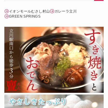
イオンモールむさし村山
ガレーラ立川
GREEN SPRINGS