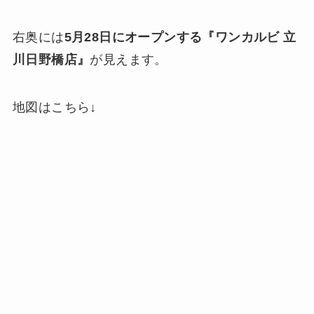
右奥には
5月28日にオープンする『ワンカルビ 立
川日野橋店』
が見えます。
地図はこちら↓