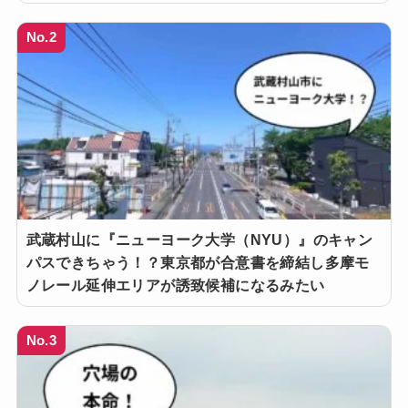
No.2
武蔵村山に『ニューヨーク大学（NYU）』のキャン
パスできちゃう！？東京都が合意書を締結し多摩モ
ノレール延伸エリアが誘致候補になるみたい
No.3