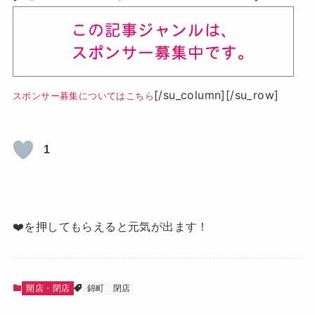
[/su_column][/su_row]
スポンサー募集についてはこちら
1
❤️を押してもらえると元気が出ます！
開店・閉店
錦町
閉店