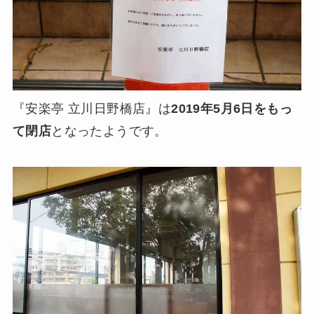
『安楽亭 立川日野橋店』は
2019年5月6日をもっ
て閉店
となったようです。