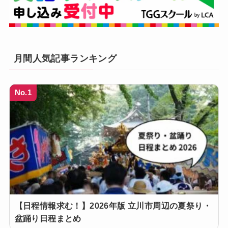
月間人気記事ランキング
No.1
【日程情報求む！】2026年版 立川市周辺の夏祭り・
盆踊り日程まとめ