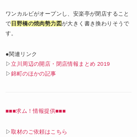
ワンカルビがオープンし、安楽亭が閉店すること
で
日野橋の焼肉勢力図
が大きく書き換わりそうで
す。
●関連リンク
▷
立川周辺の開店・閉店情報まとめ 2019
▷
錦町のほかの記事
■■■求ム！情報提供■■■
▷
取材のご依頼はこちら