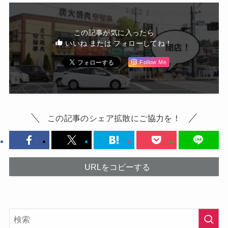
この記事が気に入ったら
いいね または フォローしてね！
Follow Me
この記事のシェア拡散にご協力を！
URLをコピーする