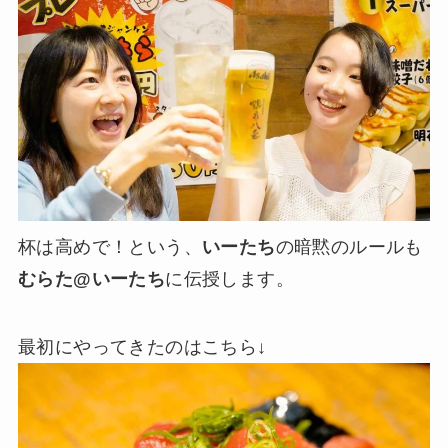
杯は高めで！という、
いーたち
の暗黙のルールも
むらた@いーたち
に伝授します。
最初にやってきたのはこちら↓