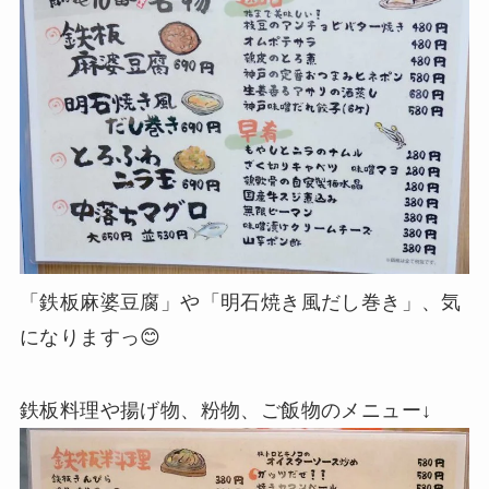
「鉄板麻婆豆腐」や「明石焼き風だし巻き」、気
になりますっ😊
鉄板料理や揚げ物、粉物、ご飯物のメニュー↓