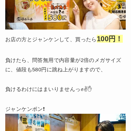
100円！
お店の方とジャンケンして、買ったら
負けたら、問答無用で内容量が2倍のメガサイズ
に、値段も580円に跳ね上がりますので、
負けるわけにはまいりませんっ✊✌️✋
ジャンケンポン❗️