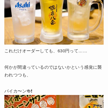
これだけオーダーしても、630円って……
何かが間違っているのではないかという感覚に襲
われつつも、
パイカ〜ン🍻❗️