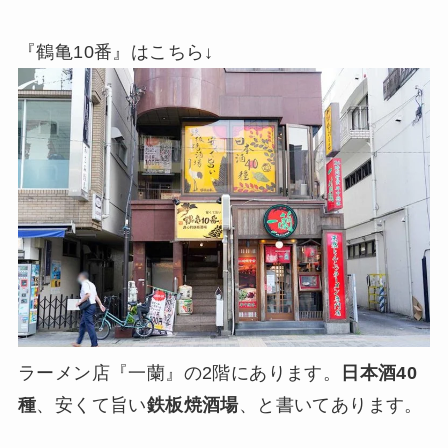
『鶴亀10番』はこちら↓
ラーメン店『一蘭』の2階にあります。
日本酒40
種
、安くて旨い
鉄板焼酒場
、と書いてあります。