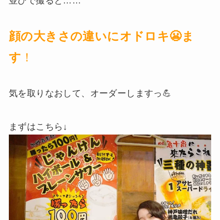
並びで撮ると……
顔の大きさの違いにオドロキ😬ま
す
！
気を取りなおして、オーダーしますっ💪
まずはこちら↓