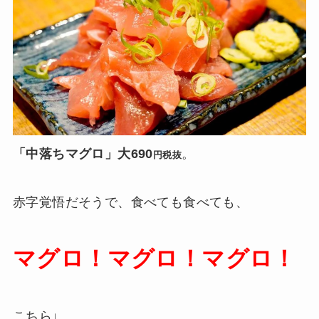
「中落ちマグロ」大690
。
円税抜
赤字覚悟だそうで、食べても食べても、
マグロ！マグロ！マグロ！
こちら↓