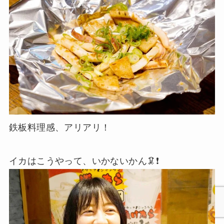
鉄板料理感、アリアリ！
イカはこうやって、いかないかん🦑❗️