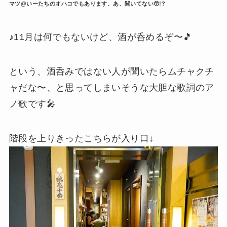
マツ@いーたちのオハコでもあります、あ、聞いてない😚!?
♪11月は何でもないけど、酒が呑めるぞ〜🎵
という、酒呑みではない人が聞いたらムチャクチ
ャだな〜、と思ってしまいそうな大胆な歌詞のア
ノ歌です🎤
階段を上りきったこちらが入り口↓