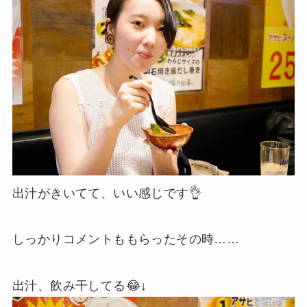
出汁がきいてて、いい感じです👌
しっかりコメントももらったその時……
出汁、飲み干してる😂↓