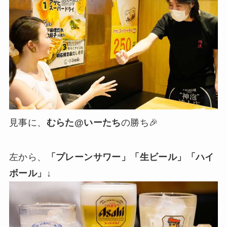
見事に、
むらた@いーたち
の勝ち🎉
左から、
「プレーンサワー」「生ビール」「ハイ
ボール」
↓