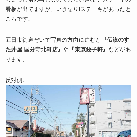
看板が出てますが、いきなり!ステーキがあったと
ころです。
五日市街道ぞいで写真の方向に進むと
『伝説のす
た丼屋 国分寺北町店』
や
『東京餃子軒』
などがあ
ります。
反対側↓