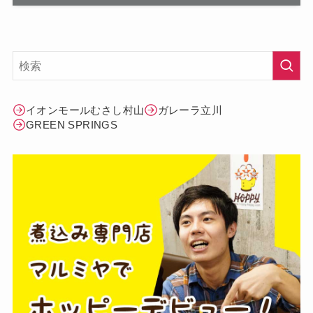
イオンモールむさし村山
ガレーラ立川
GREEN SPRINGS