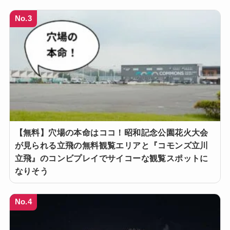
No.3
【無料】穴場の本命はココ！昭和記念公園花火大会
が見られる立飛の無料観覧エリアと『コモンズ立川
立飛』のコンビプレイでサイコーな観覧スポットに
なりそう
No.4