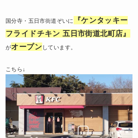
『ケンタッキー
国分寺・五日市街道ぞいに
フライドチキン 五日市街道北町店』
オープン
が
しています。
こちら↓