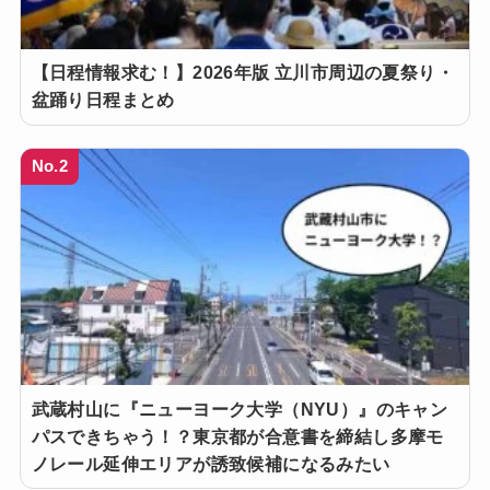
【日程情報求む！】2026年版 立川市周辺の夏祭り・
盆踊り日程まとめ
No.2
武蔵村山に『ニューヨーク大学（NYU）』のキャン
パスできちゃう！？東京都が合意書を締結し多摩モ
ノレール延伸エリアが誘致候補になるみたい