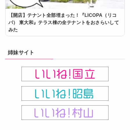
【開店】テナント全部埋まった！『LICOPA（リコ
パ） 東大和』テラス棟の全テナントをおさらいして
みた
姉妹サイト