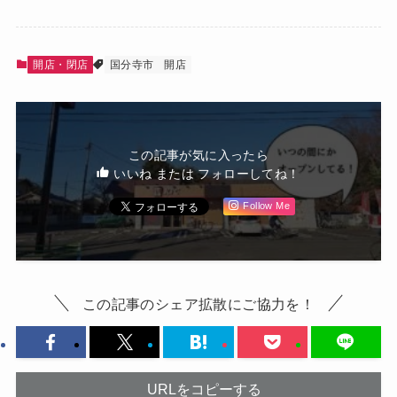
開店・閉店
国分寺市
開店
この記事が気に入ったら
いいね または フォローしてね！
Follow Me
この記事のシェア拡散にご協力を！
URLをコピーする