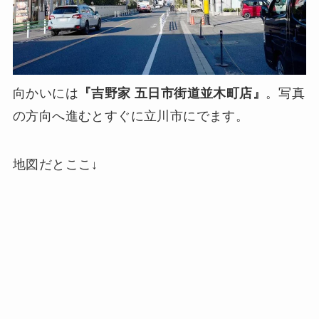
向かいには
『吉野家 五日市街道並木町店』
。写真
の方向へ進むとすぐに立川市にでます。
地図だとここ↓