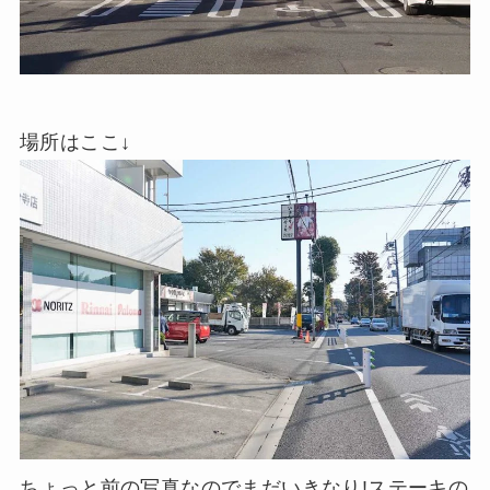
場所はここ↓
ちょっと前の写真なのでまだいきなり!ステーキの