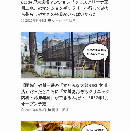
の394戸大規模マンション『クロスアリーナ玉
川上水』のマンションギャラリーへ行ってみた
ら暮らしやすさの発見がいっぱいだった
2026年8月6日
いーたち不動産
【開院】砂川三番の『すたみな太郎NEO 立川
店』だったところに『立川あおぞらクリニック
内科・泌尿器科』ができるみたい。2027年1月
オープン予定
2026年8月6日
開店・閉店