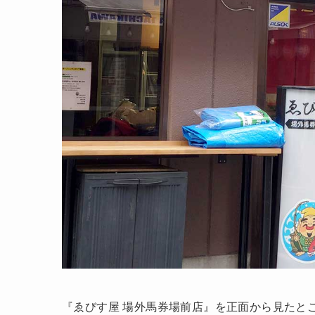
『ゑびす屋 場外馬券場前店』を正面から見たとこ