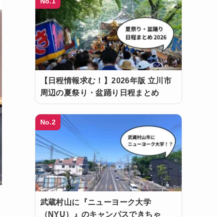
No.1
【日程情報求む！】2026年版 立川市
周辺の夏祭り・盆踊り日程まとめ
No.2
武蔵村山に『ニューヨーク大学
（NYU）』のキャンパスできちゃ