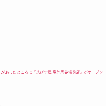
』があったところに『ゑびす屋 場外馬券場前店』がオープン