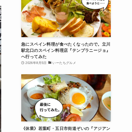
急にスペイン料理が食べたくなったので。立川
駅北口のスペイン料理店『テンプラニージョ』
へ行ってみた
2026年8月5日
いーたちグルメ
《休業》若葉町・五日市街道ぞいの『アジアン