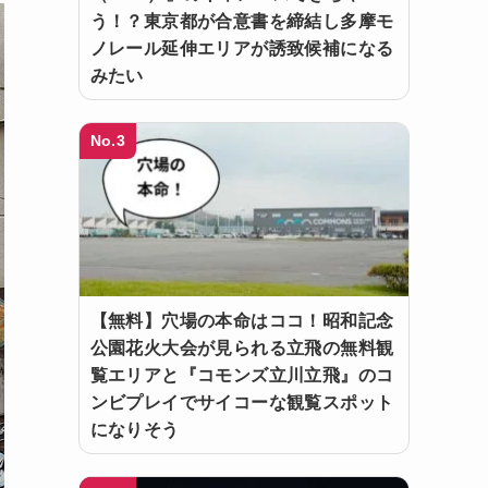
う！？東京都が合意書を締結し多摩モ
ノレール延伸エリアが誘致候補になる
みたい
No.3
【無料】穴場の本命はココ！昭和記念
公園花火大会が見られる立飛の無料観
覧エリアと『コモンズ立川立飛』のコ
ンビプレイでサイコーな観覧スポット
になりそう