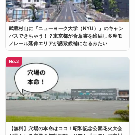
武蔵村山に『ニューヨーク大学（NYU）』のキャン
パスできちゃう！？東京都が合意書を締結し多摩モ
ノレール延伸エリアが誘致候補になるみたい
No.3
【無料】穴場の本命はココ！昭和記念公園花火大会