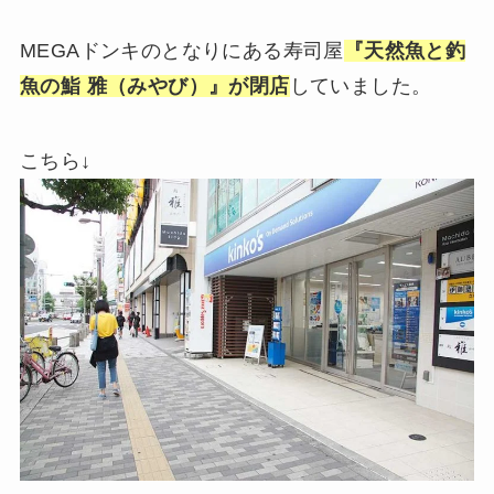
MEGAドンキのとなりにある寿司屋
『天然魚と釣
魚の鮨 雅（みやび）』が閉店
していました。
こちら↓