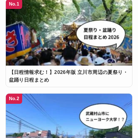
No.1
【日程情報求む！】2026年版 立川市周辺の夏祭り・
盆踊り日程まとめ
No.2