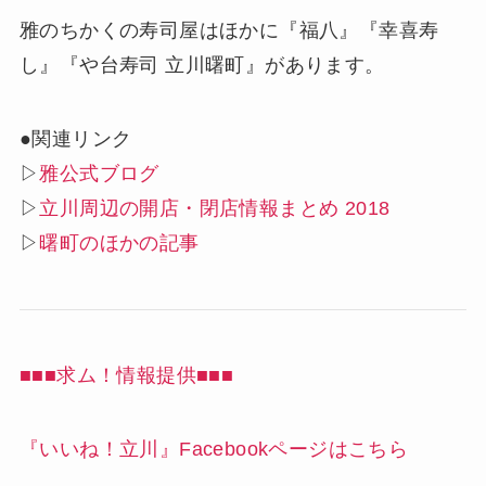
雅のちかくの寿司屋はほかに『福八』『幸喜寿
し』『や台寿司 立川曙町』があります。
●関連リンク
▷
雅公式ブログ
▷
立川周辺の開店・閉店情報まとめ 2018
▷
曙町のほかの記事
■■■求ム！情報提供■■■
『いいね！立川』Facebookページはこちら