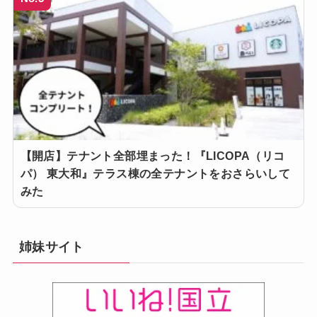
【開店】テナント全部埋まった！『LICOPA（リコ
パ） 東大和』テラス棟の全テナントをおさらいして
みた
姉妹サイト