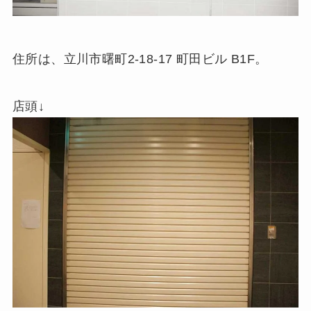
住所は、立川市曙町2-18-17 町田ビル B1F。
店頭↓