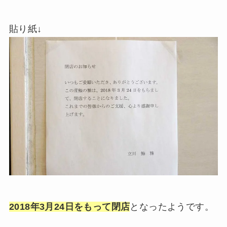
貼り紙↓
2018年3月24日をもって閉店
となったようです。