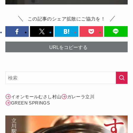
この記事のシェア拡散にご協力を！
URLをコピーする
イオンモールむさし村山
ガレーラ立川
GREEN SPRINGS