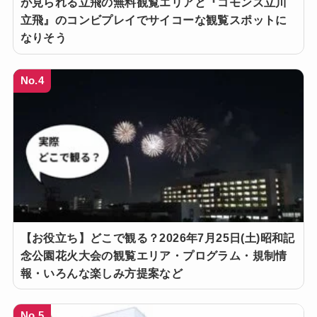
が見られる立飛の無料観覧エリアと『コモンズ立川
立飛』のコンビプレイでサイコーな観覧スポットに
なりそう
No.4
【お役立ち】どこで観る？2026年7月25日(土)昭和記
念公園花火大会の観覧エリア・プログラム・規制情
報・いろんな楽しみ方提案など
No.5