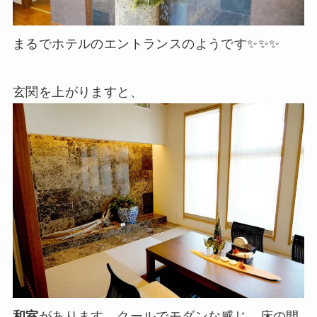
まるでホテルのエントランスのようです✨✨✨
玄関を上がりますと、
和室
があります。クールでモダンな感じ。床の間