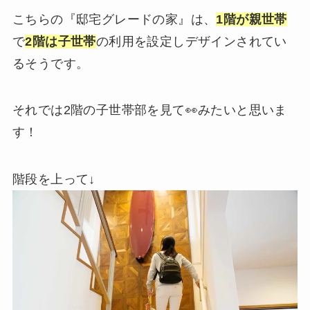
こちらの『邸宅グレードの家』は、
1階が親世帯
で
2階は子世帯
の利用を設定しデザインされてい
るそうです。
それでは2階の子世帯部を見て👀みたいと思いま
す！
階段を上って↓