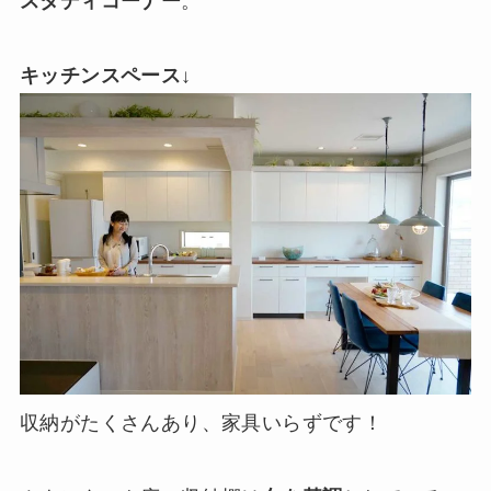
スタディコーナー
。
キッチンスペース
↓
収納がたくさんあり、家具いらずです！