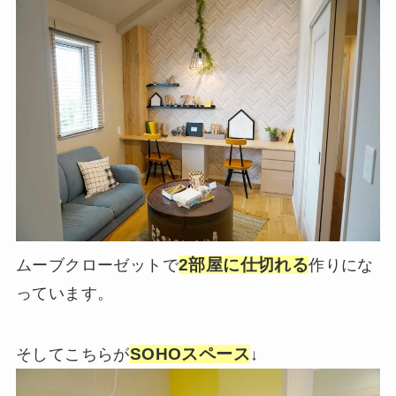
2部屋に仕切れる
ムーブクローゼットで
作りにな
っています。
SOHOスペース
そしてこちらが
↓