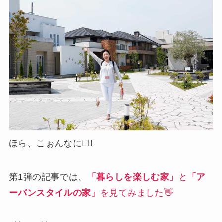
ほら、こぉんなに🙋‍♀️
第1弾の記事では、
「暮らしを楽しむ家」
と
「ア
ーバンスタイルの家」
を見てみました👋