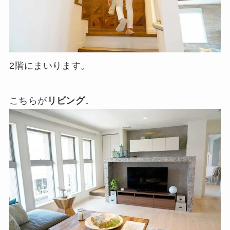
2階にまいります。
こちらが
リビング
↓