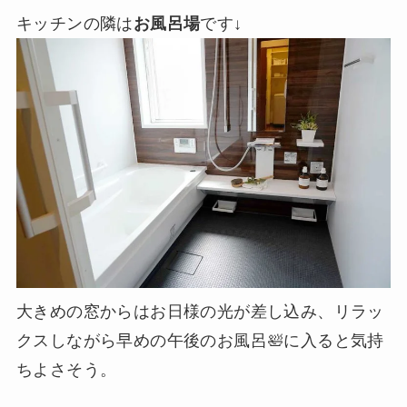
キッチンの隣は
お風呂場
です↓
大きめの窓からはお日様の光が差し込み、リラッ
クスしながら早めの午後のお風呂🛀に入ると気持
ちよさそう。