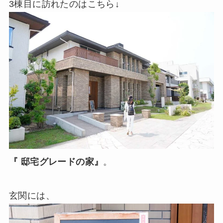
3棟目に訪れたのはこちら↓
『 邸宅グレードの家』
。
玄関には、