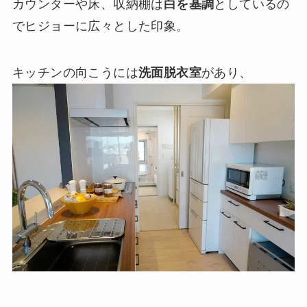
カウンターや床、収納棚は
白を基調
としているの
でヒジョーに広々とした印象。
キッチンの向こうには
洗面脱衣室
があり、