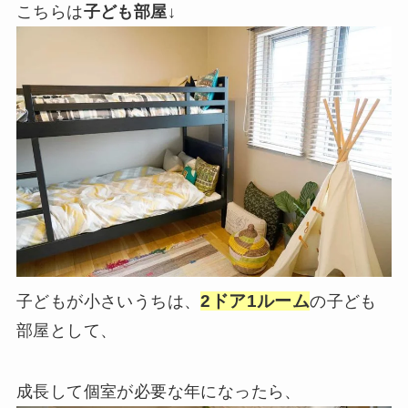
こちらは
子ども部屋
↓
2ドア1ルーム
子どもが小さいうちは、
の子ども
部屋として、
成長して個室が必要な年になったら、