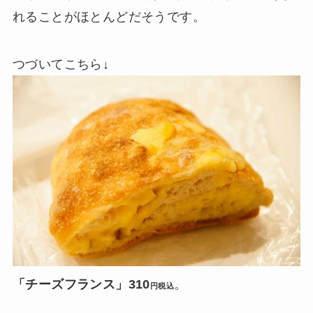
れることがほとんどだそうです。
つづいてこちら↓
「チーズフランス」310
。
円税込