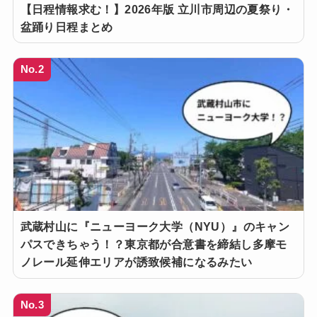
【日程情報求む！】2026年版 立川市周辺の夏祭り・
盆踊り日程まとめ
No.2
武蔵村山に『ニューヨーク大学（NYU）』のキャン
パスできちゃう！？東京都が合意書を締結し多摩モ
ノレール延伸エリアが誘致候補になるみたい
No.3