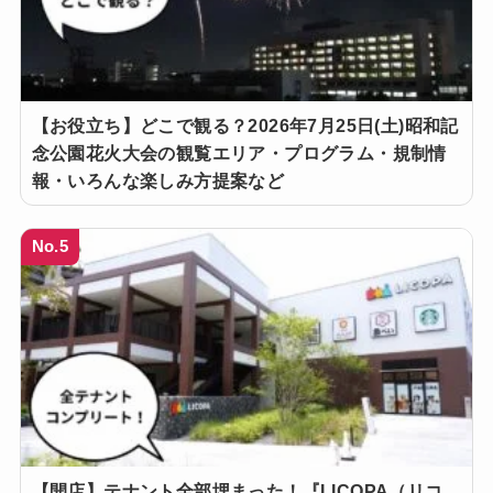
【お役立ち】どこで観る？2026年7月25日(土)昭和記
念公園花火大会の観覧エリア・プログラム・規制情
報・いろんな楽しみ方提案など
No.5
【開店】テナント全部埋まった！『LICOPA（リコ