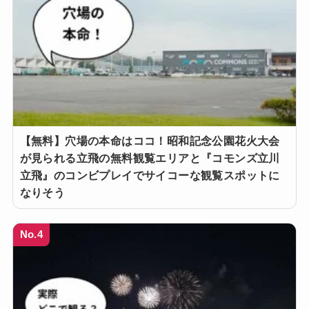
【無料】穴場の本命はココ！昭和記念公園花火大会
が見られる立飛の無料観覧エリアと『コモンズ立川
立飛』のコンビプレイでサイコーな観覧スポットに
なりそう
No.4