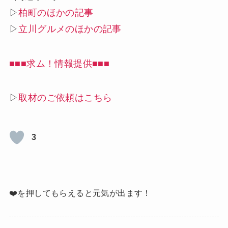
▷
柏町のほかの記事
▷
立川グルメのほかの記事
■■■求ム！情報提供■■■
▷
取材のご依頼はこちら
3
❤️を押してもらえると元気が出ます！