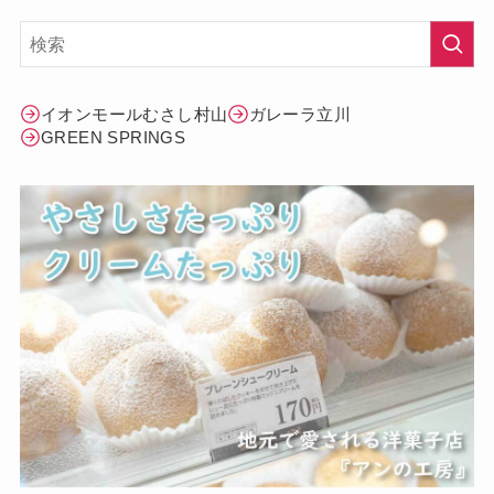
イオンモールむさし村山
ガレーラ立川
GREEN SPRINGS