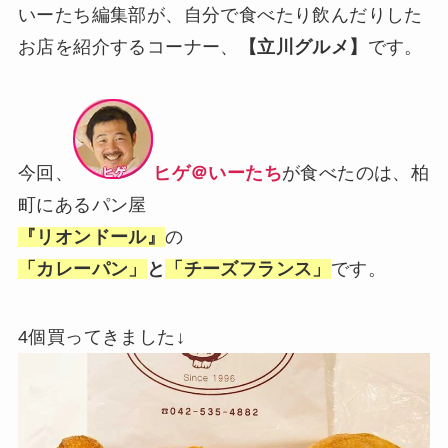
いーたち編集部が、自分で食べたり飲んだりした
お店を紹介するコーナー、
【立川グルメ】
です。
今回、
ヒゲ＠いーたち
が食べたのは、柏
町にあるパン屋
『リオンドール』
の
「カレーパン」
と
「チーズフランス」
です。
4個買ってきました↓