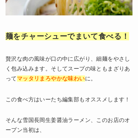
麺をチャーシューでまいて食べる！
贅沢な肉の風味が口の中に広がり、細麺をやさし
く包み込みます。そしてスープの味ともまざりあ
って
マッタリまろやかな味わい
に。
この食べ方はいーたち編集部もオススメします！
そんな雪国長岡生姜醤油ラーメン、このお店のオ
ープン当初は、