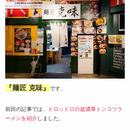
『麺匠 克味』
です。
前回の記事では、
ドロッドロの超濃厚トンコツラ
ーメンを紹介
しました。