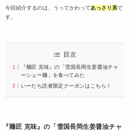
今回紹介するのは、うってかわって
あっさり系
で
す。
目次
『麺匠 克味』の「雪国長岡生姜醤油チャ
ーシュー麺」を食べてみた
いーたち読者限定クーポンはこちら！
『麺匠 克味』の「雪国長岡生姜醤油チャ