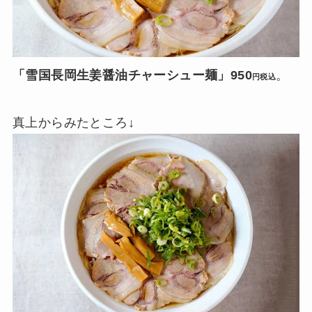
「雪国長岡生姜醤油チャーシュー麺」950
。
円税込
真上からみたところ↓