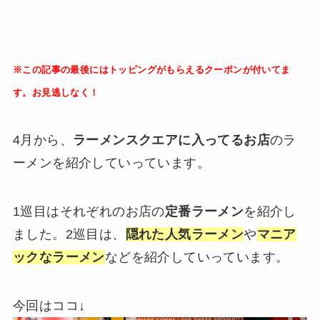
※この記事の最後にはトッピングがもらえるクーポンが付いてま
す。お見逃しなく！
4月から、
ラーメンスクエアに入ってるお店
のラ
ーメンを紹介していっています。
1巡目はそれぞれのお店の
定番ラーメン
を紹介し
ました。2巡目は、
隠れた人気ラーメン
や
マニア
ックなラーメン
などを紹介していっています。
今回はココ↓