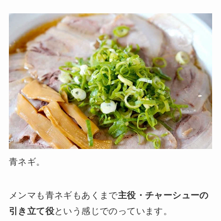
青ネギ。
メンマも青ネギもあくまで
主役・チャーシューの
引き立て役
という感じでのっています。