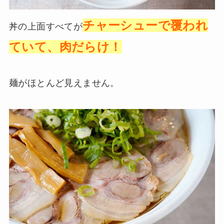
チャーシューで覆われ
丼の上面すべてが
ていて、肉だらけ！
麺がほとんど見えません。