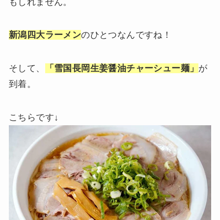
もしれません。
新潟四大ラーメン
のひとつなんですね！
そして、
「雪国長岡生姜醤油チャーシュー麺」
が
到着。
こちらです↓