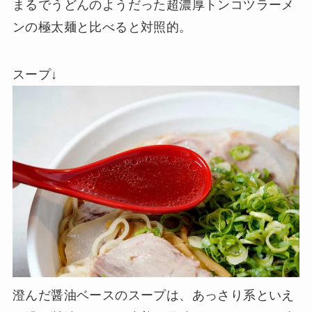
まるでうどんのようだった超濃厚トンコツラーメ
ンの極太麺と比べると対照的。
スープ↓
澄んだ醤油ベースのスープは、あっさり系といえ