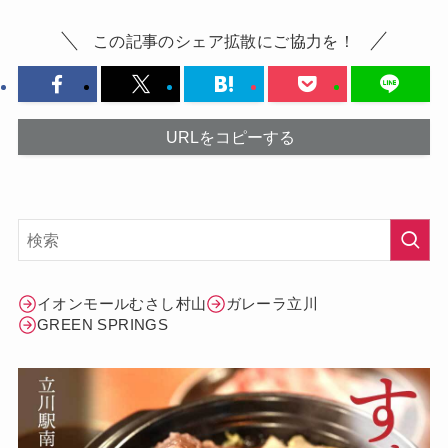
この記事のシェア拡散にご協力を！
URLをコピーする
イオンモールむさし村山
ガレーラ立川
GREEN SPRINGS