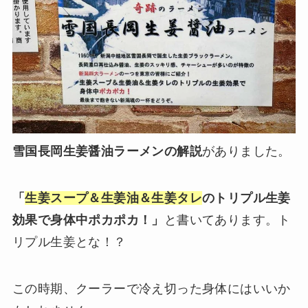
雪国長岡生姜醤油ラーメンの解説
がありました。
「
生姜スープ＆生姜油＆生姜タレ
のトリプル生姜
効果で身体中ポカポカ！」
と書いてあります。ト
リプル生姜とな！？
この時期、クーラーで冷え切った身体にはいいか