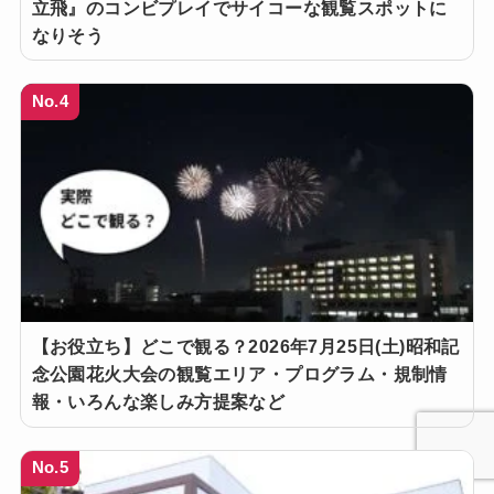
立飛』のコンビプレイでサイコーな観覧スポットに
なりそう
No.4
【お役立ち】どこで観る？2026年7月25日(土)昭和記
念公園花火大会の観覧エリア・プログラム・規制情
報・いろんな楽しみ方提案など
No.5