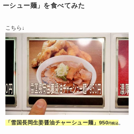
ーシュー麺」を食べてみた
こちら↓
「雪国長岡生姜醤油チャーシュー麺」950
。
円税込