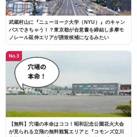
武蔵村山に『ニューヨーク大学（NYU）』のキャン
パスできちゃう！？東京都が合意書を締結し多摩モ
ノレール延伸エリアが誘致候補になるみたい
No.3
【無料】穴場の本命はココ！昭和記念公園花火大会
が見られる立飛の無料観覧エリアと『コモンズ立川