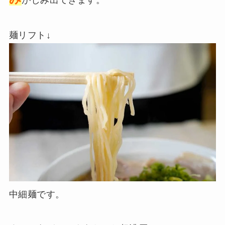
麺リフト↓
中細麺です。