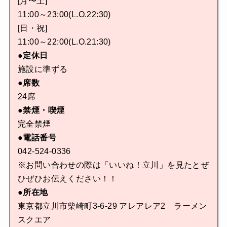
[月〜土]
11:00～23:00(L.O.22:30)
[日・祝]
11:00～22:00(L.O.21:30)
●定休日
施設に準ずる
●席数
24席
●禁煙・喫煙
完全禁煙
●電話番号
042-524-0336
※お問い合わせの際は「いいね！立川」を見たとぜ
ひぜひお伝えください！！
●所在地
東京都立川市柴崎町3-6-29 アレアレア2 ラーメン
スクエア