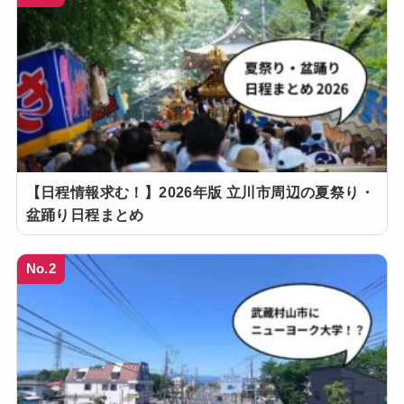
【日程情報求む！】2026年版 立川市周辺の夏祭り・
盆踊り日程まとめ
No.2