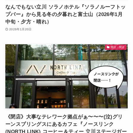
なんでもない立川 ソラノホテル『ソラノルーフトッ
プバー』から見る冬の夕暮れと富士山（2026年1月
中旬・夕方・晴れ）
2026年1月20日
開店・閉店
《閉店》大事なテレワーク拠点がぁ〜〜〜(泣)グリ
ーンスプリングスにあるカフェ『ノースリンク
(NORTH LINK) コーヒー＆ティー 立川ステージガー