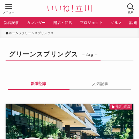
メニュー
検索
新着記事
カレンダー
開店・閉店
プロジェクト
グルメ
話題
ホーム
グリーンスプリングス
グリーンスプリングス
– tag –
新着記事
人気記事
開店・閉店