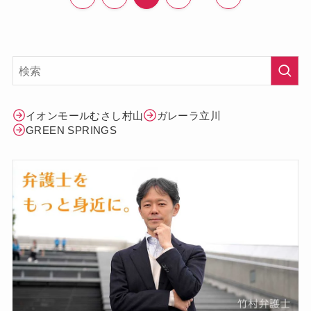
イオンモールむさし村山
ガレーラ立川
GREEN SPRINGS