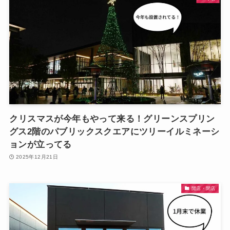
️クリスマスが今年もやって来る！グリーンスプリン
グス2階のパブリックスクエアにツリーイルミネーシ
ョンが立ってる
2025年12月21日
開店・閉店