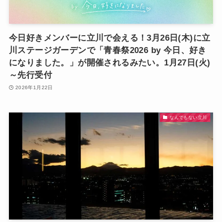
今日好きメンバーに立川で会える！3月26日(木)に立
川ステージガーデンで「青春祭2026 by 今日、好き
になりました。」が開催されるみたい。1月27日(火)
～先行受付
2026年1月22日
なんでもない立川