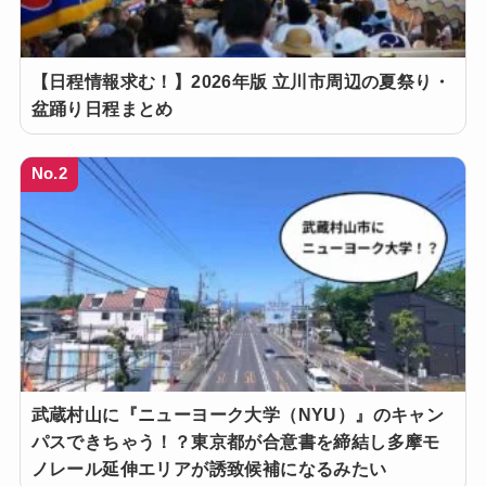
【日程情報求む！】2026年版 立川市周辺の夏祭り・
盆踊り日程まとめ
No.2
武蔵村山に『ニューヨーク大学（NYU）』のキャン
パスできちゃう！？東京都が合意書を締結し多摩モ
ノレール延伸エリアが誘致候補になるみたい