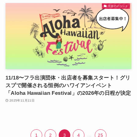
注目のイベント
11/18〜フラ出演団体・出店者を募集スタート！グリ
スプで開催される恒例のハワイアンイベント
「Aloha Hawaiian Festival」の2026年の日程が決定
2025年11月11日
1
2
3
4
...
25