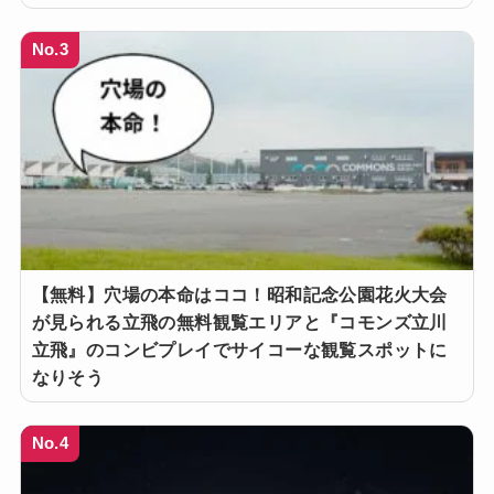
No.3
【無料】穴場の本命はココ！昭和記念公園花火大会
が見られる立飛の無料観覧エリアと『コモンズ立川
立飛』のコンビプレイでサイコーな観覧スポットに
なりそう
No.4