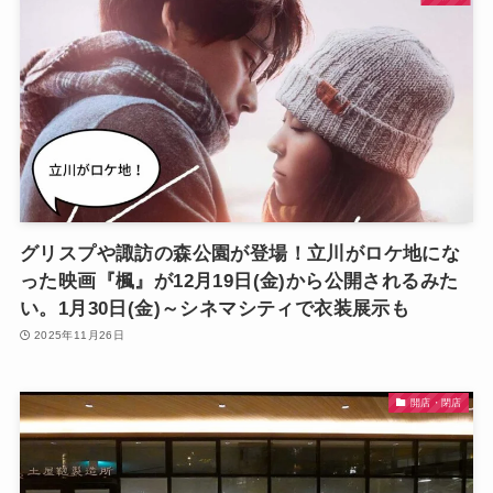
グリスプや諏訪の森公園が登場！立川がロケ地にな
った映画『楓』が12月19日(金)から公開されるみた
い。1月30日(金)～シネマシティで衣装展示も
2025年11月26日
開店・閉店