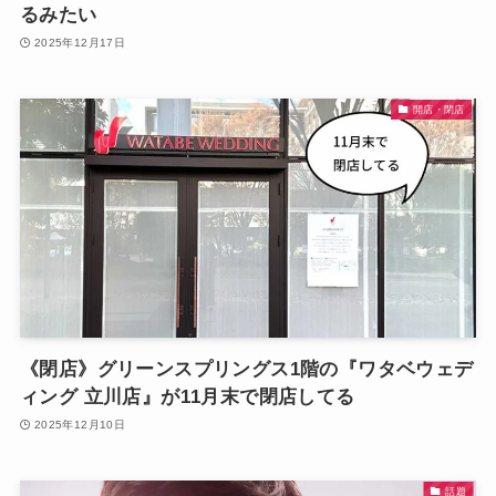
るみたい
2025年12月17日
開店・閉店
《閉店》グリーンスプリングス1階の『ワタベウェデ
ィング 立川店』が11月末で閉店してる
2025年12月10日
話題