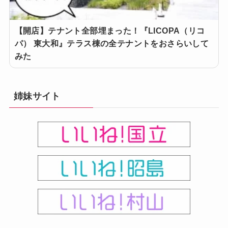
【開店】テナント全部埋まった！『LICOPA（リコ
パ） 東大和』テラス棟の全テナントをおさらいして
みた
姉妹サイト