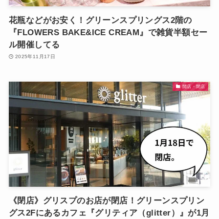
花瓶などがお安く！グリーンスプリングス2階の
『FLOWERS BAKE&ICE CREAM』で雑貨半額セー
ル開催してる
2025年11月17日
開店・閉店
《閉店》グリスプのお店が閉店！グリーンスプリン
グス2Fにあるカフェ『グリティア（glitter）』が1月