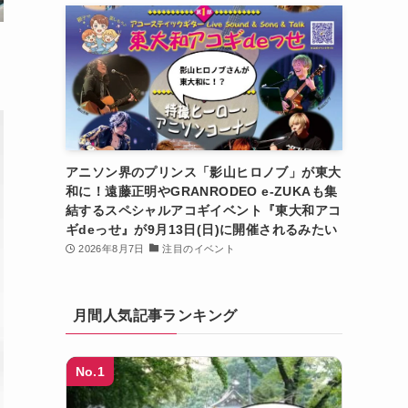
アニソン界のプリンス「影山ヒロノブ」が東大
和に！遠藤正明やGRANRODEO e-ZUKAも集
結するスペシャルアコギイベント『東大和アコ
ギdeっせ』が9月13日(日)に開催されるみたい
2026年8月7日
注目のイベント
月間人気記事ランキング
No.1