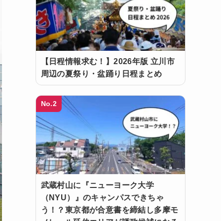
【日程情報求む！】2026年版 立川市
周辺の夏祭り・盆踊り日程まとめ
No.2
武蔵村山に『ニューヨーク大学
（NYU）』のキャンパスできちゃ
う！？東京都が合意書を締結し多摩モ