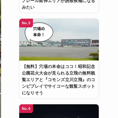
ノレール延伸エリアが誘致候補になる
みたい
No.3
【無料】穴場の本命はココ！昭和記念
公園花火大会が見られる立飛の無料観
覧エリアと『コモンズ立川立飛』のコ
ンビプレイでサイコーな観覧スポット
になりそう
No.4