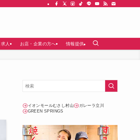
求人
お店・企業の方へ
情報提供
イオンモールむさし村山
ガレーラ立川
GREEN SPRINGS