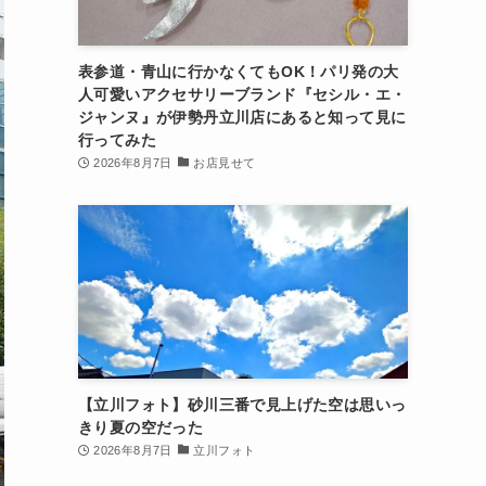
表参道・青山に行かなくてもOK！パリ発の大
人可愛いアクセサリーブランド『セシル・エ・
ジャンヌ』が伊勢丹立川店にあると知って見に
行ってみた
2026年8月7日
お店見せて
【立川フォト】砂川三番で見上げた空は思いっ
きり夏の空だった
2026年8月7日
立川フォト