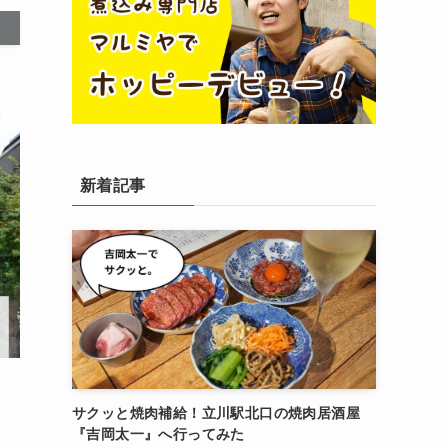
新着記事
サクッと焼肉補給！立川駅北口の焼肉居酒屋
『吉岡太一』へ行ってみた