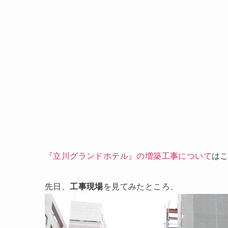
『立川グランドホテル』の増築工事について
は
先日、
工事現場
を見てみたところ、