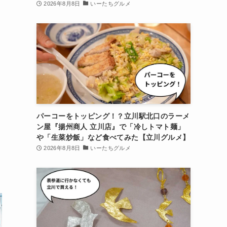
2026年8月8日
いーたちグルメ
パーコーをトッピング！？立川駅北口のラーメ
ン屋『揚州商人 立川店』で「冷しトマト麺」
や「生菜炒飯」など食べてみた【立川グルメ】
2026年8月8日
いーたちグルメ