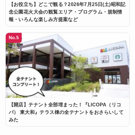
【お役立ち】どこで観る？2026年7月25日(土)昭和記
念公園花火大会の観覧エリア・プログラム・規制情
報・いろんな楽しみ方提案など
No.5
【開店】テナント全部埋まった！『LICOPA（リコ
パ） 東大和』テラス棟の全テナントをおさらいして
みた