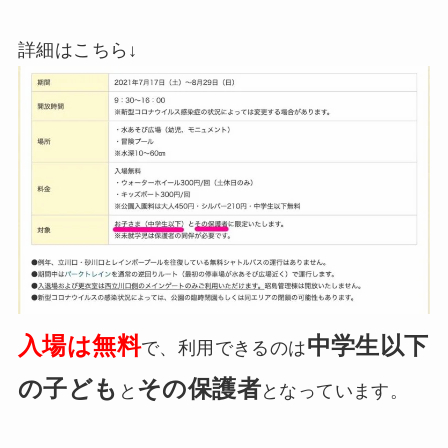
詳細はこちら↓
入場は無料
中学生以下
で、利用できるのは
の子ども
その保護者
と
となっています。