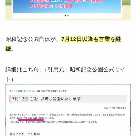
昭和記念公園自体が、
7月12日以降も営業を継
続
。
詳細はこちら↓（引用元：昭和記念公園公式サイ
ト）