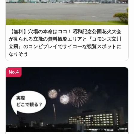
【無料】穴場の本命はココ！昭和記念公園花火大会
が見られる立飛の無料観覧エリアと『コモンズ立川
立飛』のコンビプレイでサイコーな観覧スポットに
なりそう
No.4