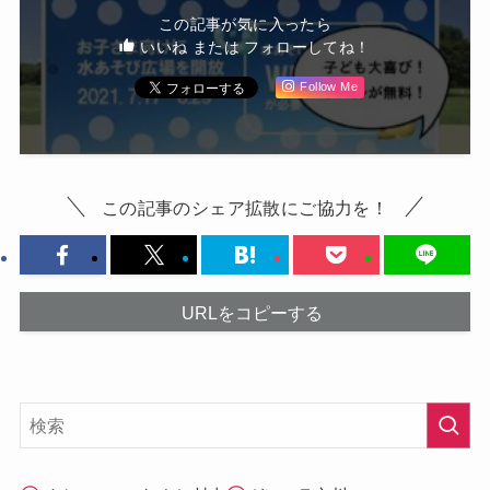
この記事が気に入ったら
いいね または フォローしてね！
Follow Me
この記事のシェア拡散にご協力を！
URLをコピーする