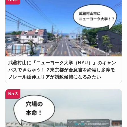
武蔵村山に『ニューヨーク大学（NYU）』のキャン
パスできちゃう！？東京都が合意書を締結し多摩モ
ノレール延伸エリアが誘致候補になるみたい
No.3