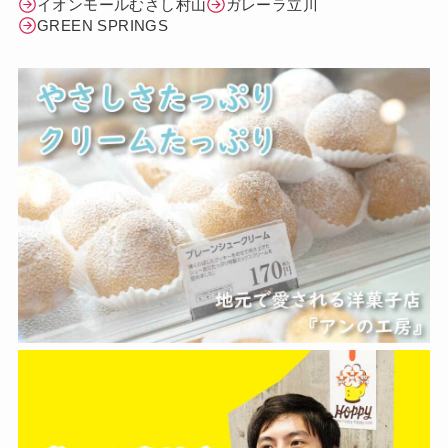
イオンモールむさし村山
ガレーラ立川
GREEN SPRINGS