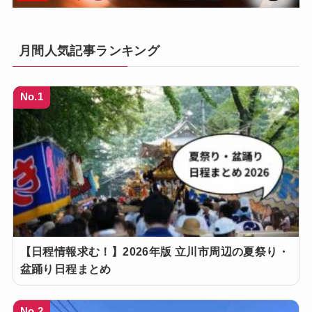
月間人気記事ランキング
No.1
【日程情報求む！】2026年版 立川市周辺の夏祭り・
盆踊り日程まとめ
No.2