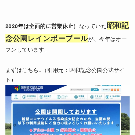
昭和記
2020年は全面的に営業休止
になっていた
念公園レインボープール
が、今年はオー
プンしています。
まずはこちら↓（引用元：昭和記念公園公式サイ
ト）