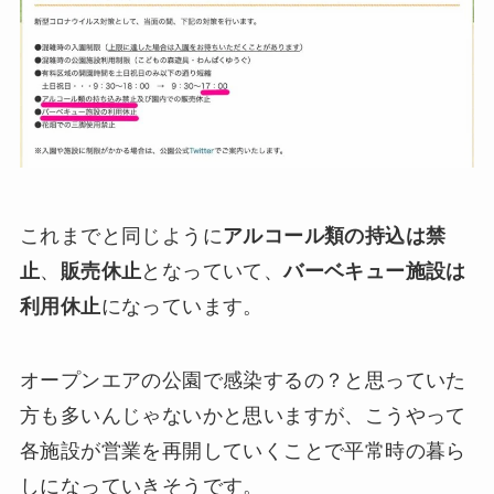
これまでと同じように
アルコール類の持込は禁
止
、
販売休止
となっていて、
バーベキュー施設は
利用休止
になっています。
オープンエアの公園で感染するの？と思っていた
方も多いんじゃないかと思いますが、こうやって
各施設が営業を再開していくことで平常時の暮ら
しになっていきそうです。