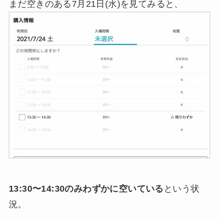
まだ空きのある7月21日(水)を見てみると、
13:30〜14:30のみわずかに空いている
という状
況。