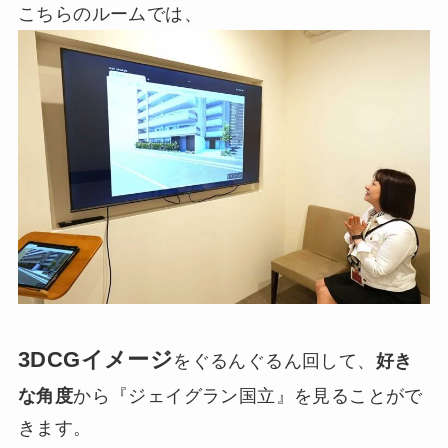
こちらのルームでは、
3DCGイメージ
をぐるんぐるん回して、
好き
な角度
から『ジェイグラン国立』を見ることがで
きます。