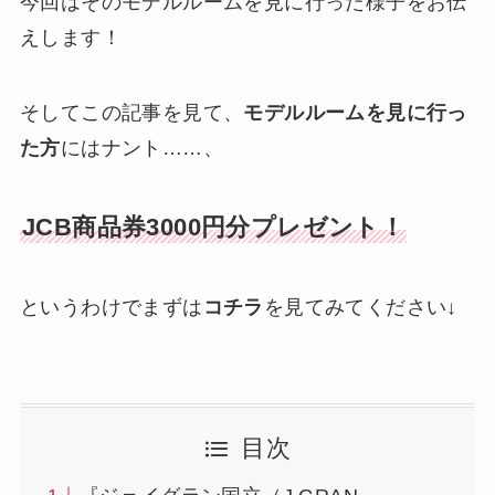
今回はそのモデルルームを見に行った様子をお伝
えします！
そしてこの記事を見て、
モデルルームを見に行っ
た方
にはナント……、
JCB商品券3000円分プレゼント！
というわけでまずは
コチラ
を見てみてください↓
目次