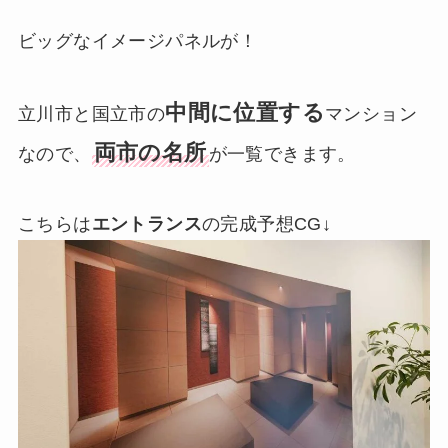
ビッグなイメージパネルが！
中間に位置する
立川市と国立市の
マンション
両市の名所
なので、
が一覧できます。
こちらは
エントランス
の完成予想CG↓