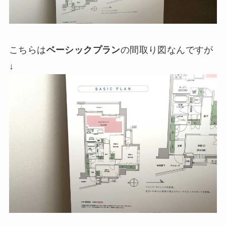
こちらは
ベーシックプラン
の間取り図なんですが
↓