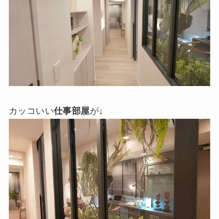
カッコいい
仕事部屋
が↓