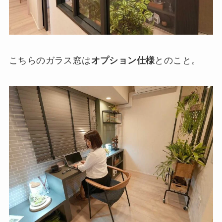
こちらのガラス窓は
オプション仕様
とのこと。