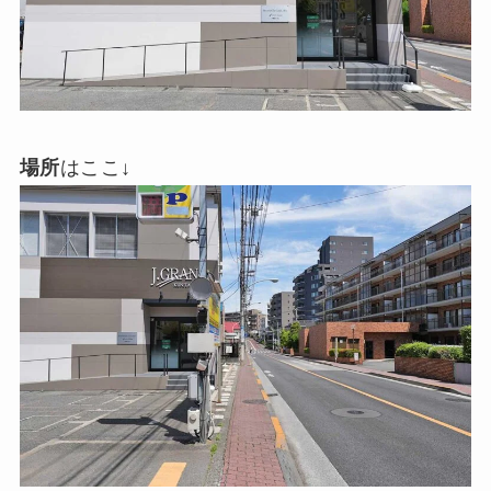
場所
はここ↓