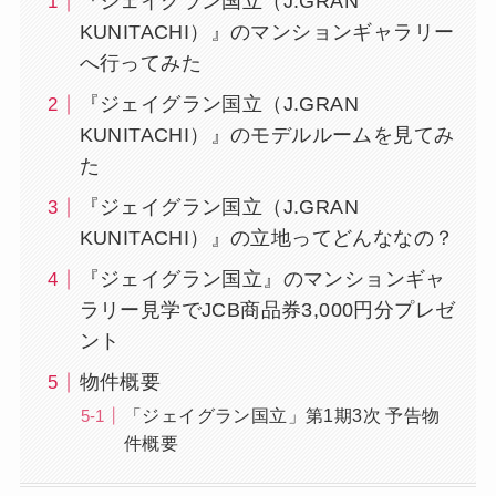
『ジェイグラン国立（J.GRAN
KUNITACHI）』のマンションギャラリー
へ行ってみた
『ジェイグラン国立（J.GRAN
KUNITACHI）』のモデルルームを見てみ
た
『ジェイグラン国立（J.GRAN
KUNITACHI）』の立地ってどんななの？
『ジェイグラン国立』のマンションギャ
ラリー見学でJCB商品券3,000円分プレゼ
ント
物件概要
「ジェイグラン国立」第1期3次 予告物
件概要