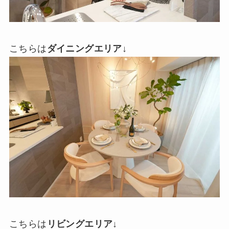
こちらは
ダイニングエリア
↓
こちらは
リビングエリア
↓