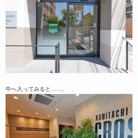
中へ入ってみると……、