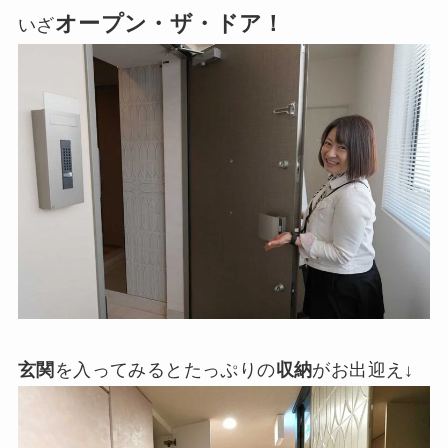
オープン・ザ・ドア！
いざ
玄関
を入ってみるとたっぷりの
収納
がお出迎え↓