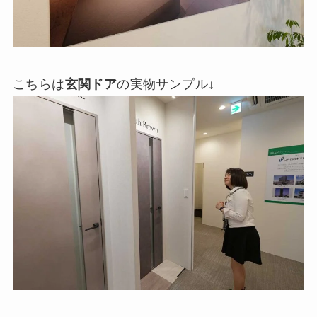
こちらは
玄関ドア
の実物サンプル↓