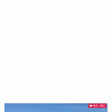
開店・閉店