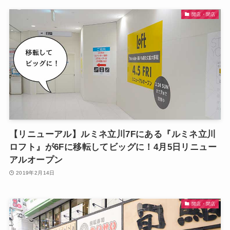
開店・閉店
【リニューアル】ルミネ立川7Fにある『ルミネ立川
ロフト』が6Fに移転してビッグに！4月5日リニュー
アルオープン
2019年2月14日
開店・閉店