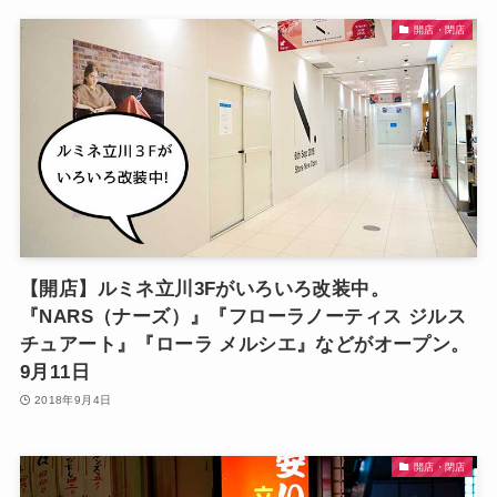
開店・閉店
【開店】ルミネ立川3Fがいろいろ改装中。
『NARS（ナーズ）』『フローラノーティス ジルス
チュアート』『ローラ メルシエ』などがオープン。
9月11日
2018年9月4日
開店・閉店