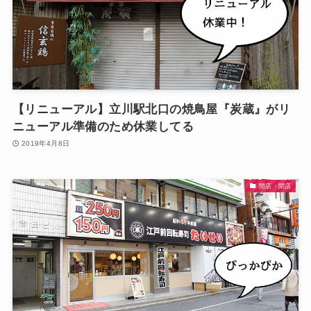
【リニューアル】立川駅北口の焼鳥屋『炭蔵』がリ
ニューアル準備のため休業してる
2019年4月8日
開店・閉店