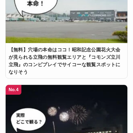
【無料】穴場の本命はココ！昭和記念公園花火大会
が見られる立飛の無料観覧エリアと『コモンズ立川
立飛』のコンビプレイでサイコーな観覧スポットに
なりそう
No.4