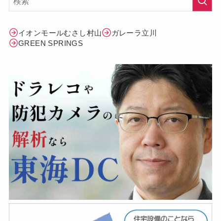
イオンモールむさし村山
ガレーラ立川
GREEN SPRINGS