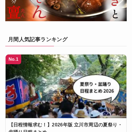
月間人気記事ランキング
No.1
【日程情報求む！】2026年版 立川市周辺の夏祭り・
盆踊り日程まとめ