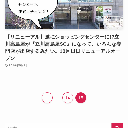
【リニューアル】遂にショッピングセンターに!?立
川高島屋が『立川高島屋SC』になって、いろんな専
門店が出店するみたい。10月11日リニューアルオー
プン
2018年8月9日
1
...
14
15