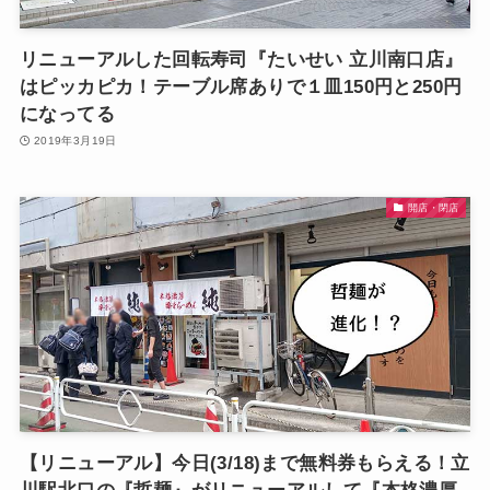
リニューアルした回転寿司『たいせい 立川南口店』
はピッカピカ！テーブル席ありで１皿150円と250円
になってる
2019年3月19日
開店・閉店
【リニューアル】今日(3/18)まで無料券もらえる！立