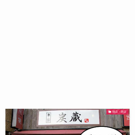
開店・閉店