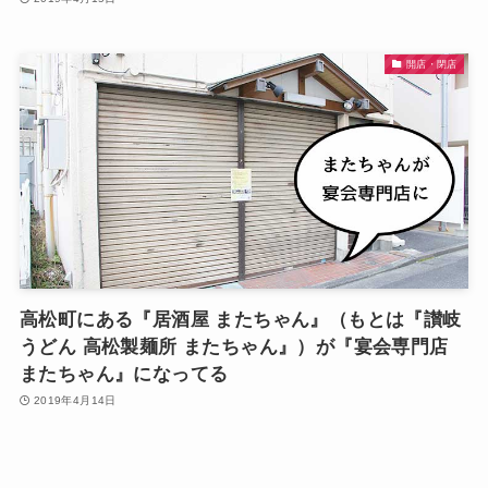
開店・閉店
高松町にある『居酒屋 またちゃん』（もとは『讃岐
うどん 高松製麺所 またちゃん』）が『宴会専門店
またちゃん』になってる
2019年4月14日