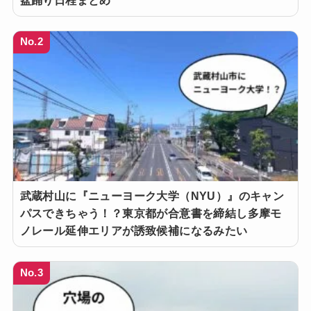
No.2
武蔵村山に『ニューヨーク大学（NYU）』のキャン
パスできちゃう！？東京都が合意書を締結し多摩モ
ノレール延伸エリアが誘致候補になるみたい
No.3