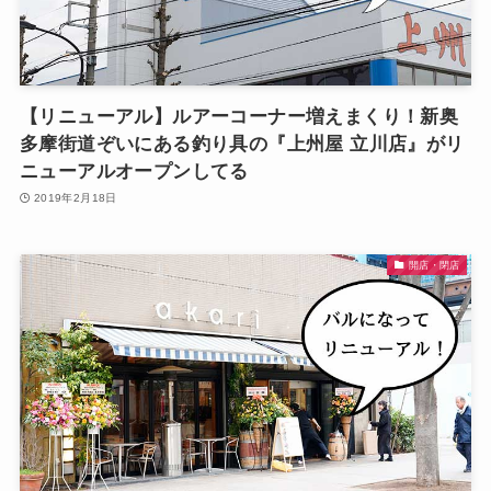
【リニューアル】ルアーコーナー増えまくり！新奥
多摩街道ぞいにある釣り具の『上州屋 立川店』がリ
ニューアルオープンしてる
2019年2月18日
開店・閉店