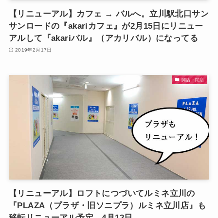
【リニューアル】カフェ → バルへ。立川駅北口サン
サンロードの『akariカフェ』が2月15日にリニュー
アルして『akariバル』（アカリバル）になってる
2019年2月17日
開店・閉店
【リニューアル】ロフトにつづいてルミネ立川の
『PLAZA（プラザ・旧ソニプラ）ルミネ立川店』も
移転リニューアル予定。4月12日