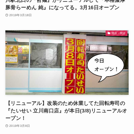
川駅北口の『哲麺』がリニューアルして『本格濃厚
豚骨らーめん 純』になってる。3月16日オープン
2019年3月18日
開店・閉店
【リニューアル】改装のため休業してた回転寿司の
『たいせい 立川南口店』が本日(3/8)リニューアルオ
ープン！
2019年3月8日