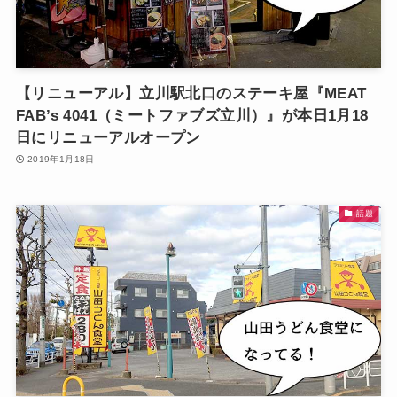
【リニューアル】立川駅北口のステーキ屋『MEAT
FAB’s 4041（ミートファブズ立川）』が本日1月18
日にリニューアルオープン
2019年1月18日
話題