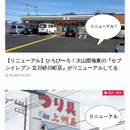
【リニューアル】ひろび〜ろ！大山団地東の『セブ
ンイレブン 立川砂川町店』がリニューアルしてる
2019年2月22日
開店・閉店