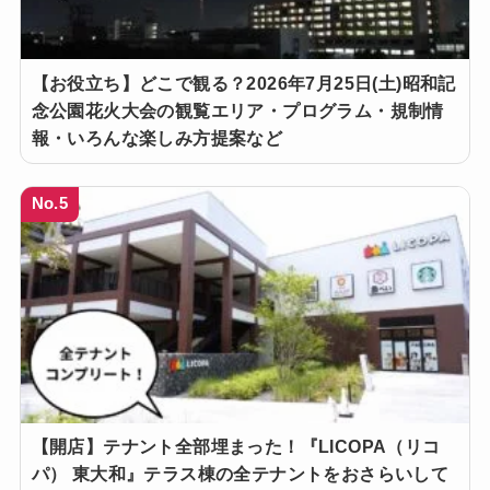
【お役立ち】どこで観る？2026年7月25日(土)昭和記
念公園花火大会の観覧エリア・プログラム・規制情
報・いろんな楽しみ方提案など
No.5
【開店】テナント全部埋まった！『LICOPA（リコ
パ） 東大和』テラス棟の全テナントをおさらいして