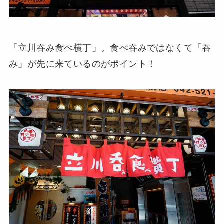
「立川吞み食べ横丁」。食べ吞みではなくて「吞
み」が先に来ているのがポイント！