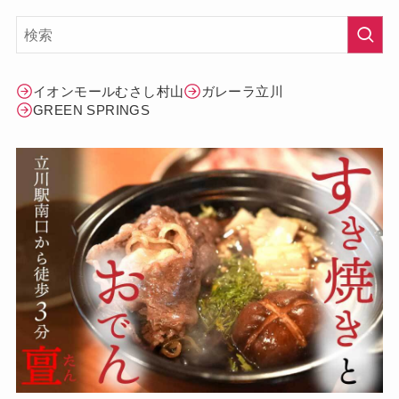
イオンモールむさし村山
ガレーラ立川
GREEN SPRINGS