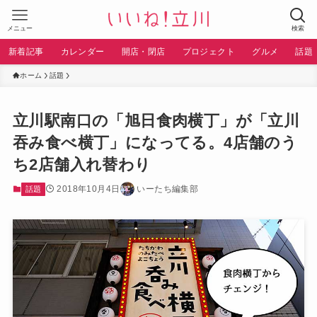
メニュー
検索
新着記事
カレンダー
開店・閉店
プロジェクト
グルメ
話題
ホーム
話題
立川駅南口の「旭日食肉横丁」が「立川
吞み食べ横丁」になってる。4店舗のう
ち2店舗入れ替わり
2018年10月4日
いーたち編集部
話題