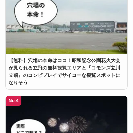
【無料】穴場の本命はココ！昭和記念公園花火大会
が見られる立飛の無料観覧エリアと『コモンズ立川
立飛』のコンビプレイでサイコーな観覧スポットに
なりそう
No.4