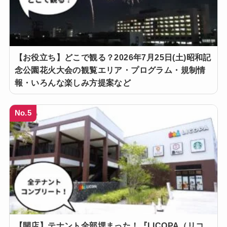
【お役立ち】どこで観る？2026年7月25日(土)昭和記
念公園花火大会の観覧エリア・プログラム・規制情
報・いろんな楽しみ方提案など
No.5
【開店】テナント全部埋まった！『LICOPA（リコ