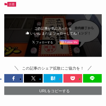
話題
この記事が気に入ったら
いいね または フォローしてね！
Follow Me
この記事のシェア拡散にご協力を！
URLをコピーする