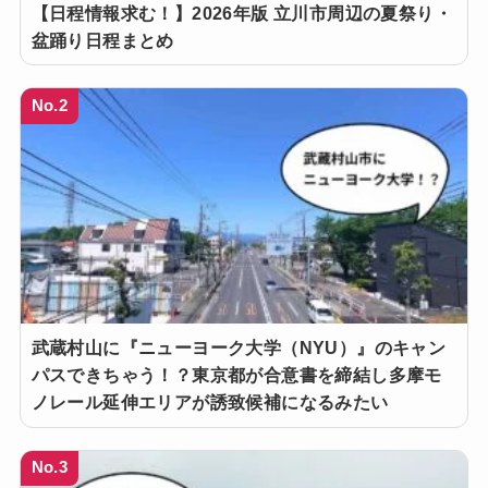
【日程情報求む！】2026年版 立川市周辺の夏祭り・
盆踊り日程まとめ
No.2
武蔵村山に『ニューヨーク大学（NYU）』のキャン
パスできちゃう！？東京都が合意書を締結し多摩モ
ノレール延伸エリアが誘致候補になるみたい
No.3