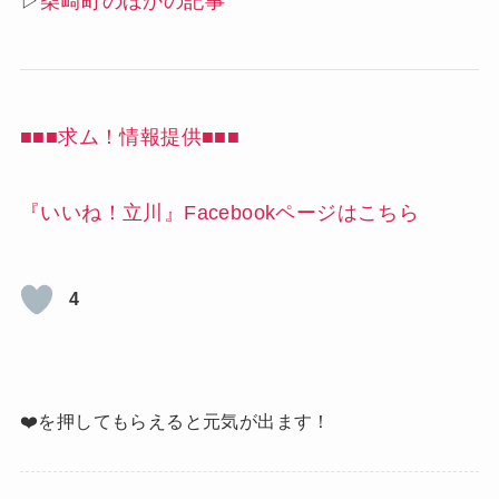
▷
柴崎町のほかの記事
■■■求ム！情報提供■■■
『いいね！立川』Facebookページはこちら
4
❤️を押してもらえると元気が出ます！