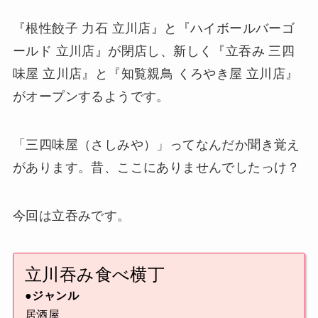
『根性餃子 力石 立川店』と『ハイボールバーゴ
ールド 立川店』が閉店し、新しく『立吞み 三四
味屋 立川店』と『知覧親鳥 くろやき屋 立川店』
がオープンするようです。
「三四味屋（さしみや）」ってなんだか聞き覚え
があります。昔、ここにありませんでしたっけ？
今回は立吞みです。
立川吞み食べ横丁
●ジャンル
居酒屋