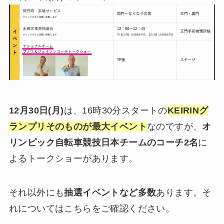
12月30日(月)
は、16時30分スタートの
KEIRINグ
ランプリそのものが最大イベント
なのですが、
オ
リンピック自転車競技日本チームのコーチ2名
に
よるトークショーがあります。
それ以外にも
抽選イベントなど多数
あります。そ
れについてはこちらをご確認ください。