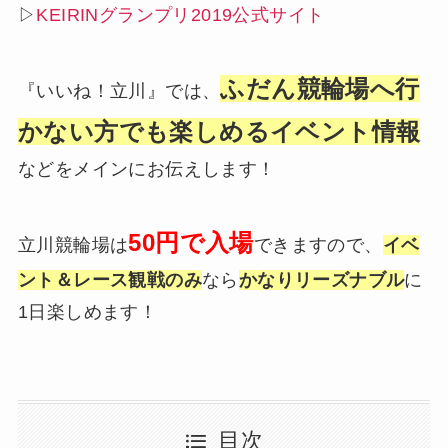
▷
KEIRINグランプリ2019公式サイト
ふだん競輪場へ行
『いいね！立川』では、
かない方でも楽しめるイベント情報
などをメインにお伝えします！
50円で入場
立川競輪場は
できますので、
イベ
ント＆レース観戦のみ
なら
かなりリーズナブル
に
1日楽しめます！
目次