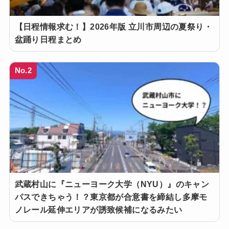
【日程情報求む！】2026年版 立川市周辺の夏祭り・
盆踊り日程まとめ
No.2
武蔵村山に『ニューヨーク大学（NYU）』のキャン
パスできちゃう！？東京都が合意書を締結し多摩モ
ノレール延伸エリアが誘致候補になるみたい