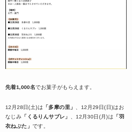
先着1,000名
でお菓子がもらえます。
12月28日(土)は
「多摩の里」
、12月29日(日)はお
なじみ
「くるりんサブレ」
、12月30日(月)は
「羽
衣ねぶた」
です。