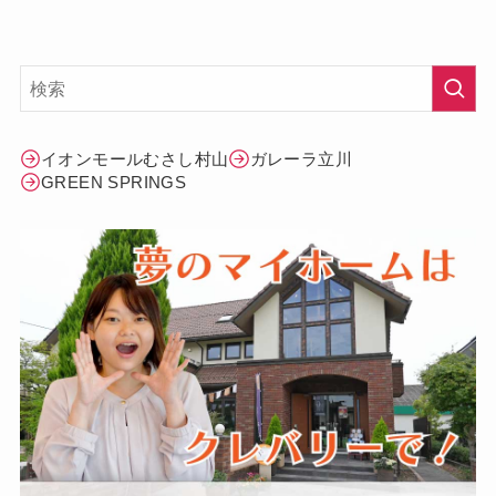
イオンモールむさし村山
ガレーラ立川
GREEN SPRINGS