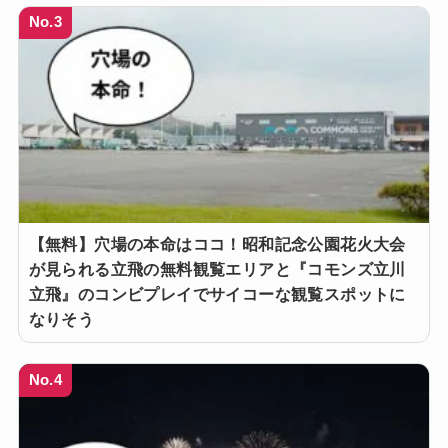
No.3
【無料】穴場の本命はココ！昭和記念公園花火大会
が見られる立飛の無料観覧エリアと『コモンズ立川
立飛』のコンビプレイでサイコーな観覧スポットに
なりそう
No.4