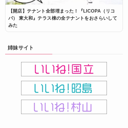
【開店】テナント全部埋まった！『LICOPA（リコ
パ） 東大和』テラス棟の全テナントをおさらいして
みた
姉妹サイト