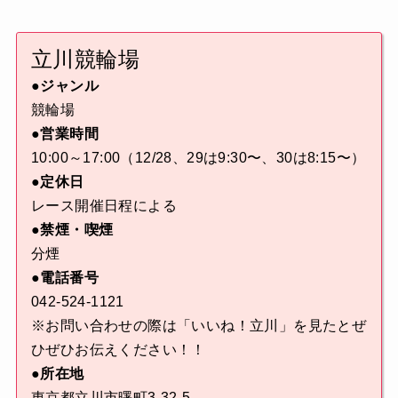
立川競輪場
●ジャンル
競輪場
●営業時間
10:00～17:00（12/28、29は9:30〜、30は8:15〜）
●定休日
レース開催日程による
●禁煙・喫煙
分煙
●電話番号
042-524-1121
※お問い合わせの際は「いいね！立川」を見たとぜ
ひぜひお伝えください！！
●所在地
東京都立川市曙町3-32-5