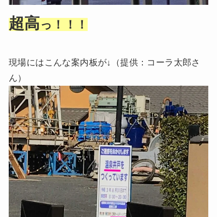
超高
っ！！！
現場にはこんな案内板が↓（提供：コーラ太郎さ
ん）