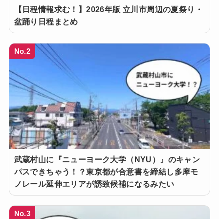
【日程情報求む！】2026年版 立川市周辺の夏祭り・
盆踊り日程まとめ
No.2
武蔵村山に『ニューヨーク大学（NYU）』のキャン
パスできちゃう！？東京都が合意書を締結し多摩モ
ノレール延伸エリアが誘致候補になるみたい
No.3