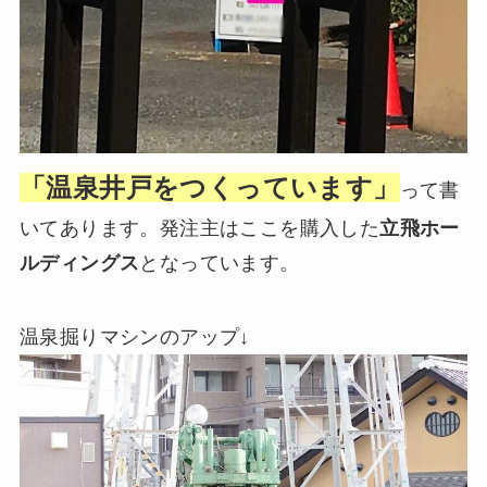
「温泉井戸をつくっています」
って書
いてあります。発注主はここを購入した
立飛ホー
ルディングス
となっています。
温泉掘りマシンのアップ↓