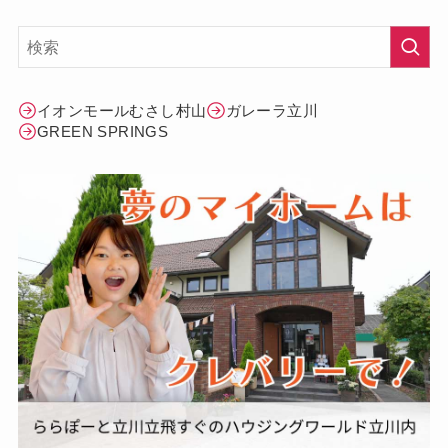
イオンモールむさし村山
ガレーラ立川
GREEN SPRINGS