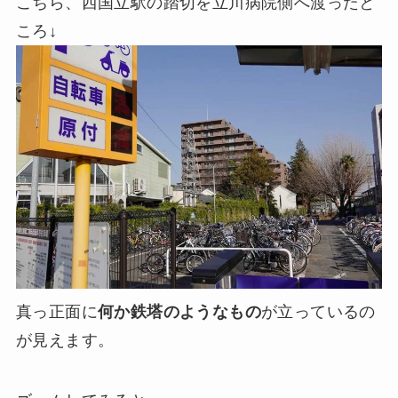
こちら、西国立駅の踏切を立川病院側へ渡ったと
ころ↓
真っ正面に
何か鉄塔のようなもの
が立っているの
が見えます。