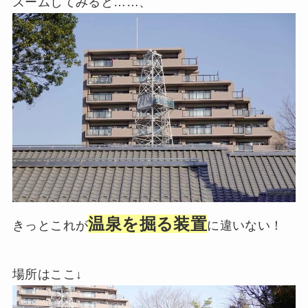
ズームしてみると……、
温泉を掘る装置
きっとこれが
に違いない！
場所はここ↓