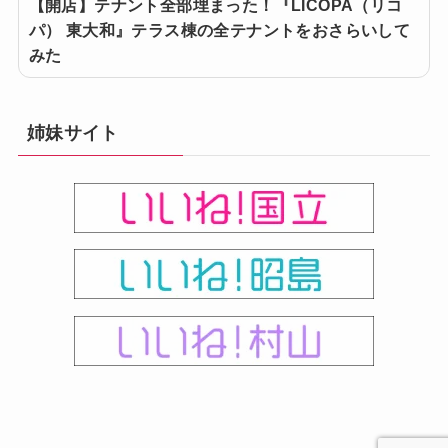
【開店】テナント全部埋まった！『LICOPA（リコ
パ） 東大和』テラス棟の全テナントをおさらいして
みた
姉妹サイト