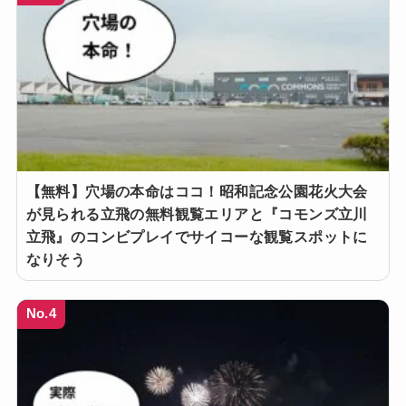
【無料】穴場の本命はココ！昭和記念公園花火大会
が見られる立飛の無料観覧エリアと『コモンズ立川
立飛』のコンビプレイでサイコーな観覧スポットに
なりそう
No.4