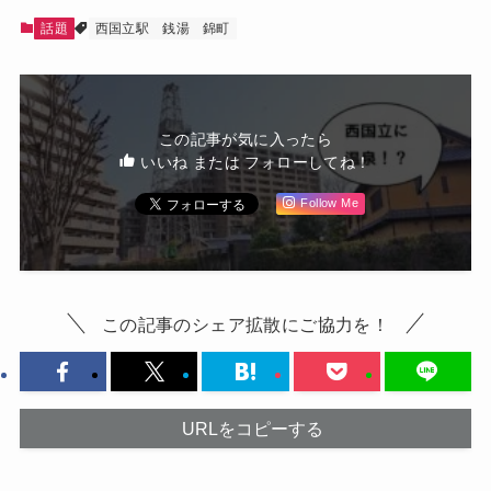
話題
西国立駅
銭湯
錦町
この記事が気に入ったら
いいね または フォローしてね！
Follow Me
この記事のシェア拡散にご協力を！
URLをコピーする