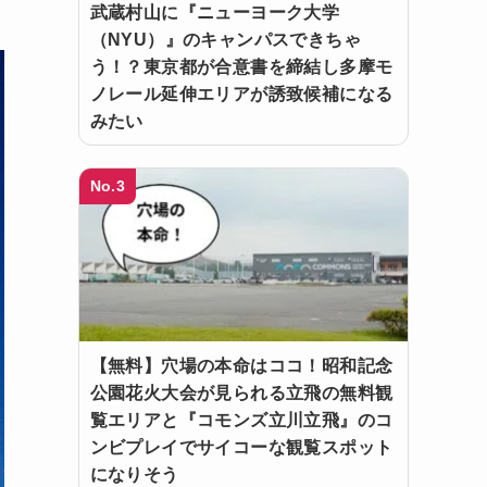
武蔵村山に『ニューヨーク大学
（NYU）』のキャンパスできちゃ
う！？東京都が合意書を締結し多摩モ
ノレール延伸エリアが誘致候補になる
みたい
No.3
【無料】穴場の本命はココ！昭和記念
公園花火大会が見られる立飛の無料観
覧エリアと『コモンズ立川立飛』のコ
ンビプレイでサイコーな観覧スポット
になりそう