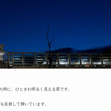
暮れ時に、ひときわ明るく見える星です。
光を反射して輝いています。