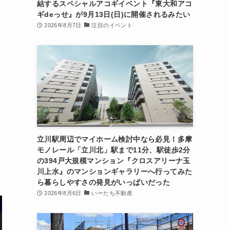
結するスペシャルアコギイベント『東大和アコ
ギdeっせ』が9月13日(日)に開催されるみたい
2026年8月7日
注目のイベント
立川駅周辺でマイホーム検討中なら必見！多摩
モノレール「立川北」駅まで11分、駅徒歩2分
の394戸大規模マンション『クロスアリーナ玉
川上水』のマンションギャラリーへ行ってみた
ら暮らしやすさの発見がいっぱいだった
2026年8月6日
いーたち不動産