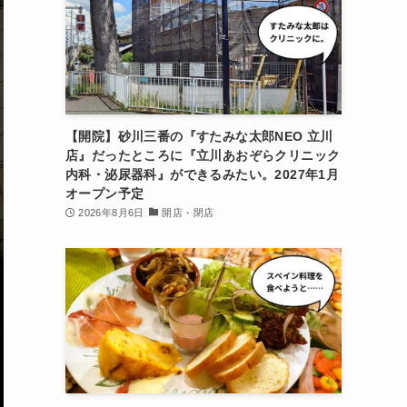
【開院】砂川三番の『すたみな太郎NEO 立川
店』だったところに『立川あおぞらクリニック
内科・泌尿器科』ができるみたい。2027年1月
オープン予定
2026年8月6日
開店・閉店