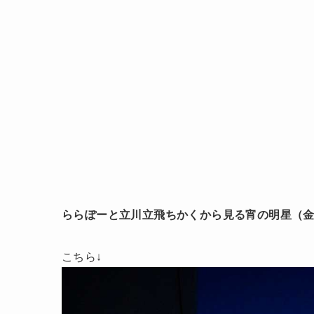
ららぽーと立川立飛ちかくから見る宵の明星（
こちら↓