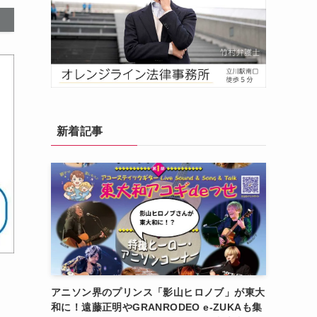
新着記事
アニソン界のプリンス「影山ヒロノブ」が東大
和に！遠藤正明やGRANRODEO e-ZUKAも集