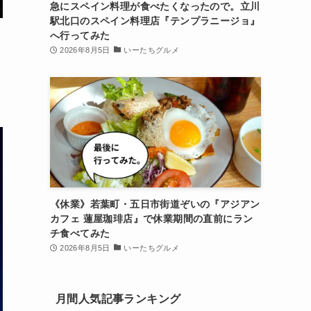
急にスペイン料理が食べたくなったので。立川
駅北口のスペイン料理店『テンプラニージョ』
へ行ってみた
2026年8月5日
いーたちグルメ
《休業》若葉町・五日市街道ぞいの『アジアン
カフェ 蓮屋珈琲店』で休業期間の直前にラン
チ食べてみた
2026年8月5日
いーたちグルメ
月間人気記事ランキング