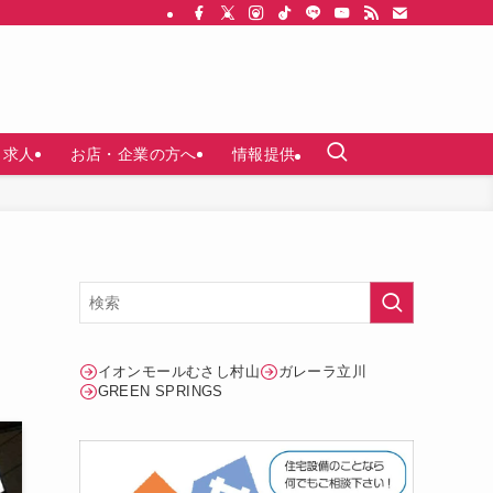
求人
お店・企業の方へ
情報提供
イオンモールむさし村山
ガレーラ立川
GREEN SPRINGS