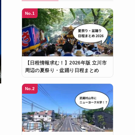
No.1
【日程情報求む！】2026年版 立川市
周辺の夏祭り・盆踊り日程まとめ
No.2