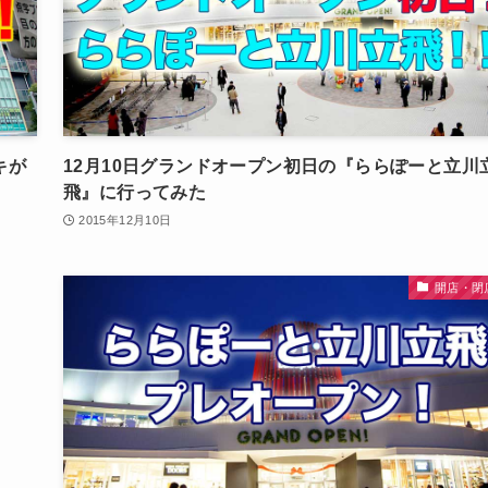
キが
12月10日グランドオープン初日の『ららぽーと立川
飛』に行ってみた
2015年12月10日
開店・閉