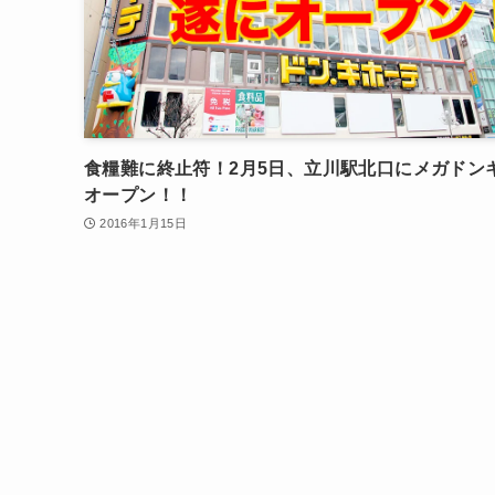
食糧難に終止符！2月5日、立川駅北口にメガドン
オープン！！
2016年1月15日