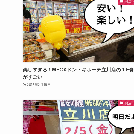
開店
楽しすぎる！MEGAドン・キホーテ立川店の１F
がすごい！
2016年2月19日
開店