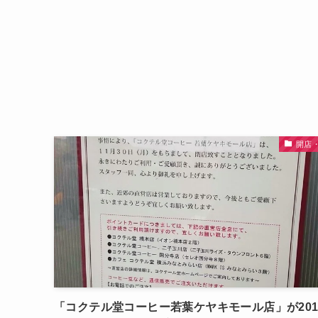
開店
「コクテル堂コーヒー若葉ケヤキモール店」が201