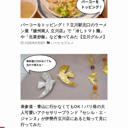
パーコーをトッピング！？立川駅北口のラーメ
ン屋『揚州商人 立川店』で「冷しトマト麺」
や「生菜炒飯」など食べてみた【立川グルメ】
2026年8月8日
いーたちグルメ
表参道・青山に行かなくてもOK！パリ発の大
人可愛いアクセサリーブランド『セシル・エ・
ジャンヌ』が伊勢丹立川店にあると知って見に
行ってみた