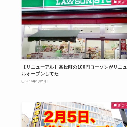
開店
【リニューアル】高松町の100円ローソンがリニ
ルオープンしてた
2016年1月29日
開店