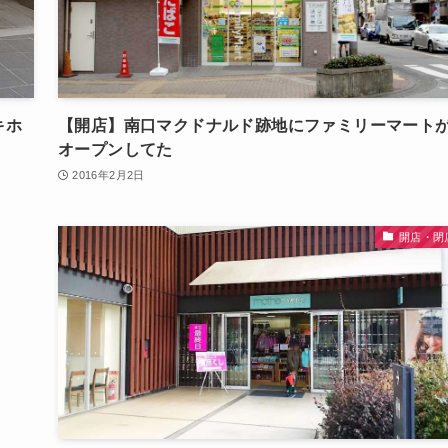
キホ
【開店】南口マクドナルド跡地にファミリーマート
オープンしてた
2016年2月2日
開店・閉