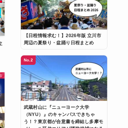
【日程情報求む！】2026年版 立川市
周辺の夏祭り・盆踊り日程まとめ
立
No.2
店
武蔵村山に『ニューヨーク大学
（NYU）』のキャンパスできちゃ
う！？東京都が合意書を締結し多摩モ