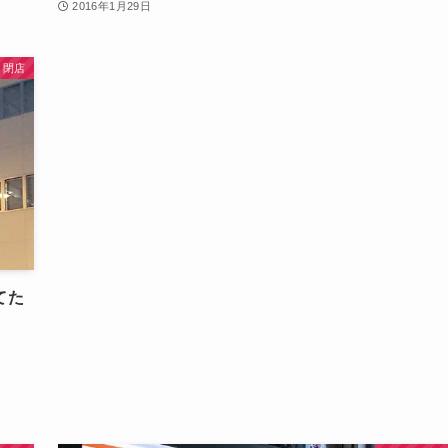
2016年1月29日
・閉店
てた