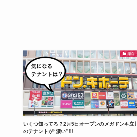
開店
いくつ知ってる？2月5日オープンのメガドンキ立
のテナントが“濃い”!!!