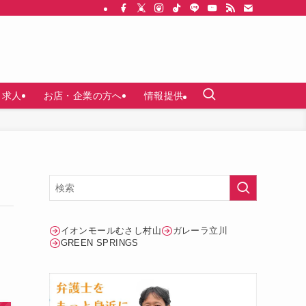
求人
お店・企業の方へ
情報提供
イオンモールむさし村山
ガレーラ立川
GREEN SPRINGS