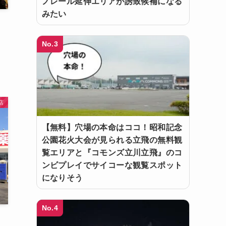
ノレール延伸エリアが誘致候補になる
みたい
No.3
店
【無料】穴場の本命はココ！昭和記念
公園花火大会が見られる立飛の無料観
覧エリアと『コモンズ立川立飛』のコ
ンビプレイでサイコーな観覧スポット
になりそう
No.4
・