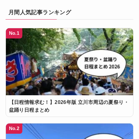
月間人気記事ランキング
No.1
【日程情報求む！】2026年版 立川市周辺の夏祭り・
盆踊り日程まとめ
No.2