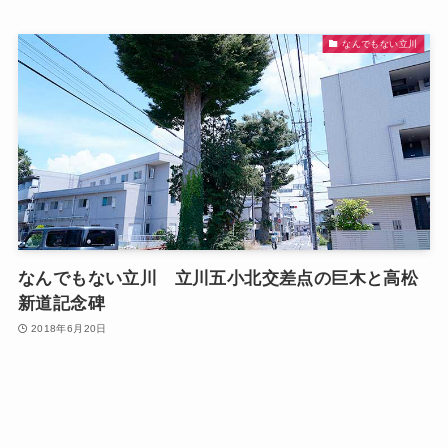
なんでもない立川
なんでもない立川 立川五小北交差点の巨木と高松
新道記念碑
2018年6月20日