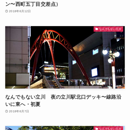
ン〜西町五丁目交差点）
2018年6月12日
なんでもない立川
なんでもない立川 夜の立川駅北口デッキ〜線路沿
いに東へ・初夏
2018年6月7日
なんでもない立川