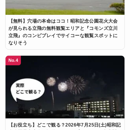
【無料】穴場の本命はココ！昭和記念公園花火大会
が見られる立飛の無料観覧エリアと『コモンズ立川
立飛』のコンビプレイでサイコーな観覧スポットに
なりそう
No.4
【お役立ち】どこで観る？2026年7月25日(土)昭和記