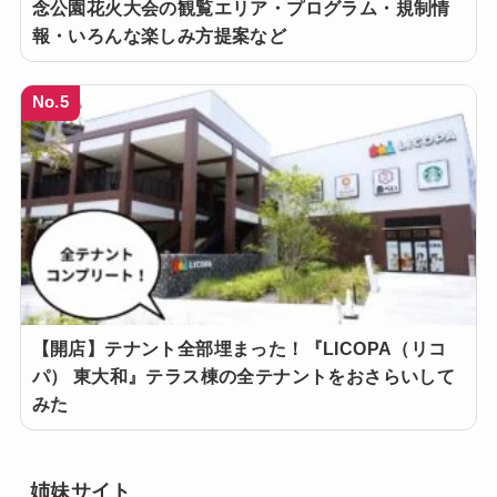
念公園花火大会の観覧エリア・プログラム・規制情
報・いろんな楽しみ方提案など
No.5
【開店】テナント全部埋まった！『LICOPA（リコ
パ） 東大和』テラス棟の全テナントをおさらいして
みた
姉妹サイト