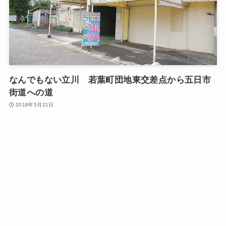
なんでもない立川 若葉町団地東交差点から五日市
街道への道
2018年5月21日