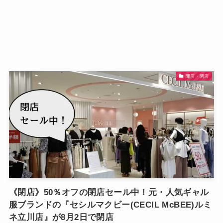
開店・閉店
《閉店》50％オフの閉店セール中！元・人気ギャル
服ブランドの『セシルマクビー(CECIL McBEE)ルミ
ネ立川店』が8月2日で閉店