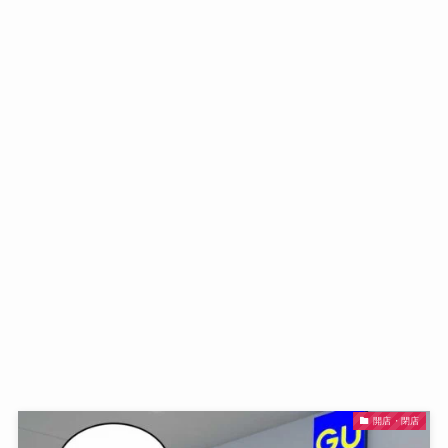
開店・閉店