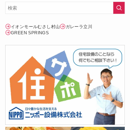
イオンモールむさし村山
ガレーラ立川
GREEN SPRINGS