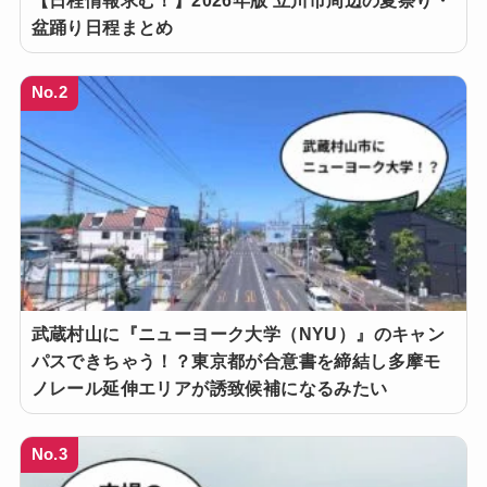
盆踊り日程まとめ
No.2
武蔵村山に『ニューヨーク大学（NYU）』のキャン
パスできちゃう！？東京都が合意書を締結し多摩モ
ノレール延伸エリアが誘致候補になるみたい
No.3