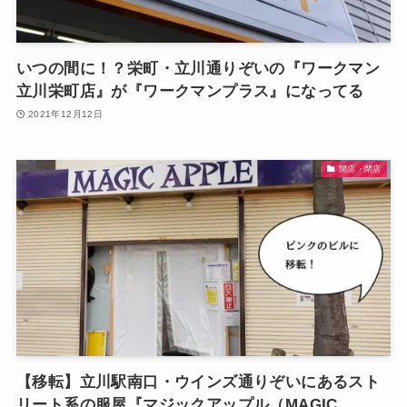
いつの間に！？栄町・立川通りぞいの『ワークマン
立川栄町店』が『ワークマンプラス』になってる
2021年12月12日
開店・閉店
【移転】立川駅南口・ウインズ通りぞいにあるスト
リート系の服屋『マジックアップル（MAGIC