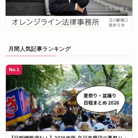
月間人気記事ランキング
No.1
【日程情報求む！】2026年版 立川市周辺の夏祭り・