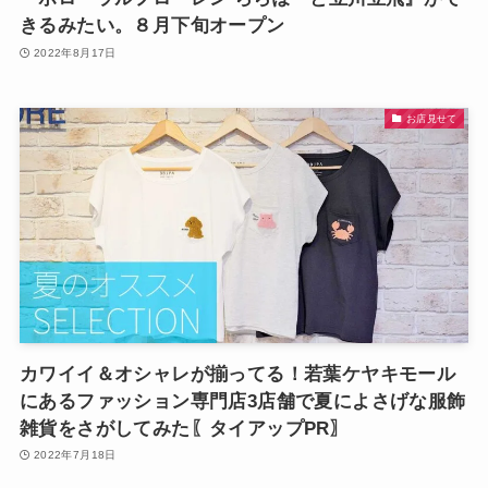
きるみたい。８月下旬オープン
2022年8月17日
お店見せて
カワイイ＆オシャレが揃ってる！若葉ケヤキモール
にあるファッション専門店3店舗で夏によさげな服飾
雑貨をさがしてみた〖タイアップPR〗
2022年7月18日