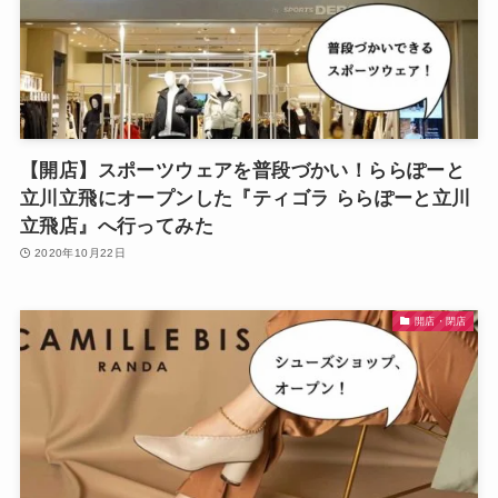
【開店】スポーツウェアを普段づかい！ららぽーと
立川立飛にオープンした『ティゴラ ららぽーと立川
立飛店』へ行ってみた
2020年10月22日
開店・閉店