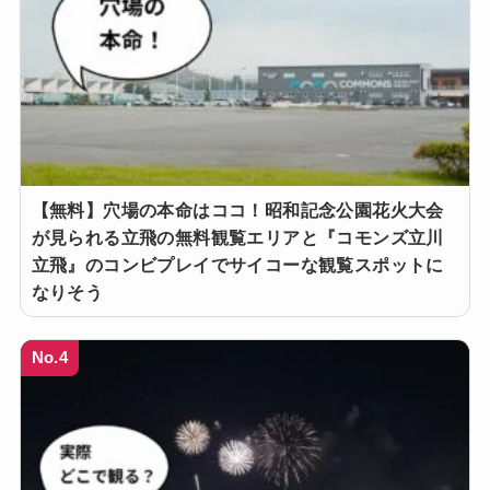
【無料】穴場の本命はココ！昭和記念公園花火大会
が見られる立飛の無料観覧エリアと『コモンズ立川
立飛』のコンビプレイでサイコーな観覧スポットに
なりそう
No.4