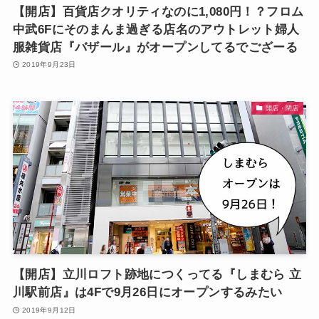
【開店】百貨店クオリティなのに1,080円！？フロム
中武6Fにそのまんま過ぎる店名のアウトレット婦人
服雑貨店『バザール』がオープンしてるでござーる
2019年9月23日
開店・閉店
【開店】立川ロフト跡地につくってる『しまむら 立
川駅前店』は4Fで9月26日にオープンするみたい
2019年9月12日