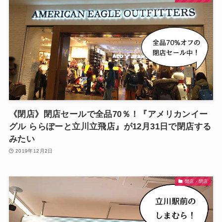
《閉店》閉店セールで全品70％！『アメリカンイー
グル ららぽーと立川立飛店』が12月31日で閉店する
みたい
2019年12月2日
開店・閉店