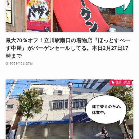
最大70％オフ！立川駅南口の着物店『ほっとすぺー
す中屋』がバーゲンセールしてる。本日2月27日17
時まで
2023年2月27日
開店・閉店