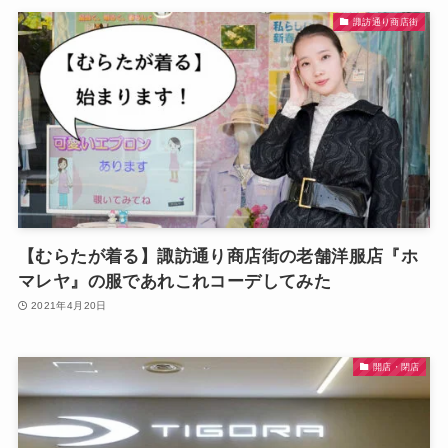
諏訪通り商店街
【むらたが着る】諏訪通り商店街の老舗洋服店『ホ
マレヤ』の服であれこれコーデしてみた
2021年4月20日
開店・閉店