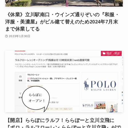
《休業》立川駅南口・ウインズ通りぞいの『和服・
洋服・美濃屋』がビル建て替えのため2024年7月末
まで休業してる
2023年1月30日
開店・閉店
【開店】ららぽにラルフ！ららぽーと立川立飛に
『ポロ・ラルフローレン ららぽーと立川立飛』がで