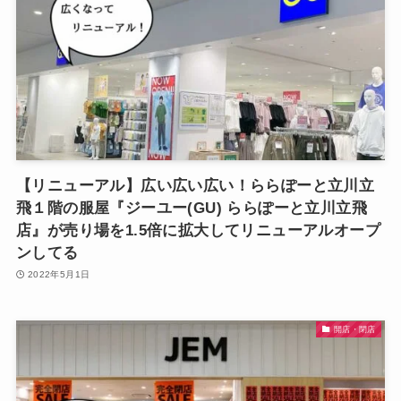
【リニューアル】広い広い広い！ららぽーと立川立
飛１階の服屋『ジーユー(GU) ららぽーと立川立飛
店』が売り場を1.5倍に拡大してリニューアルオープ
ンしてる
2022年5月1日
開店・閉店