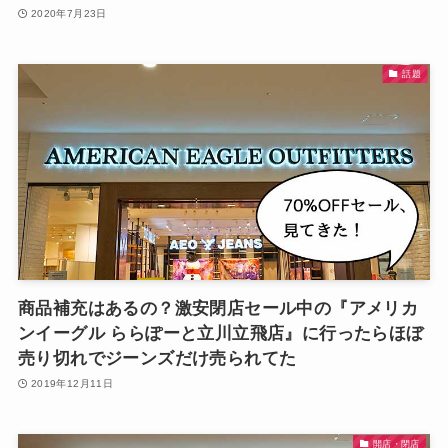
2020年7月23日
話題
商品補充はあるの？激安閉店セール中の『アメリカ
ンイーグル ららぽーと立川立飛店』に行ったらほぼ
売り切れでジーンズだけ売られてた
2019年12月11日
開店・閉店